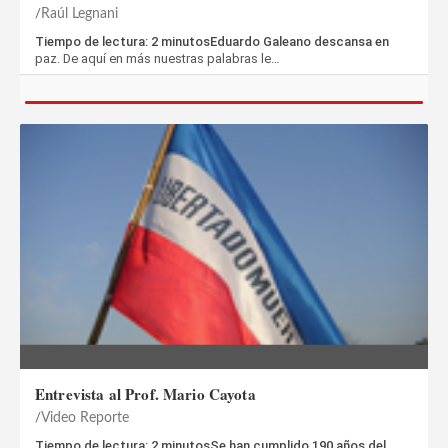
Raúl Legnani
Tiempo de lectura: 2 minutosEduardo Galeano descansa en
paz. De aquí en más nuestras palabras le…
Entrevista al Prof. Mario Cayota
Video Reporte
Tiempo de lectura: 2 minutosSe han cumplido 190 años del