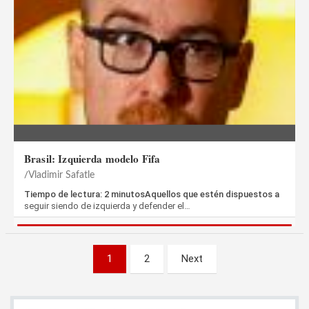
Brasil: Izquierda modelo Fifa
Vladimir Safatle
Tiempo de lectura: 2 minutosAquellos que estén dispuestos a
seguir siendo de izquierda y defender el…
Paginación
1
2
Next
de
entradas