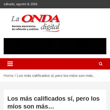
Skip
sábado, agosto 8, 2026
to
content
Revista electronica de reflexion y analisis
Home
Los más calificados sí, pero los míos son más…
Los más calificados sí, pero los
míos son más…