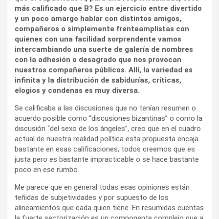
más calificado que B? Es un ejercicio entre divertido
y un poco amargo hablar con distintos amigos,
compañeros o simplemente frenteamplistas con
quienes con una facilidad sorprendente vamos
intercambiando una suerte de galería de nombres
con la adhesión o desagrado que nos provocan
nuestros compañeros públicos. Allí, la variedad es
infinita y la distribución de sabidurías, críticas,
elogios y condenas es muy diversa.
Se calificaba a las discusiones que no tenían resumen o
acuerdo posible como “discusiones bizantinas” o como la
discusión “del sexo de los ángeles”, creo que en el cuadro
actual de nuestra realidad política esta propuesta encaja
bastante en esas calificaciones, todos creemos que es
justa pero es bastante impracticable o se hace bastante
poco en ese rumbo.
Me parece que en general todas esas opiniones están
teñidas de subjetividades y por supuesto de los
alineamientos que cada quien tiene. En resumidas cuentas
la fuerte sectorización es un componente complejo que a