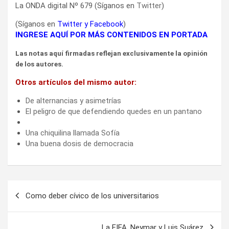
De alternancias y asimetrías
El peligro de que defendiendo quedes en un pantano
Una chiquilina llamada Sofía
Una buena dosis de democracia
Navegación
Como deber cívico de los universitarios
de
entradas
La FIFA, Neymar y Luis Suárez