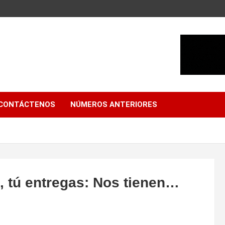
CONTÁCTENOS
NÚMEROS ANTERIORES
o, tú entregas: Nos tienen…