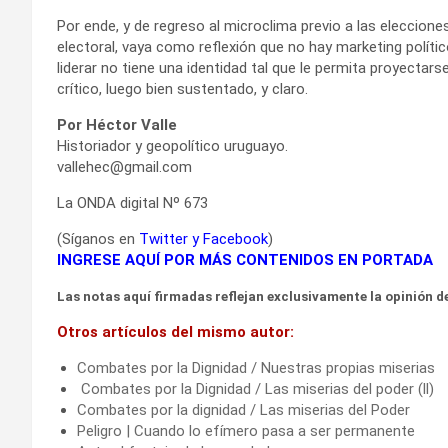
Por ende, y de regreso al microclima previo a las eleccione
electoral, vaya como reflexión que no hay marketing político
liderar no tiene una identidad tal que le permita proyectar
crítico, luego bien sustentado, y claro.
Por Héctor Valle
Historiador y geopolítico uruguayo.
vallehec@gmail.com
La ONDA digital Nº 673
(Síganos en
Twitter
y
Facebook
)
INGRESE AQUÍ POR MÁS CONTENIDOS EN PORTADA
Las notas aquí firmadas reflejan exclusivamente la opinión de
Otros artículos del mismo autor:
Combates por la Dignidad / Nuestras propias miserias
Combates por la Dignidad / Las miserias del pode
Combates por la dignidad / Las miserias del Poder
Peligro | Cuando lo efímero pasa a ser permanente