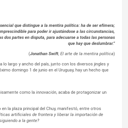
encial que distingue a la mentira política: ha de ser efímera;
 imprescindible para poder ir ajustándose a las circunstancias,
las dos partes en disputa, para adecuarse a todas las personas
que hay que deslumbrar.”
(
Jonathan Swift
,
El arte de la mentira política
)
 lo largo y ancho del país, junto con los diversos jingles y
próximo domingo 1 de junio en el Uruguay, hay un hecho que
ecisamente como la
innovación
, acaba de protagonizar un
 en la plaza principal del Chuy, manifestó, entre otros
cas artificiales de frontera y liberar la importación de
iguiendo a la gente?