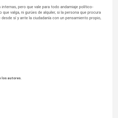
s internas, pero que vale para todo andamiaje político-
 que valga, ni gurúes de alquiler, si la persona que procura
se desde sí y ante la ciudadanía con un pensamiento propio,
 los autores.
r (ll)