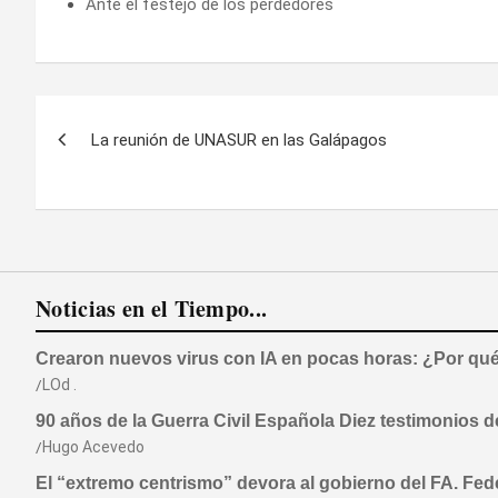
Ante el festejo de los perdedores
Navegación
La reunión de UNASUR en las Galápagos
de
entradas
Noticias en el Tiempo...
Crearon nuevos virus con IA en pocas horas: ¿Por qué 
LOd .
90 años de la Guerra Civil Española Diez testimonios 
Hugo Acevedo
El “extremo centrismo” devora al gobierno del FA. Fe