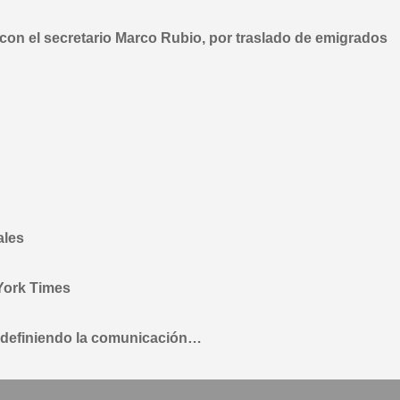
con el secretario Marco Rubio, por traslado de emigrados
ales
York Times
redefiniendo la comunicación…