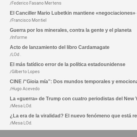
Federico Fasano Mertens
El Canciller Mario Lubetkin mantiene «negociaciones» 
Francisco Montiel
Guerra por los minerales, contra la gente y el planeta
Informe
Acto de lanzamiento del libro Cardamagate
LOd .
El más fatídico error de la política estadounidense
Gilberto Lopes
CINE /“Gioia mía”: Dos mundos temporales y emocion
Hugo Acevedo
La «guerra» de Trump con cuatro periodistas del New 
Mesa LOd.
¿La era de la viralidad? El nuevo fenómeno que está 
Mesa LOd.