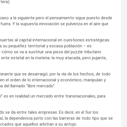
tera).
paso a la siguiente pero el pensamiento sigue puesto desde
fuera. Y la supuesta innovación se pulveriza en el aire que
ompuertas al capital internacional en cuestiones estratégicas
a su pequeñez territorial y escasa población – es
ómo se va a sustituir una pieza del puzzle tributario
 ente estatal en la materia: la muy atacada, pero pujante,
nante que se desarraigó, por la vía de los hechos, de todo
en el orden de lo internacional y económico, manipulan y
a del llamado “libre mercado”.
ado” es en realidad un mercado entre transnacionales, para
o se da entre tales empresas. Es decir, en el Sur los
sí, la dependencia junto con las barreras de todo tipo que se
ados que aquellos arbitran a su antojo.