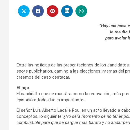
“Hay una cosa es
le resulta
para avalar 
Entre las noticias de las presentaciones de los candidatos a
spots publicitarios, camino a las elecciones internas del 
creemos del caso destacar.
El hijo
El candidato que se muestra como la renovación, más pr
episodio a todas luces impactante.
El señor Luis Alberto Lacalle Pou, en un acto llevado a cabo
conceptos, lo siguiente:
¿No será momento de no tener políti
combustible para que se cargue más barato y no andar pers