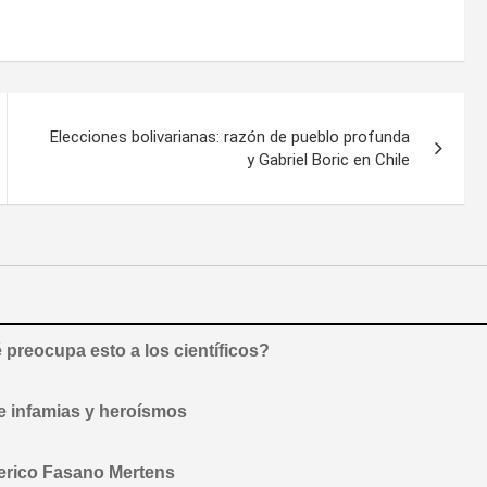
Elecciones bolivarianas: razón de pueblo profunda
y Gabriel Boric en Chile
preocupa esto a los científicos?
de infamias y heroísmos
derico Fasano Mertens