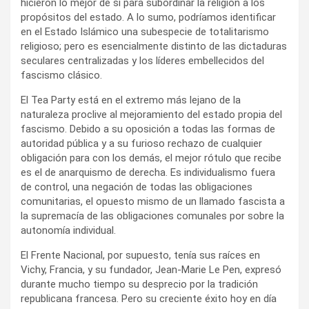
hicieron lo mejor de sí para subordinar la religión a los
propósitos del estado. A lo sumo, podríamos identificar
en el Estado Islámico una subespecie de totalitarismo
religioso; pero es esencialmente distinto de las dictaduras
seculares centralizadas y los líderes embellecidos del
fascismo clásico.
El Tea Party está en el extremo más lejano de la
naturaleza proclive al mejoramiento del estado propia del
fascismo. Debido a su oposición a todas las formas de
autoridad pública y a su furioso rechazo de cualquier
obligación para con los demás, el mejor rótulo que recibe
es el de anarquismo de derecha. Es individualismo fuera
de control, una negación de todas las obligaciones
comunitarias, el opuesto mismo de un llamado fascista a
la supremacía de las obligaciones comunales por sobre la
autonomía individual.
El Frente Nacional, por supuesto, tenía sus raíces en
Vichy, Francia, y su fundador, Jean-Marie Le Pen, expresó
durante mucho tiempo su desprecio por la tradición
republicana francesa. Pero su creciente éxito hoy en día