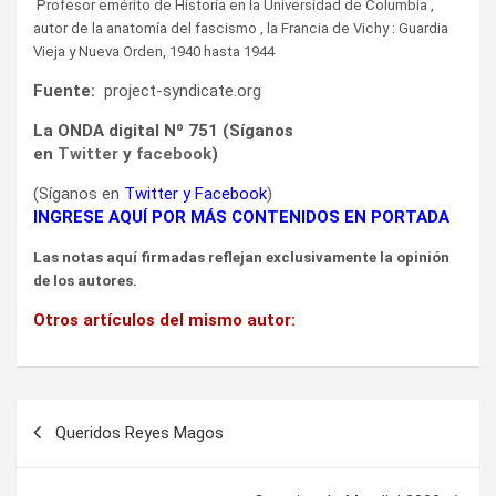
Profesor emérito de Historia en la Universidad de Columbia ,
autor de la anatomía del fascismo , la Francia de Vichy : Guardia
Vieja y Nueva Orden, 1940 hasta 1944
Fuente:
project-syndicate.org
La ONDA digital Nº 751 (Síganos
en
Twitter
y
facebook
)
(Síganos en
Twitter
y
Facebook
)
INGRESE AQUÍ POR MÁS CONTENIDOS EN PORTADA
Las notas aquí firmadas reflejan exclusivamente la opinión
de los autores.
Otros artículos del mismo autor:
Navegación
Queridos Reyes Magos
de
entradas