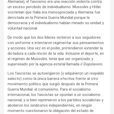
Alemania), el fascismo era una reacción violenta contra
un exceso percibido de individualismo. Mussolini y Hitler
sostenían que Italia era menospreciada y Alemania fue
derrotada en la Primera Guerra Mundial porque la
democracia y el individualismo habían minado su unidad y
voluntad nacional.
De modo que los dos líderes vistieron a sus seguidores
con uniforme e intentaron regimentar sus pensamientos
y acciones. Una vez en el poder, pretendieron extender la
dictadura a cada rincón de la vida. Inclusive el deporte, en
el régimen de Mussolini, tenía que ser organizado y
supervisado por la agencia estatal llamada
il Dopolavoro
.
Los fascistas se autoerigieron (y adquirieron un respaldo
selecto) como la única barrera efectiva frente al otro
movimiento político que surgió después de la Primera
Guerra Mundial: el comunismo. Para el socialismo
internacional, los fascistas se oponían a un socialismo
nacional, y si bien reprimieron a los partidos socialistas y
abolieron los sindicatos independientes, en ningún
momento cuestionaron la obligación del estado de