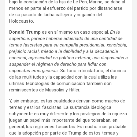
bajo la conducción de la hija de Le Pen, Marine, se debe al
menos en parte al esfuerzo del partido por distanciarse
de su pasado de lucha callejera y negación del
Holocausto.
Donald Trump
es en sí mismo un caso especial.
En la
superficie, parece haberse adueñado de una cantidad de
temas fascistas para su campaña presidencial: xenofobia,
prejuicio racial, miedo a la debilidad y a la decadencia
nacional, agresividad en política exterior, una disposición a
suspender el régimen de derecho para lidiar con
supuestas emergencias.
Su tono intimidatorio, el dominio
de las multitudes y la capacidad con la cual utiliza las
últimas tecnologías de comunicación también son
reminiscentes de Mussolini y Hitler.
Y, sin embargo, estas cualidades derivan como mucho de
temas y estilos fascistas. La sustancia ideológica
subyacente es muy diferente y los privilegios de la riqueza
juegan un papel más importante del que toleraban, en
general, los regímenes fascistas. Es mucho más probable
que la adopción por parte de Trump de estos temas y