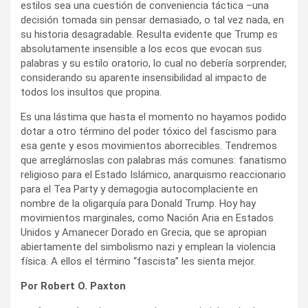
estilos sea una cuestión de conveniencia táctica –una
decisión tomada sin pensar demasiado, o tal vez nada, en
su historia desagradable. Resulta evidente que Trump es
absolutamente insensible a los ecos que evocan sus
palabras y su estilo oratorio, lo cual no debería sorprender,
considerando su aparente insensibilidad al impacto de
todos los insultos que propina.
Es una lástima que hasta el momento no hayamos podido
dotar a otro término del poder tóxico del fascismo para
esa gente y esos movimientos aborrecibles. Tendremos
que arreglárnoslas con palabras más comunes: fanatismo
religioso para el Estado Islámico, anarquismo reaccionario
para el Tea Party y demagogia autocomplaciente en
nombre de la oligarquía para Donald Trump. Hoy hay
movimientos marginales, como Nación Aria en Estados
Unidos y Amanecer Dorado en Grecia, que se apropian
abiertamente del simbolismo nazi y emplean la violencia
física. A ellos el término “fascista” les sienta mejor.
Por Robert O. Paxton