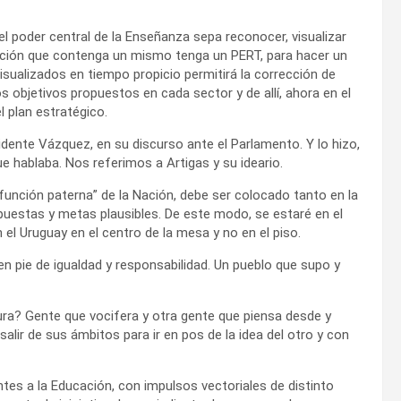
 poder central de la Enseñanza sepa reconocer, visualizar
acción que contenga un mismo tenga un PERT, para hacer un
sualizados en tiempo propicio permitirá la corrección de
 objetivos propuestos en cada sector y de allí, ahora en el
l plan estratégico.
idente Vázquez, en su discurso ante el Parlamento. Y lo hizo,
e hablaba. Nos referimos a Artigas y su ideario.
función paterna” de la Nación, debe ser colocado tanto en la
ropuestas y metas plausibles. De este modo, se estaré en el
el Uruguay en el centro de la mesa y no en el piso.
n pie de igualdad y responsabilidad. Un pueblo que supo y
ra? Gente que vocifera y otra gente que piensa desde y
 salir de sus ámbitos para ir en pos de la idea del otro y con
es a la Educación, con impulsos vectoriales de distinto