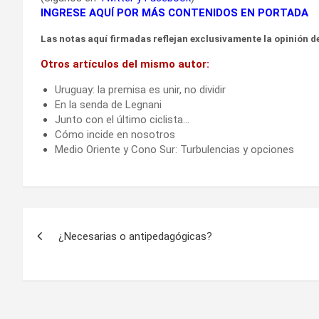
INGRESE AQUÍ POR MÁS CONTENIDOS EN PORTADA
Las notas aquí firmadas reflejan exclusivamente la opinión de
Otros artículos del mismo autor:
Uruguay: la premisa es unir, no dividir
En la senda de Legnani
Junto con el último ciclista…
Cómo incide en nosotros
Medio Oriente y Cono Sur: Turbulencias y opciones
Navegación
¿Necesarias o antipedagógicas?
de
entradas