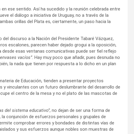
en ese sentido. Así ha sucedido y la reunión celebrada entre
e el diálogo a iniciativa de Uruguay, no a través de la
mbas orillas del Plata es, ciertamente, un paso hacia la
 del discurso a la Nación del Presidente Tabaré Vázquez,
ros escalones, parecen haber dejado grogui a la oposición,
a desde esas ventanas comunicativas puede ser fiel reflejo
 envases vacíos”.
Hay muy poco que añadir, pues desnuda no
ién, la nada que tienen por respuesta a lo dicho en un plan
 materia de Educación, tienden a presentar proyectos
 y vinculantes con un futuro deslumbrante del desarrollo de
cupe el centro de la mesa y no el plato de las mascotas de
as del sistema educativo”
, no dejan de ser una forma de
, la conjunción de esfuerzos personales y grupales de
permite comprobar errores y bondades de distintas vías de
 aislados y sus esfuerzos aunque nobles son muestras de