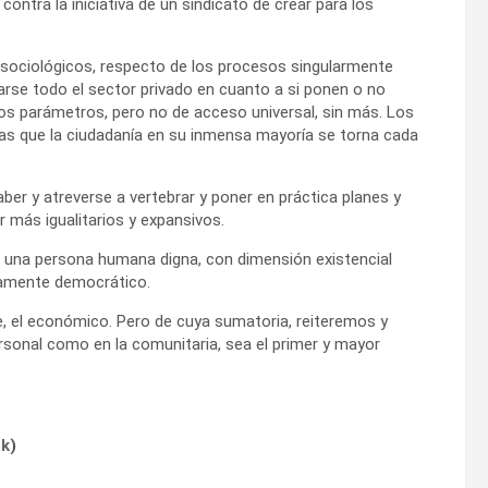
ontra la iniciativa de un sindicato de crear para los
 sociológicos, respecto de los procesos singularmente
iarse todo el sector privado en cuanto a si ponen o no
dos parámetros, pero no de acceso universal, sin más. Los
tras que la ciudadanía en su inmensa mayoría se torna cada
ber y atreverse a vertebrar y poner en práctica planes y
r más igualitarios y expansivos.
n una persona humana digna, con dimensión existencial
adamente democrático.
nte, el económico. Pero de cuya sumatoria, reiteremos y
ersonal como en la comunitaria, sea el primer y mayor
ok
)