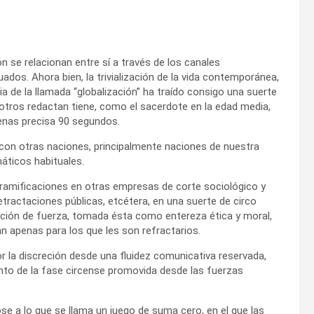
 se relacionan entre sí a través de los canales
ados. Ahora bien, la trivialización de la vida contemporánea,
a de la llamada “globalización” ha traído consigo una suerte
otros redactan tiene, como el sacerdote en la edad media,
penas precisa 90 segundos.
 con otras naciones, principalmente naciones de nuestra
máticos habituales.
us ramificaciones en otras empresas de corte sociológico y
retractaciones públicas, etcétera, en una suerte de circo
ción de fuerza, tomada ésta como entereza ética y moral,
n apenas para los que les son refractarios.
 la discreción desde una fluidez comunicativa reservada,
to de la fase circense promovida desde las fuerzas
e a lo que se llama un juego de suma cero, en el que las