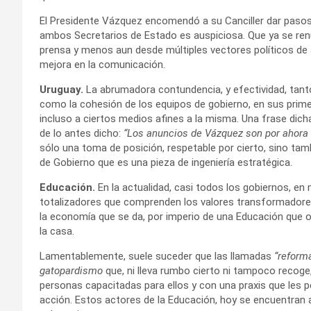
El Presidente Vázquez encomendó a su Canciller dar pasos 
ambos Secretarios de Estado es auspiciosa. Que ya se renuev
prensa y menos aun desde múltiples vectores políticos de a
mejora en la comunicación.
Uruguay.
La abrumadora contundencia, y efectividad, tanto
como la cohesión de los equipos de gobierno, en sus prime
incluso a ciertos medios afines a la misma. Una frase dich
de lo antes dicho:
“Los anuncios de Vázquez son por ahora
sólo una toma de posición, respetable por cierto, sino tamb
de Gobierno que es una pieza de ingeniería estratégica.
Educación.
En la actualidad, casi todos los gobiernos, en
totalizadores que comprenden los valores transformadores
la economía que se da, por imperio de una Educación que o
la casa.
Lamentablemente, suele suceder que las llamadas
“reform
gatopardismo
que, ni lleva rumbo cierto ni tampoco recoge
personas capacitadas para ellos y con una praxis que les 
acción. Estos actores de la Educación, hoy se encuentran