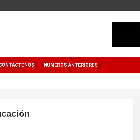
CONTÁCTENOS
NÚMEROS ANTERIORES
ucación