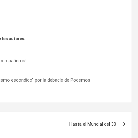
 los autores.
, compañeros!
idismo escondido” por la debacle de Podemos
s
Hasta el Mundial del 30