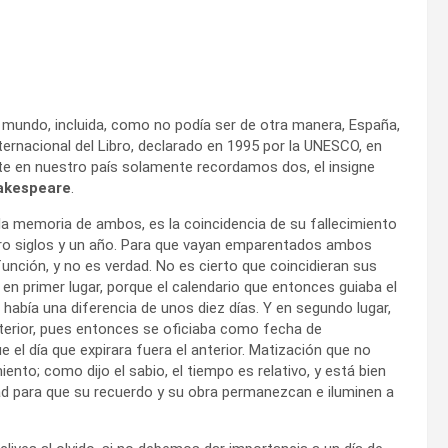
el mundo, incluida, como no podía ser de otra manera, España,
Internacional del Libro, declarado en 1995 por la UNESCO, en
e en nuestro país solamente recordamos dos, el insigne
akespeare
.
la memoria de ambos, es la coincidencia de su fallecimiento
atro siglos y un año. Para que vayan emparentados ambos
función, y no es verdad. No es cierto que coincidieran sus
, en primer lugar, porque el calendario que entonces guiaba el
 había una diferencia de unos diez días. Y en segundo lugar,
anterior, pues entonces se oficiaba como fecha de
 el día que expirara fuera el anterior. Matización que no
iento; como dijo el sabio, el tiempo es relativo, y está bien
ad para que su recuerdo y su obra permanezcan e iluminen a