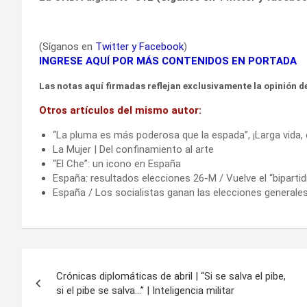
(Síganos en
Twitter
y
Facebook
)
INGRESE AQUÍ POR MÁS CONTENIDOS EN PORTADA
Las notas aquí firmadas reflejan exclusivamente la opinión de
Otros artículos del mismo autor:
“La pluma es más poderosa que la espada”, ¡Larga vida
La Mujer | Del confinamiento al arte
“El Che”: un icono en España
España: resultados elecciones 26-M / Vuelve el “bipart
España / Los socialistas ganan las elecciones generale
Navegación
Crónicas diplomáticas de abril | “Si se salva el pibe,
de
si el pibe se salva…” | Inteligencia militar