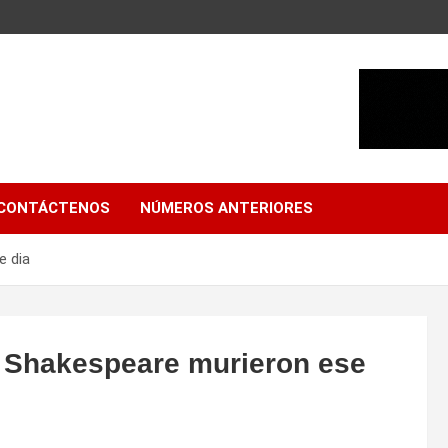
CONTÁCTENOS
NÚMEROS ANTERIORES
e dia
 o Shakespeare murieron ese