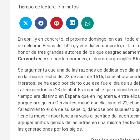
Tiempo de lectura:
7
minutos
En abril, y en concreto, el próximo domingo, en casi todo 
se celebran Ferias del Libro, y ese día en concreto, el Día 
honor de tres grandes autores de los que desgraciadament
Cervantes.
y su contemporáneo, el dramaturgo inglés
Sh
Se argumenta que una de las razones de dedicar ese día a 
en la misma fecha del 23 de abril de 1616, hace ahora cu
literatos, se ha dado por cierto que ese fue el día de su de
fallecimientos un 23 de abril. Es imposible que coincidieran
tiempo era distinto en España que en Inglaterra, entre ellos
porque ni siquiera Cervantes murió ese día, sino el 22, el 
fallecimiento el día de su sepelio, dándose por supuesto que
tiene la mayor importancia ni varía el sentido del acontecim
agrupar ambos genios de las letras en una misma festivid
las generaciones por los siglos.