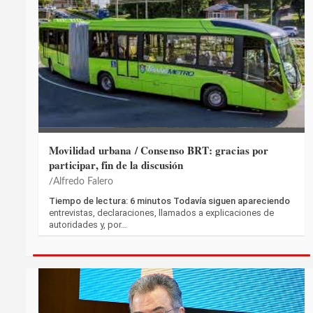
Movilidad urbana / Consenso BRT: gracias por
participar, fin de la discusión
Alfredo Falero
Tiempo de lectura: 6 minutos Todavía siguen apareciendo
entrevistas, declaraciones, llamados a explicaciones de
autoridades y, por…