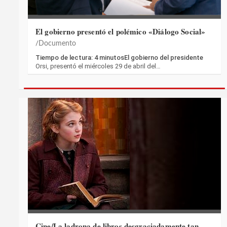
El gobierno presentó el polémico «Diálogo Social»
Documento
Tiempo de lectura: 4 minutosEl gobierno del presidente
Orsi, presentó el miércoles 29 de abril del…
Cine/La ladrona de libros,desgraciadamente tan