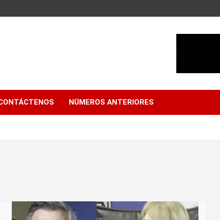
CONTÁCTENOS
NÚMEROS ANTERIORES