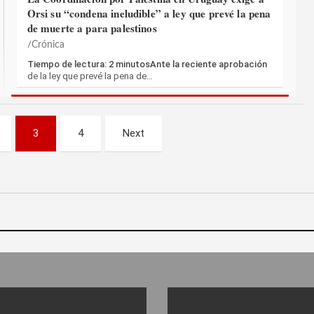
Orsi su “condena ineludible” a ley que prevé la pena
de muerte a para palestinos
Crónica
Tiempo de lectura: 2 minutosAnte la reciente aprobación
de la ley que prevé la pena de…
3
4
Next