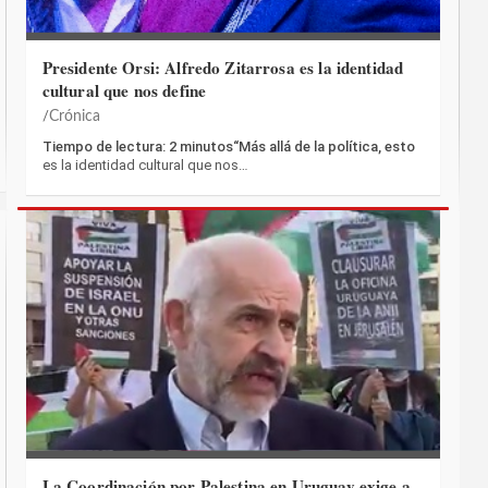
Presidente Orsi: Alfredo Zitarrosa es la identidad
cultural que nos define
Crónica
Tiempo de lectura: 2 minutos“Más allá de la política, esto
es la identidad cultural que nos…
La Coordinación por Palestina en Uruguay exige a