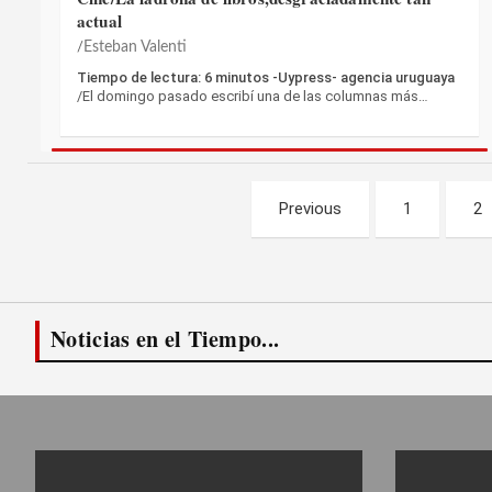
actual
Esteban Valenti
Tiempo de lectura: 6 minutos -Uypress- agencia uruguaya
/El domingo pasado escribí una de las columnas más…
Paginación
Previous
1
2
de
entradas
Noticias en el Tiempo...