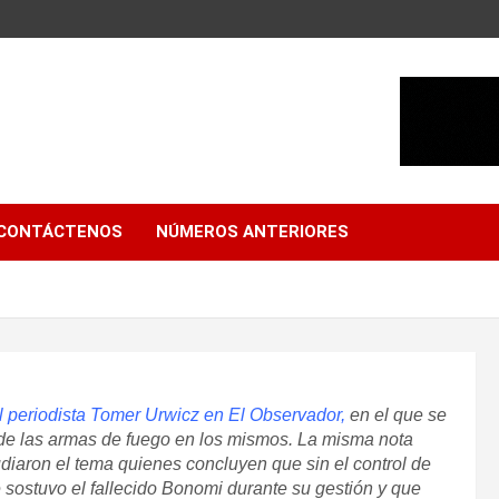
CONTÁCTENOS
NÚMEROS ANTERIORES
l periodista Tomer Urwicz en El Observador,
en el que se
 de las armas de fuego en los mismos. La misma nota
iaron el tema quienes concluyen que sin el control de
 sostuvo el fallecido Bonomi durante su gestión y que