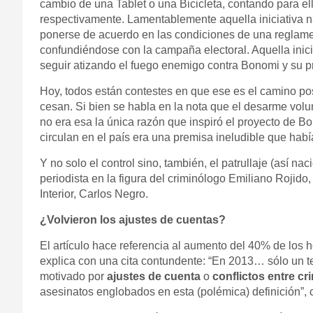
cambio de una Tablet o una Bicicleta, contando para el
respectivamente. Lamentablemente aquella iniciativa na
ponerse de acuerdo en las condiciones de una reglament
confundiéndose con la campaña electoral. Aquella inicia
seguir atizando el fuego enemigo contra Bonomi y su pr
Hoy
, todos están contestes en que ese es el camino po
cesan. Si bien se habla en la nota que el desarme volun
no era esa la única razón que inspiró el proyecto de Bo
circulan en el país era una premisa ineludible que habí
Y no solo el control sino, también, el patrullaje (así n
periodista en la figura del criminólogo Emiliano Rojido
Interior, Carlos Negro.
¿Volvieron los ajustes de cuentas?
El artículo hace referencia al aumento del 40% de los h
explica con una cita contundente: “En 2013… sólo un t
motivado por
ajustes de cuenta
o
conflictos entre cr
asesinatos englobados en esta (polémica) definición”, ci