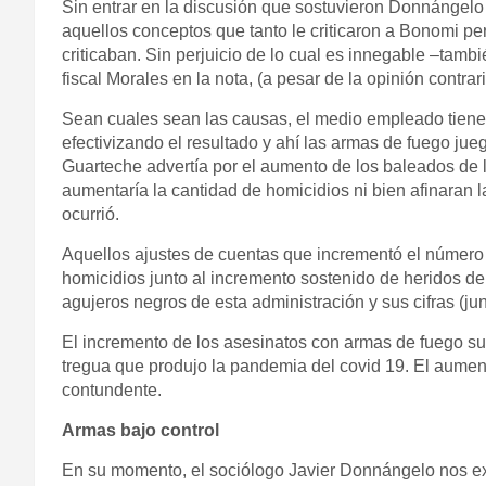
Sin entrar en la discusión que sostuvieron Donnángelo y
aquellos conceptos que tanto le criticaron a Bonomi p
criticaban. Sin perjuicio de lo cual es innegable –tambi
fiscal Morales en la nota, (a pesar de la opinión contrar
Sean cuales sean las causas, el medio empleado tiene
efectivizando el resultado y ahí las armas de fuego jueg
Guarteche advertía por el aumento de los baleados de 
aumentaría la cantidad de homicidios ni bien afinaran 
ocurrió.
Aquellos ajustes de cuentas que incrementó el númer
homicidios junto al incremento sostenido de heridos de
agujeros negros de esta administración y sus cifras (j
El incremento de los asesinatos con armas de fuego suf
tregua que produjo la pandemia del covid 19. El aumento
contundente.
Armas bajo control
En su momento, el sociólogo Javier Donnángelo nos ex