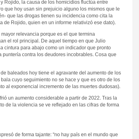
 Rojido, la causa de los homicidios fluctúa entre
ero que
hoy
usan sin prejuicio alguno los mismos que le
én- que las drogas tienen su incidencia como cita la
ia de Rojido, quien en un informe relativizó ese dato).
 mayor relevancia porque es el que termina
an el rol principal. De aquel tiempo en que Julio
la cintura para abajo como un indicador que pronto
la puntería contra los deudores incobrables. Cosa que
o de baleados
hoy
tiene el agravante del aumento de los
 bala cuyo seguimiento no se hace y que es otro de los
unto al exponencial incremento de las muertes dudosas).
rió un aumento considerable a partir de 2022. Tras la
 de la violencia se ve reflejado en las cifras de forma
presó de forma tajante: “no hay país en el mundo que