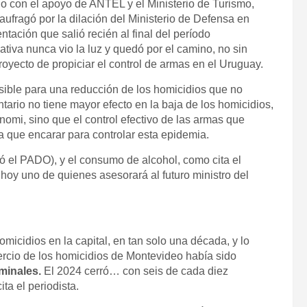
lo con el apoyo de ANTEL y el Ministerio de Turismo,
ufragó por la dilación del Ministerio de Defensa en
ación que salió recién al final del período
tiva nunca vio la luz y quedó por el camino, no sin
oyecto de propiciar el control de armas en el Uruguay.
sible para una reducción de los homicidios que no
tario no tiene mayor efecto en la baja de los homicidios,
nomi, sino que el control efectivo de las armas que
a que encarar para controlar esta epidemia.
ació el PADO), y el consumo de alcohol, como cita el
,
hoy
uno de quienes asesorará al futuro ministro del
omicidios en la capital, en tan solo una década, y lo
ercio de los homicidios de Montevideo había sido
iminales.
El 2024 cerró… con seis de cada diez
ta el periodista.