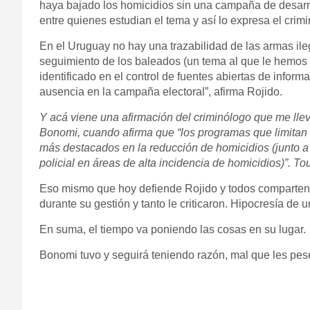
haya bajado los homicidios sin una campaña de desarme
entre quienes estudian el tema y así lo expresa el cri
En el Uruguay no hay una trazabilidad de las armas il
seguimiento de los baleados (un tema al que le hemos
identificado en el control de fuentes abiertas de informa
ausencia en la campaña electoral”, afirma Rojido.
Y acá viene una afirmación del criminólogo que me ll
Bonomi, cuando afirma que “los programas que limitan e
más destacados en la reducción de homicidios (junto a la
policial en áreas de alta incidencia de homicidios)”. To
Eso mismo que
hoy
defiende Rojido y todos comparten
durante su gestión y tanto le criticaron. Hipocresía de u
En suma, el tiempo va poniendo las cosas en su lugar.
Bonomi tuvo y seguirá teniendo razón, mal que les p