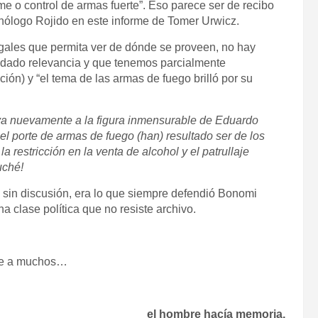
 o control de armas fuerte”. Eso parece ser de recibo
minólogo Rojido en este informe de Tomer Urwicz.
egales que permita ver de dónde se proveen, no hay
 dado relevancia y que tenemos parcialmente
ción) y “el tema de las armas de fuego brilló por su
eva nuevamente a la figura inmensurable de Eduardo
l porte de armas de fuego (han) resultado ser de los
 restricción en la venta de alcohol y el patrullaje
uché!
 sin discusión, era lo que siempre defendió Bonomi
na clase política que no resiste archivo.
ese a muchos…
el hombre hacía memoria,