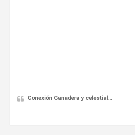
Conexión Ganadera y celestial…
—