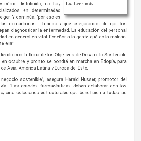
Lo.
Leer más
 cómo distribuirlo, no hay
ializados en determinadas
iger. Y continúa: “por eso es
 a las comadronas… Tenemos que asegurarnos de que los
pan diagnosticar la enfermedad. La educación del personal
dad en general es vital. Enseñar a la gente qué es la malaria,
 ella”.
endo con la firma de los Objetivos de Desarrollo Sostenible
en octubre y pronto se pondrá en marcha en Etiopía, para
de Asia, América Latina y Europa del Este.
 negocio sostenible”, asegura Harald Nusser, promotor del
 vía: “Las grandes farmacéuticas deben colaborar con los
s, sino soluciones estructurales que beneficien a todas las