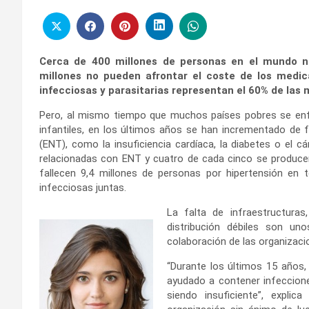
Cerca de 400 millones de personas en el mundo n
millones no pueden afrontar el coste de los medi
infecciosas y parasitarias representan el 60% de las 
Pero, al mismo tiempo que muchos países pobres se en
infantiles, en los últimos años se han incrementado de
(ENT), como la insuficiencia cardíaca, la diabetes o el 
relacionadas con ENT y cuatro de cada cinco se produce
fallecen 9,4 millones de personas por hipertensión en
infecciosas juntas.
La falta de infraestructura
distribución débiles son un
colaboración de las organizaci
“Durante los últimos 15 años, 
ayudado a contener infeccione
siendo insuficiente”, expli