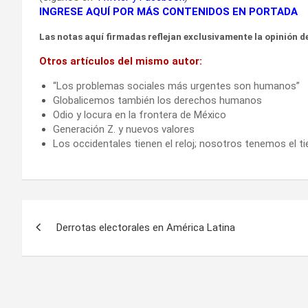
INGRESE AQUÍ POR MÁS CONTENIDOS EN PORTADA
Las notas aquí firmadas reflejan exclusivamente la opinión de
Otros artículos del mismo autor:
“Los problemas sociales más urgentes son humanos”
Globalicemos también los derechos humanos
Odio y locura en la frontera de México
Generación Z. y nuevos valores
Los occidentales tienen el reloj; nosotros tenemos el t
Navegación
Derrotas electorales en América Latina
de
entradas