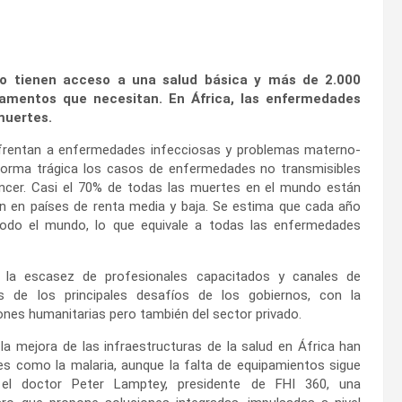
o tienen acceso a una salud básica y más de 2.000
camentos que necesitan. En África, las enfermedades
muertes.
frentan a enfermedades infecciosas y problemas materno-
 forma trágica los casos de enfermedades no transmisibles
cáncer. Casi el 70% de todas las muertes en el mundo están
n en países de renta media y baja. Se estima que cada año
 todo el mundo, lo que equivale a todas las enfermedades
s, la escasez de profesionales capacitados y canales de
os de los principales desafíos de los gobiernos, con la
ones humanitarias pero también del sector privado.
la mejora de las infraestructuras de la salud en África han
s como la malaria, aunque la falta de equipamientos sigue
ca el doctor Peter Lamptey, presidente de FHI 360, una