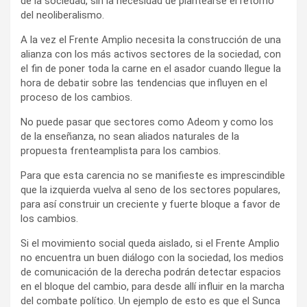
de la sociedad, sin la necesidad de plantearse el retorno
del neoliberalismo.
A la vez el Frente Amplio necesita la construcción de una
alianza con los más activos sectores de la sociedad, con
el fin de poner toda la carne en el asador cuando llegue la
hora de debatir sobre las tendencias que influyen en el
proceso de los cambios.
No puede pasar que sectores como Adeom y como los
de la enseñanza, no sean aliados naturales de la
propuesta frenteamplista para los cambios.
Para que esta carencia no se manifieste es imprescindible
que la izquierda vuelva al seno de los sectores populares,
para así construir un creciente y fuerte bloque a favor de
los cambios.
Si el movimiento social queda aislado, si el Frente Amplio
no encuentra un buen diálogo con la sociedad, los medios
de comunicación de la derecha podrán detectar espacios
en el bloque del cambio, para desde allí influir en la marcha
del combate político. Un ejemplo de esto es que el Sunca