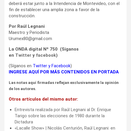
deberá estar junto a la Intendencia de Montevideo, con el
fin de establecer una amplia zona a favor de la
construcción.
Por Raúl Legnani
Maestro y Periodista
Urumex80@gmail.com
La ONDA digital Nº 750 (Síganos
en
Twitter
y
facebook
)
(Síganos en
Twitter
y
Facebook
)
INGRESE AQUÍ POR MÁS CONTENIDOS EN PORTADA
Las notas aquí firmadas reflejan exclusivamente la opinión
de los autores.
Otros artículos del mismo autor:
Entrevista realizada por Raúl Legnani al Dr. Enrique
Tarigo sobre las elecciones de 1980 durante la
Dictadura
«Lacalle Show» | Nicolás Centurión, Raúl Legnani: en