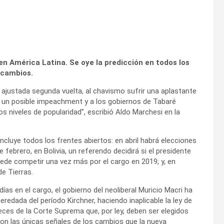
en América Latina. Se oye la predicción en todos los
 cambios.
ajustada segunda vuelta, al chavismo sufrir una aplastante
ar un posible impeachment y a los gobiernos de Tabaré
s niveles de popularidad”, escribió Aldo Marchesi en la
ncluye todos los frentes abiertos: en abril habrá elecciones
e febrero, en Bolivia, un referendo decidirá si el presidente
ede competir una vez más por el cargo en 2019; y, en
e Tierras.
as en el cargo, el gobierno del neoliberal Muricio Macri ha
redada del período Kirchner, haciendo inaplicable la ley de
es de la Corte Suprema que, por ley, deben ser elegidos
son las únicas señales de los cambios que la nueva