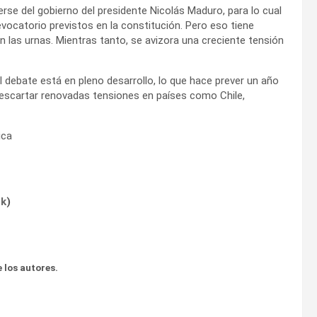
erse del gobierno del presidente Nicolás Maduro, para lo cual
vocatorio previstos en la constitución. Pero eso tiene
 las urnas. Mientras tanto, se avizora una creciente tensión
l debate está en pleno desarrollo, lo que hace prever un año
 descartar renovadas tensiones en países como Chile,
ica
ok
)
 los autores.