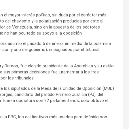
el mayor interés político, sin duda por el carácter más
o del chavismo y la polarización producida por este al
erior de Venezuela, sino en la apuesta de los sectores
ue no han ocultado su apoyo a la oposición.
ora asumió el pasado 5 de enero, en medio de la polémica
ición y uno del gobierno), impugnados por el tribunal
nry Ramos, fue elegido presidente de la Asamblea y su estilo
e sus primeras decisiones fue juramentar a los tres
por los tribunales.
e los diputados de la Mesa de la Unidad de Oposición (MUD)
orges, candidato del partido Primero Justicia (PJ), del
a fuerza opositora con 32 parlamentarios, solo obtuvo el
 la BBC, los calificativos más usados para definirlo son