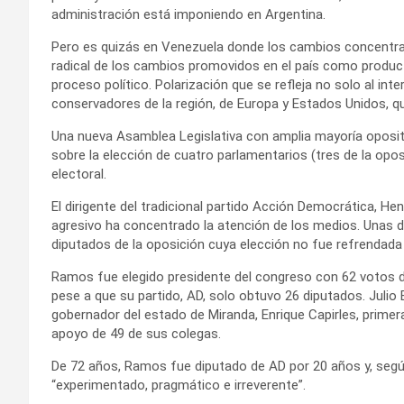
administración está imponiendo en Argentina.
Pero es quizás en Venezuela donde los cambios concentran 
radical de los cambios promovidos en el país como product
proceso político. Polarización que se refleja no solo al int
conservadores de la región, de Europa y Estados Unidos, q
Una nueva Asamblea Legislativa con amplia mayoría oposit
sobre la elección de cuatro parlamentarios (tres de la opos
electoral.
El dirigente del tradicional partido Acción Democrática, He
agresivo ha concentrado la atención de los medios. Unas d
diputados de la oposición cuya elección no fue refrendada 
Ramos fue elegido presidente del congreso con 62 votos d
pese a que su partido, AD, solo obtuvo 26 diputados. Julio B
gobernador del estado de Miranda, Enrique Capirles, primer
apoyo de 49 de sus colegas.
De 72 años, Ramos fue diputado de AD por 20 años y, según
“experimentado, pragmático e irreverente”.