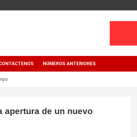
CONTÁCTENOS
NÚMEROS ANTERIORES
empo
a apertura de un nuevo