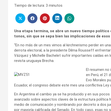
Tiempo de lectura:
3
minutos
Una etapa termina, se abre un nuevo tiempo político 
tonos, sin que se sepa bien las implicaciones de esos
“En no más de un mes vimos al kirchnerismo perder en una 
derrota electoral, a la presidente Dilma Rousseff enfrent
Vázquez y Michelle Bachelet sufrir importantes caídas en lo
revista uruguaya Brecha.
El resumen no i
en Perú; el 21 d
Evo Morales pu
Ecuador, el congreso debate este mes una conflictiva Ley d
En Argentina el cambio ya se ha producido y en sus pocos dí
avanzado sobre aspectos claves de la estructura política he
medio de comunicación y nombrando por decreto a dos juec
por mayoría calificada del Senado. En todo caso, esas no 