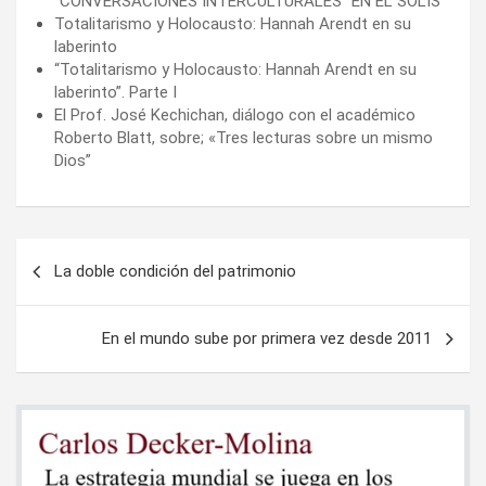
“CONVERSACIONES INTERCULTURALES” EN EL SOLÍS
Totalitarismo y Holocausto: Hannah Arendt en su
laberinto
“Totalitarismo y Holocausto: Hannah Arendt en su
laberinto”. Parte I
El Prof. José Kechichan, diálogo con el académico
Roberto Blatt, sobre; «Tres lecturas sobre un mismo
Dios”
Navegación
La doble condición del patrimonio
de
entradas
En el mundo sube por primera vez desde 2011