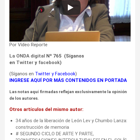
Por Vídeo Reporte
La ONDA digital
Nº 765 (Síganos
en
Twitter
y
facebook
)
(Síganos en
Twitter
y
Facebook
)
INGRESE AQUÍ POR MÁS CONTENIDOS EN PORTADA
Las notas aquí firmadas reflejan exclusivamente la opinión
de los autores.
Otros artículos del mismo autor:
34 años de la liberación de León Lev y Chumbo Lanza:
construcción de memoria
# SEGUNDO CICLO DE ARTE Y PARTE,