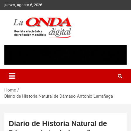
Skip
jueves, agosto 6, 2026
to
content
Revista electronica de reflexion y analisis
Home
Diario de Historia Natural de Dámaso Antonio Larrañaga
Diario de Historia Natural de