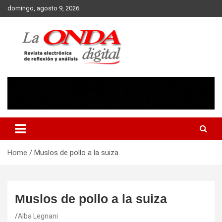
Skip
domingo, agosto 9, 2026
to
content
Revista electronica de reflexion y analisis
Home
Muslos de pollo a la suiza
Muslos de pollo a la suiza
Alba Legnani