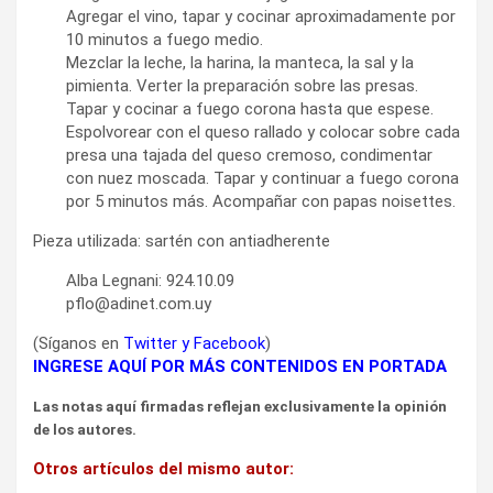
Agregar el vino, tapar y cocinar aproximadamente por
10 minutos a fuego medio.
Mezclar la leche, la harina, la manteca, la sal y la
pimienta. Verter la preparación sobre las presas.
Tapar y cocinar a fuego corona hasta que espese.
Espolvorear con el queso rallado y colocar sobre cada
presa una tajada del queso cremoso, condimentar
con nuez moscada. Tapar y continuar a fuego corona
por 5 minutos más. Acompañar con papas noisettes.
Pieza utilizada: sartén con antiadherente
Alba Legnani: 924.10.09
pflo@adinet.com.uy
(Síganos en
Twitter
y
Facebook
)
INGRESE AQUÍ POR MÁS CONTENIDOS EN PORTADA
Las notas aquí firmadas reflejan exclusivamente la opinión
de los autores.
Otros artículos del mismo autor: