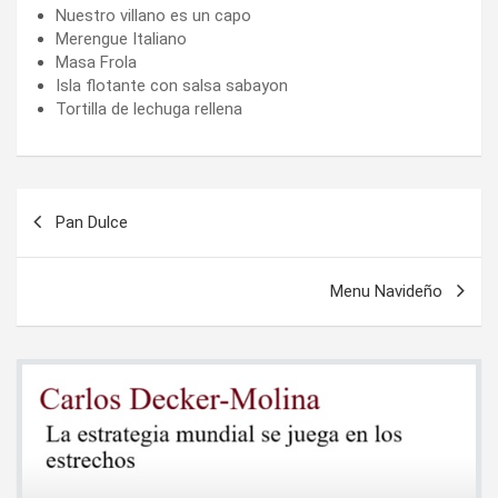
Nuestro villano es un capo
Merengue Italiano
Masa Frola
Isla flotante con salsa sabayon
Tortilla de lechuga rellena
Navegación
Pan Dulce
de
entradas
Menu Navideño