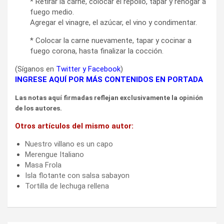
* Retirar la carne, colocar el repollo, tapar y rehogar a
fuego medio.
Agregar el vinagre, el azúcar, el vino y condimentar.
* Colocar la carne nuevamente, tapar y cocinar a
fuego corona, hasta finalizar la cocción.
(Síganos en
Twitter
y
Facebook
)
INGRESE AQUÍ POR MÁS CONTENIDOS EN PORTADA
Las notas aquí firmadas reflejan exclusivamente la opinión
de los autores.
Otros artículos del mismo autor:
Nuestro villano es un capo
Merengue Italiano
Masa Frola
Isla flotante con salsa sabayon
Tortilla de lechuga rellena