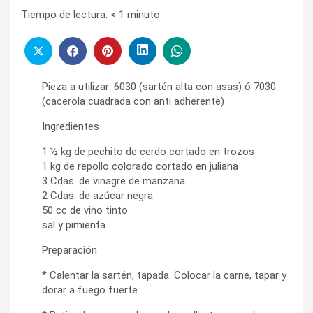
Tiempo de lectura:
< 1
minuto
Pieza a utilizar: 6030 (sartén alta con asas) ó 7030
(cacerola cuadrada con anti adherente)
Ingredientes
1 ½ kg de pechito de cerdo cortado en trozos
1 kg de repollo colorado cortado en juliana
3 Cdas. de vinagre de manzana
2 Cdas. de azúcar negra
50 cc de vino tinto
sal y pimienta
Preparación
* Calentar la sartén, tapada. Colocar la carne, tapar y
dorar a fuego fuerte.