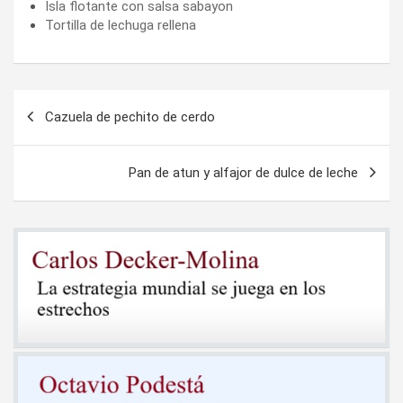
Isla flotante con salsa sabayon
Tortilla de lechuga rellena
Navegación
Cazuela de pechito de cerdo
de
entradas
Pan de atun y alfajor de dulce de leche