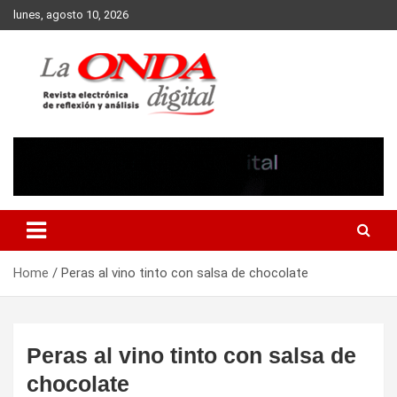
Skip
lunes, agosto 10, 2026
to
content
Revista electronica de reflexion y analisis
Home
Peras al vino tinto con salsa de chocolate
Peras al vino tinto con salsa de
chocolate