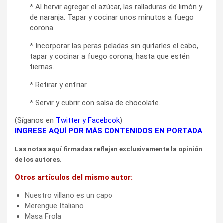
* Al hervir agregar el azúcar, las ralladuras de limón y
de naranja. Tapar y cocinar unos minutos a fuego
corona.
* Incorporar las peras peladas sin quitarles el cabo,
tapar y cocinar a fuego corona, hasta que estén
tiernas.
* Retirar y enfriar.
* Servir y cubrir con salsa de chocolate.
(Síganos en
Twitter
y
Facebook
)
INGRESE AQUÍ POR MÁS CONTENIDOS EN PORTADA
Las notas aquí firmadas reflejan exclusivamente la opinión
de los autores.
Otros artículos del mismo autor:
Nuestro villano es un capo
Merengue Italiano
Masa Frola