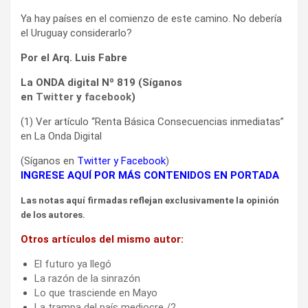
Ya hay países en el comienzo de este camino. No debería
el Uruguay considerarlo?
Por el Arq. Luis Fabre
La ONDA digital Nº 819 (Síganos
en
Twitter
y
facebook
)
(1) Ver artículo “Renta Básica Consecuencias inmediatas”
en La Onda Digital
(Síganos en
Twitter
y
Facebook
)
INGRESE AQUÍ POR MÁS CONTENIDOS EN PORTADA
Las notas aquí firmadas reflejan exclusivamente la opinión
de los autores.
Otros artículos del mismo autor:
El futuro ya llegó
La razón de la sinrazón
Lo que trasciende en Mayo
La trampa del país mediocre /2