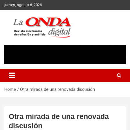
Skip
jueves, agosto 6, 2026
to
content
Revista electronica de reflexion y analisis
Home
Otra mirada de una renovada discusión
Otra mirada de una renovada
discusión