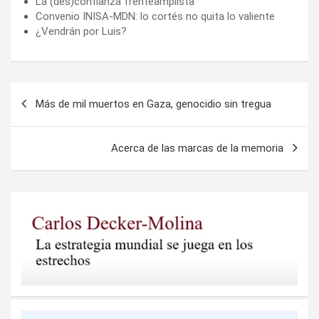
La (des)confianza frenteamplista
Convenio INISA-MDN: lo cortés no quita lo valiente
¿Vendrán por Luis?
Navegación
Más de mil muertos en Gaza, genocidio sin tregua
de
entradas
Acerca de las marcas de la memoria