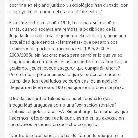
doctrina en el plano jurídico y sociológico han dictado, con
el apoyo en el marco del estado de derecho…”
Esto fue dicho en el año 1995, hace casi veinte años
atrás, cuando todavía era remota la posibilidad de la
llegada de la izquierda al gobierno. Sin embargo, tiene una
actualidad que denota -claramente- que pasaron dos
gobiernos de partidos tradicionales (1995/2000 y
2000/2005), sin hacerse nada para cambiar lo que ya se
diagnosticaba entonces. Si así procedieron cuando fueron
gobierno, ¿quién puede asegurar que cumplirán ahora?
Pero claro, si proponen cosas que ya están en curso o
cumplidas, los resultados se darán casi de inmediato.
Seguramente en esos 100 días que se imponen de plazo.
Otra de las tantas falsedades es el concepto de la
inseguridad uruguaya como una “sensación térmica”,
atribuida al gobierno del FA. Sin embargo, la misma ley que
hacemos referencia fue la que plasmó en su exposición
de motivos la definición de dicho concepto:
“Dentro de este panorama ha ido tomando cuerpo en la