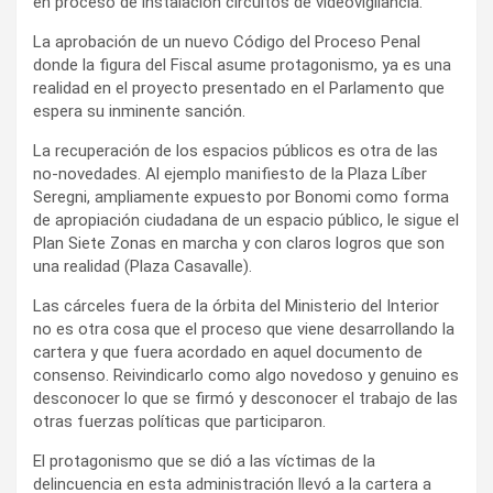
en proceso de instalación circuitos de videovigilancia.
La aprobación de un nuevo Código del Proceso Penal
donde la figura del Fiscal asume protagonismo, ya es una
realidad en el proyecto presentado en el Parlamento que
espera su inminente sanción.
La recuperación de los espacios públicos es otra de las
no-novedades. Al ejemplo manifiesto de la Plaza Líber
Seregni, ampliamente expuesto por Bonomi como forma
de apropiación ciudadana de un espacio público, le sigue el
Plan Siete Zonas en marcha y con claros logros que son
una realidad (Plaza Casavalle).
Las cárceles fuera de la órbita del Ministerio del Interior
no es otra cosa que el proceso que viene desarrollando la
cartera y que fuera acordado en aquel documento de
consenso. Reivindicarlo como algo novedoso y genuino es
desconocer lo que se firmó y desconocer el trabajo de las
otras fuerzas políticas que participaron.
El protagonismo que se dió a las víctimas de la
delincuencia en esta administración llevó a la cartera a