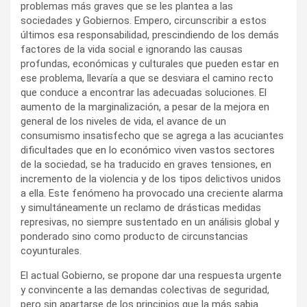
problemas más graves que se les plantea a las
sociedades y Gobiernos. Empero, circunscribir a estos
últimos esa responsabilidad, prescindiendo de los demás
factores de la vida social e ignorando las causas
profundas, económicas y culturales que pueden estar en
ese problema, llevaría a que se desviara el camino recto
que conduce a encontrar las adecuadas soluciones. El
aumento de la marginalización, a pesar de la mejora en
general de los niveles de vida, el avance de un
consumismo insatisfecho que se agrega a las acuciantes
dificultades que en lo económico viven vastos sectores
de la sociedad, se ha traducido en graves tensiones, en
incremento de la violencia y de los tipos delictivos unidos
a ella. Este fenómeno ha provocado una creciente alarma
y simultáneamente un reclamo de drásticas medidas
represivas, no siempre sustentado en un análisis global y
ponderado sino como producto de circunstancias
coyunturales.
El actual Gobierno, se propone dar una respuesta urgente
y convincente a las demandas colectivas de seguridad,
pero sin apartarse de los principios que la más sabia