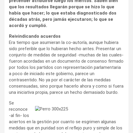
pretender atribuirse luego los méritos. Saben bien
que los resultados llegarán porque se hizo lo que
había que hacer; lo que estaba diagnosticado dos
décadas atrás, pero jamás ejecutaron; lo que se
acordó y cumplió.
Reivindicando acuerdos
Era tiempo que asumieran la co-autoría, aunque hubiera
sido preferible que lo hubieran hecho antes. Presentar un
conjunto de medidas de seguridad -muchas de las cuales-
fueron acordadas en un documento de consenso firmado
por todos los partidos con representación parlamentaria
a poco de iniciado este gobierno, parece un
contrasentido. No ya por el carácter de las medidas
consensuadas, sino porque hacerlo ahora y como si fuera
una iniciativa propia, parece un hecho demasiado burdo.
Se
reconoce
-al fin- los
aciertos en la gestión por cuanto se esgrimen algunas
medidas que en puridad son el reflejo puro y simple de los