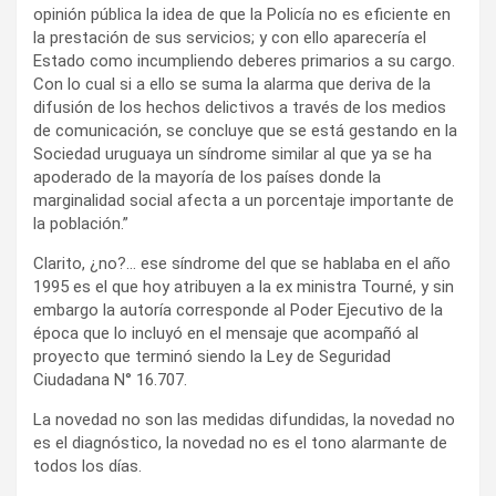
opinión pública la idea de que la Policía no es eficiente en
la prestación de sus servicios; y con ello aparecería el
Estado como incumpliendo deberes primarios a su cargo.
Con lo cual si a ello se suma la alarma que deriva de la
difusión de los hechos delictivos a través de los medios
de comunicación, se concluye que se está gestando en la
Sociedad uruguaya un síndrome similar al que ya se ha
apoderado de la mayoría de los países donde la
marginalidad social afecta a un porcentaje importante de
la población.”
Clarito, ¿no?… ese síndrome del que se hablaba en el año
1995 es el que hoy atribuyen a la ex ministra Tourné, y sin
embargo la autoría corresponde al Poder Ejecutivo de la
época que lo incluyó en el mensaje que acompañó al
proyecto que terminó siendo la Ley de Seguridad
Ciudadana N° 16.707.
La novedad no son las medidas difundidas, la novedad no
es el diagnóstico, la novedad no es el tono alarmante de
todos los días.