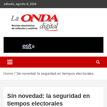
Skip
sábado, agosto 8, 2026
to
content
Revista electronica de reflexion y analisis
Home
Sin novedad: la seguridad en tiempos electorales
Sin novedad: la seguridad en
tiempos electorales