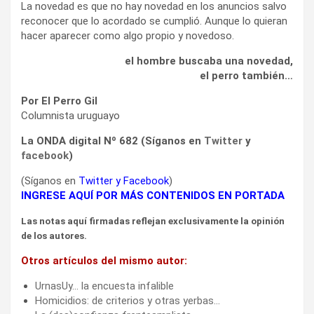
La novedad es que no hay novedad en los anuncios salvo
reconocer que lo acordado se cumplió. Aunque lo quieran
hacer aparecer como algo propio y novedoso.
el hombre buscaba una novedad,
el perro también…
Por El Perro Gil
Columnista uruguayo
La ONDA digital Nº 682 (Síganos en
Twitter
y
facebook
)
(Síganos en
Twitter
y
Facebook
)
INGRESE AQUÍ POR MÁS CONTENIDOS EN PORTADA
Las notas aquí firmadas reflejan exclusivamente la opinión
de los autores.
Otros artículos del mismo autor:
UrnasUy… la encuesta infalible
Homicidios: de criterios y otras yerbas…