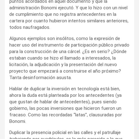
puntos acordados en aquel documento y que la
administración Bonomi ejecutó. Y que lo hizo con un nivel
de cumplimiento que no registra antecedentes en la
cartera por cuanto hubieron intentos similares anteriores,
todos naufragados.
Algunos ejemplos son insólitos, como la expresión de
hacer uso del instrumento de participación público privado
para la construcción de una cárcel. ¿Es en serio? ¿Dónde
estaban cuando se hizo el llamado a interesados, la
licitación, la adjudicación y la presentación del nuevo
proyecto que empezará a construirse el año próximo?
Tanta desinformación asusta.
Hablar de duplicar la inversión en tecnología está bien,
ahora la duda está planteada por los antecedentes (ya
que gustan de hablar de antecedentes), pues siendo
gobierno, las pocas inversiones que hicieron fueron un
fracaso. Como las recordadas “latas”, clausuradas por
Bonomi.
Duplicar la presencia policial en las calles y el patrullaje
trabajando por cuadrículas, es lo más parecido a lo que