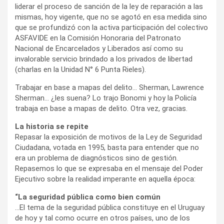
liderar el proceso de sanción de la ley de reparación a las
mismas, hoy vigente, que no se agotó en esa medida sino
que se profundizó con la activa participación del colectivo
ASFAVIDE en la Comisión Honoraria del Patronato
Nacional de Encarcelados y Liberados así como su
invalorable servicio brindado a los privados de libertad
(charlas en la Unidad N° 6 Punta Rieles).
Trabajar en base a mapas del delito… Sherman, Lawrence
Sherman… ¿les suena? Lo trajo Bonomi y hoy la Policía
trabaja en base a mapas de delito. Otra vez, gracias.
La historia se repite
Repasar la exposición de motivos de la Ley de Seguridad
Ciudadana, votada en 1995, basta para entender que no
era un problema de diagnósticos sino de gestión.
Repasemos lo que se expresaba en el mensaje del Poder
Ejecutivo sobre la realidad imperante en aquella época:
“La seguridad pública como bien común
…El tema de la seguridad pública constituye en el Uruguay
de hoy y tal como ocurre en otros países, uno de los