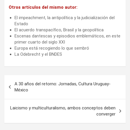
Otros artículos del mismo autor:
El impeachment, la antipolítica y la judicialización del
Estado
El acuerdo transpacífico, Brasil y la geopolítica
Escenas dantescas y episodios emblemáticos, en este
primer cuarto del siglo XXI
Europa está recogiendo lo que sembró
La Odebrecht y el BNDES
Navegación
A 30 años del retorno: Jornadas, Cultura Uruguay-
de
México
entradas
Laicismo y multiculturalismo, ambos conceptos deben
converger