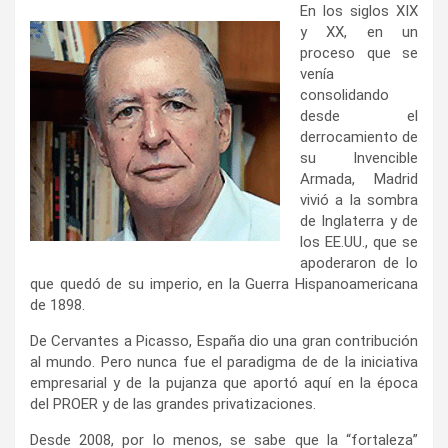
En los siglos XIX
y XX, en un
proceso que se
venía
consolidando
desde el
derrocamiento de
su Invencible
Armada, Madrid
vivió a la sombra
de Inglaterra y de
los EE.UU., que se
apoderaron de lo
que quedó de su imperio, en la Guerra Hispanoamericana
de 1898.
De Cervantes a Picasso, España dio una gran contribución
al mundo. Pero nunca fue el paradigma de de la iniciativa
empresarial y de la pujanza que aportó aquí en la época
del PROER y de las grandes privatizaciones.
Desde 2008, por lo menos, se sabe que la “fortaleza”