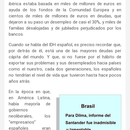
ibérica estaba basada en miles de millones de euros en
ayuda de los fondos de la Comunidad Europea y en
cientos de miles de millones de euros en deudas, que
dejaron a su paso un desempleo de casi el 30%, y miles de
familias desalojadas y de jubilados perjudicados por los
bancos.
Cuando se habla del IDH español, es preciso recordar que,
por detrás de él, está una de las mayores deudas per
cápita del mundo. Y que, si no fuese por el hábito de
exportar sus problemas y sus desempleados hacia países
como el nuestro, cada dos generaciones, los españoles
no tendrían el nivel de vida que tuvieron hasta hace pocos
años atrás.
En la época en que,
en América Latina,
había mayoría de
gobiernos
neoliberales, los
“empresarios”
españoles eran