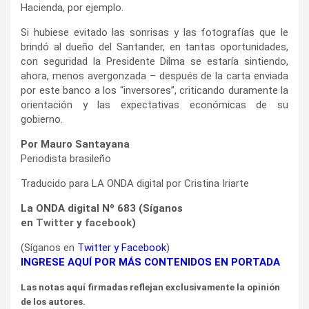
Hacienda, por ejemplo.
Si hubiese evitado las sonrisas y las fotografías que le
brindó al dueño del Santander, en tantas oportunidades,
con seguridad la Presidente Dilma se estaría sintiendo,
ahora, menos avergonzada – después de la carta enviada
por este banco a los “inversores”, criticando duramente la
orientación y las expectativas económicas de su
gobierno.
Por Mauro Santayana
Periodista brasileño
Traducido para LA ONDA digital por Cristina Iriarte
La ONDA digital Nº 683 (Síganos
en
Twitter
y
facebook
)
(Síganos en
Twitter
y
Facebook
)
INGRESE AQUÍ POR MÁS CONTENIDOS EN PORTADA
Las notas aquí firmadas reflejan exclusivamente la opinión
de los autores.