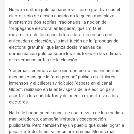
Nuestra cultura política parece ver como positivo que el
elector solo se decida cuando no le queda más plazo.
Inventamos dos teorías irracionales: la noción de
“propaganda electoral anticipada”, que limita el
movimiento de los candidatos a los tres meses que
anteceden a elección, y la institución de la “propaganda
electoral gratuita”, que lanza dosis masivas de
comunicación política sobre los electores en las últimas
seis semanas antes de la elección.
Y además tenemos anacronismos como las encuestas
escandalosas que la “gran prensa” publica en titulares
inmensos y el célebre (y ridículo) “debate en el canal
Globo”, realizado en la antevíspera de la elección para
asustar a los candidatos y dejar en la expectativa a los
electores.
Nada de bueno puede nacer de esa mezcla de los medios
manipuladores, campaña limitada y exacerbación
publicitaria. Pero también hay un pueblo que suele lograr, a
pesar de todo, hacer valer su preferencia. Menos mal.