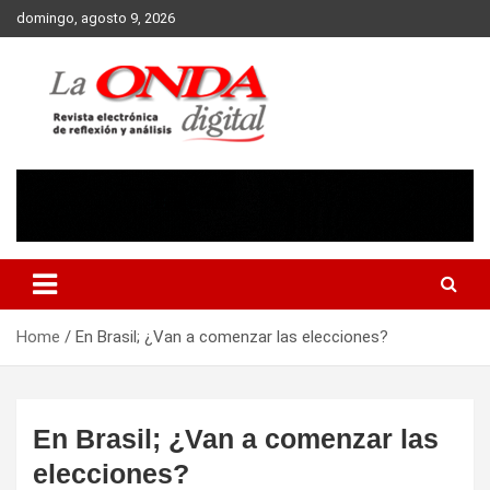
Skip
domingo, agosto 9, 2026
to
content
Revista electronica de reflexion y analisis
Home
En Brasil; ¿Van a comenzar las elecciones?
En Brasil; ¿Van a comenzar las
elecciones?