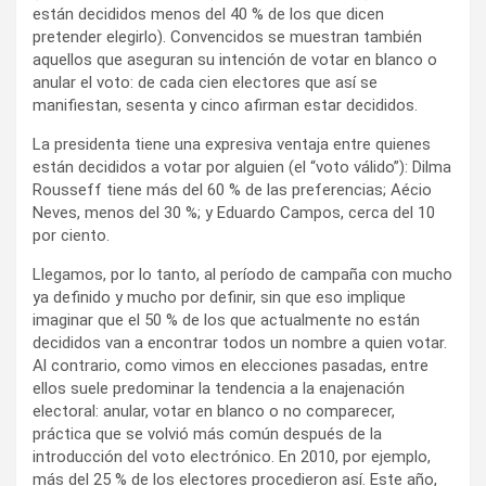
están decididos menos del 40 % de los que dicen
pretender elegirlo). Convencidos se muestran también
aquellos que aseguran su intención de votar en blanco o
anular el voto: de cada cien electores que así se
manifiestan, sesenta y cinco afirman estar decididos.
La presidenta tiene una expresiva ventaja entre quienes
están decididos a votar por alguien (el “voto válido”): Dilma
Rousseff tiene más del 60 % de las preferencias; Aécio
Neves, menos del 30 %; y Eduardo Campos, cerca del 10
por ciento.
Llegamos, por lo tanto, al período de campaña con mucho
ya definido y mucho por definir, sin que eso implique
imaginar que el 50 % de los que actualmente no están
decididos van a encontrar todos un nombre a quien votar.
Al contrario, como vimos en elecciones pasadas, entre
ellos suele predominar la tendencia a la enajenación
electoral: anular, votar en blanco o no comparecer,
práctica que se volvió más común después de la
introducción del voto electrónico. En 2010, por ejemplo,
más del 25 % de los electores procedieron así. Este año,