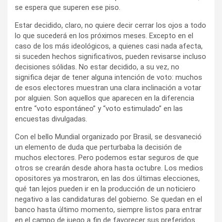
se espera que superen ese piso.
Estar decidido, claro, no quiere decir cerrar los ojos a todo
lo que sucederá en los próximos meses. Excepto en el
caso de los más ideológicos, a quienes casi nada afecta,
si suceden hechos significativos, pueden revisarse incluso
decisiones sólidas. No estar decidido, a su vez, no
significa dejar de tener alguna intención de voto: muchos
de esos electores muestran una clara inclinación a votar
por alguien. Son aquellos que aparecen en la diferencia
entre “voto espontáneo” y “voto estimulado” en las
encuestas divulgadas.
Con el bello Mundial organizado por Brasil, se desvaneció
un elemento de duda que perturbaba la decisión de
muchos electores. Pero podemos estar seguros de que
otros se crearán desde ahora hasta octubre. Los medios
opositores ya mostraron, en las dos últimas elecciones,
qué tan lejos pueden ir en la producción de un noticiero
negativo a las candidaturas del gobierno. Se quedan en el
banco hasta último momento, siempre listos para entrar
en el campo de juego a fin de favorecer sus preferidos.