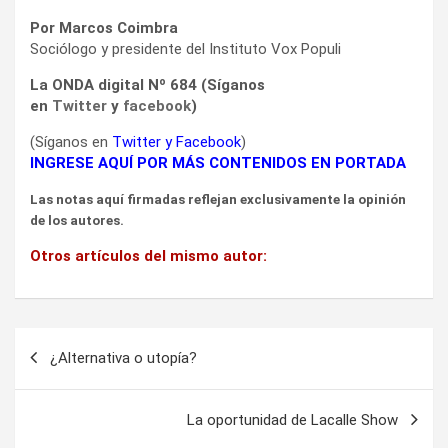
Por Marcos Coimbra
Sociólogo y presidente del Instituto Vox Populi
La ONDA digital Nº 684 (Síganos
en
Twitter
y
facebook
)
(Síganos en
Twitter
y
Facebook
)
INGRESE AQUÍ POR MÁS CONTENIDOS EN PORTADA
Las notas aquí firmadas reflejan exclusivamente la opinión
de los autores.
Otros artículos del mismo autor:
Navegación
¿Alternativa o utopía?
de
entradas
La oportunidad de Lacalle Show