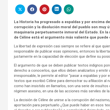
La Historia ha progresado a espaldas y por encima de 
corrupción y la disolución moral del pueblo son muy 
maquinaria perpetuamente inmoral del Estado. En la n
de Céline está el argumento más valiente que puede es
La libertad de expresión casi siempre se refiere al que quier
responsable de publicar esas opiniones, entonces la liberta
justamente en la capacidad de elección que define su posic
El argumento de que se deben publicar textos indignos por
derecho a conocerlos, que ellos deben analizarlos y emitir un
irresponsable, le permite al editor “pasar a espaldas y por 
textos que escribió Céline para demostrar su afiliación a
como han insistido en llamarlos, son una serie de insulto
régimen asesino, en una de las acciones más serviles de la 
La decisión de Céline de unirse a la corrupción del nazismo
aportación para perpetuarlo ¿Que puede haber en esos te