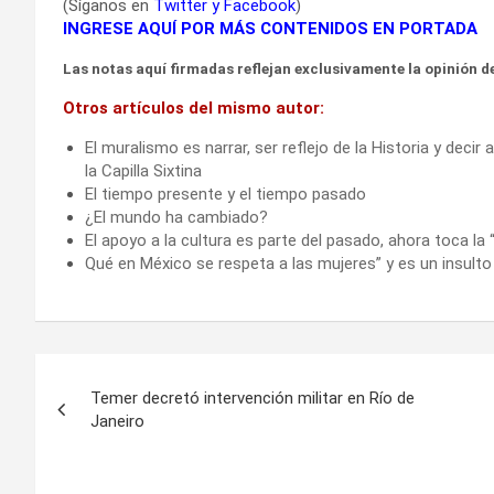
(Síganos en
Twitter
y
Facebook
)
INGRESE AQUÍ POR MÁS CONTENIDOS EN PORTADA
Las notas aquí firmadas reflejan exclusivamente la opinión de
Otros artículos del mismo autor:
El muralismo es narrar, ser reflejo de la Historia y deci
la Capilla Sixtina
El tiempo presente y el tiempo pasado
¿El mundo ha cambiado?
El apoyo a la cultura es parte del pasado, ahora toca la
Qué en México se respeta a las mujeres” y es un insulto
Navegación
Temer decretó intervención militar en Río de
de
Janeiro
entradas