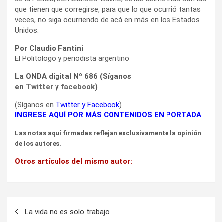
que tienen que corregirse, para que lo que ocurrió tantas
veces, no siga ocurriendo de acá en más en los Estados
Unidos.
Por Claudio Fantini
El Politólogo y periodista argentino
La ONDA digital Nº 686 (Síganos
en
Twitter
y
facebook
)
(Síganos en
Twitter
y
Facebook
)
INGRESE AQUÍ POR MÁS CONTENIDOS EN PORTADA
Las notas aquí firmadas reflejan exclusivamente la opinión
de los autores.
Otros artículos del mismo autor:
Navegación
La vida no es solo trabajo
de