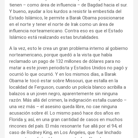
tienen – como área de influencia – de Bagdad hacia el sur.
Y bueno, ayudar a los kurdos a resistir la embestida del
Estado Islámico, le permite a Barak Obama posicionarse
en el norte y tener el norte de Irak como un área de
influencia norteamericano. Contra eso es que el Estado
Islámico está realizando estas brutalidades.
A la vez, esto le crea un gran problema interno al gobierno
norteamericano, porque quedó a la vista que había
reclamado un pago de 132 millones de dólares para no
matar a este joven periodista y Estados Unidos no pagó y
ocurrió lo que ocurrió. Y en los mismos días, a Barak
Obama le tocó estar sobre Missouri, que estalla en la
localidad de Ferguson, cuando un policía blanco acribilla a
balazos a un joven negro, aparentemente sin ninguna
razón. Más allá del crimen, la indignación estalla cuando –
una vez más – el asesino queda libre, no cae ninguna
acusación sobre él. Lo mismo pasó hace dos años en
Florida y, así, en una gran cantidad de casos en muchos
rincones del país. El más resonante fue allá por el 94, el
caso de Rodney King, en Los Ángeles, que fue linchado