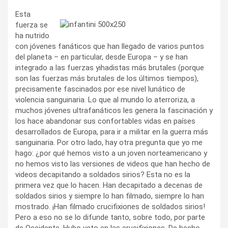
Esta
fuerza se
ha nutrido
con jóvenes fanáticos que han llegado de varios puntos
del planeta – en particular, desde Europa – y se han
integrado a las fuerzas yihadistas más brutales (porque
son las fuerzas más brutales de los últimos tiempos),
precisamente fascinados por ese nivel lunático de
violencia sanguinaria. Lo que al mundo lo aterroriza, a
muchos jóvenes ultrafanáticos les genera la fascinación y
los hace abandonar sus confortables vidas en países
desarrollados de Europa, para ir a militar en la guerra más
sanguinaria. Por otro lado, hay otra pregunta que yo me
hago: ¿por qué hemos visto a un joven norteamericano y
no hemos visto las versiones de videos que han hecho de
videos decapitando a soldados sirios? Esta no es la
primera vez que lo hacen. Han decapitado a decenas de
soldados sirios y siempre lo han filmado, siempre lo han
mostrado. ¡Han filmado crucifixiones de soldados sirios!
Pero a eso no se lo difunde tanto, sobre todo, por parte
de Occidente. Hubo veto en las crucifixiones. De hecho,