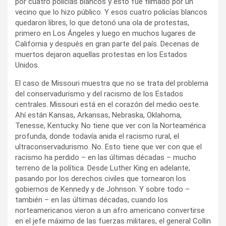
por cuatro policías blancos y esto fue filmado por un
vecino que lo hizo público. Y esos cuatro policías blancos
quedaron libres, lo que detonó una ola de protestas,
primero en Los Ángeles y luego en muchos lugares de
California y después en gran parte del país. Decenas de
muertos dejaron aquellas protestas en los Estados
Unidos.
El caso de Missouri muestra que no se trata del problema
del conservadurismo y del racismo de los Estados
centrales. Missouri está en el corazón del medio oeste.
Ahí están Kansas, Arkansas, Nebraska, Oklahoma,
Tenesse, Kentucky. No tiene que ver con la Norteamérica
profunda, donde todavía anida el racismo rural, el
ultraconservadurismo. No. Esto tiene que ver con que el
racismo ha perdido – en las últimas décadas – mucho
terreno de la política. Desde Luther King en adelante,
pasando por los derechos civiles que tornearon los
gobiernos de Kennedy y de Johnson. Y sobre todo –
también – en las últimas décadas, cuando los
norteamericanos vieron a un afro americano convertirse
en el jefe máximo de las fuerzas militares, el general Collin