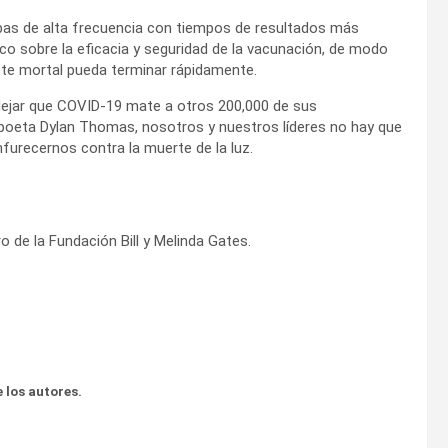
bas de alta frecuencia con tiempos de resultados más
ico sobre la eficacia y seguridad de la vacunación, de modo
te mortal pueda terminar rápidamente.
ejar que COVID-19 mate a otros 200,000 de sus
l poeta Dylan Thomas, nosotros y nuestros líderes no hay que
urecernos contra la muerte de la luz.
 de la Fundación Bill y Melinda Gates.
 los autores.