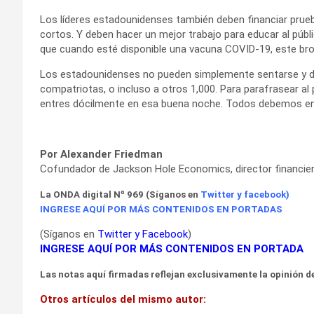
Los líderes estadounidenses también deben financiar prue
cortos. Y deben hacer un mejor trabajo para educar al públ
que cuando esté disponible una vacuna COVID-19, este bro
Los estadounidenses no pueden simplemente sentarse y d
compatriotas, o incluso a otros 1,000. Para parafrasear a
entres dócilmente en esa buena noche. Todos debemos enf
Por Alexander Friedman
Cofundador de Jackson Hole Economics, director financiero
La ONDA digital Nº 969 (Síganos en
Twitter
y
facebook
)
INGRESE AQUÍ POR MÁS CONTENIDOS EN PORTADAS
(Síganos en
Twitter
y
Facebook
)
INGRESE AQUÍ POR MÁS CONTENIDOS EN PORTADA
Las notas aquí firmadas reflejan exclusivamente la opinión de
Otros artículos del mismo autor: