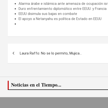
Alarma árabe e islámica ante amenaza de ocupación isr
Duro enfrentamiento diplomático entre EEUU. y Francia
EEUU disimula sus bajas en combate
El apoyo a Netanyahu es política de Estado en EEUU
Navegación
Laura Raffo: No se lo permito, Mujica…
de
entradas
Noticias en el Tiempo...