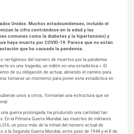
ados Unidos. Muchos estadounidenses, incluido el
mizan la cifra centrándose en la edad y las
nes comunes como la diabetes y la hipertensión) y
que haya muerto por COVID-19. Parece que no están
vastación que ha causado la pandemia.
nto vertiginoso del número de muertos por la pandemia
rte es una tragedia; un millón es una estadística «. El
ierno de su obligación de actuar, abriendo el camino para
pena tomarse un momento para poner esta estadística en
ubieran unos a otros, formarían una estructura que se
onal.
o una guerra prolongada, ha producido una cantidad tan
. En la Primera Guerra Mundial, las muertes de militares
,516, un poco más de la mitad del número actual de
 a la Segunda Guerra Mundial, entre junio de 1944 y el 8 de