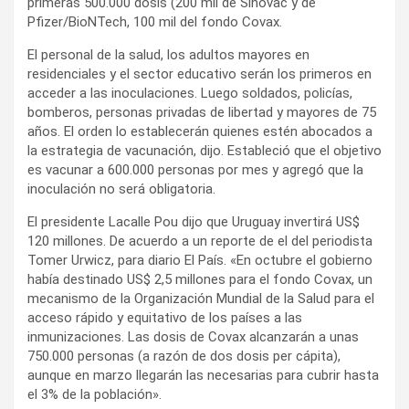
primeras 500.000 dosis (200 mil de Sinovac y de
Pfizer/BioNTech, 100 mil del fondo Covax.
El personal de la salud, los adultos mayores en
residenciales y el sector educativo serán los primeros en
acceder a las inoculaciones. Luego soldados, policías,
bomberos, personas privadas de libertad y mayores de 75
años. El orden lo establecerán quienes estén abocados a
la estrategia de vacunación, dijo. Estableció que el objetivo
es vacunar a 600.000 personas por mes y agregó que la
inoculación no será obligatoria.
El presidente Lacalle Pou dijo que Uruguay invertirá US$
120 millones. De acuerdo a un reporte de el del periodista
Tomer Urwicz, para diario El País. «En octubre el gobierno
había destinado US$ 2,5 millones para el fondo Covax, un
mecanismo de la Organización Mundial de la Salud para el
acceso rápido y equitativo de los países a las
inmunizaciones. Las dosis de Covax alcanzarán a unas
750.000 personas (a razón de dos dosis per cápita),
aunque en marzo llegarán las necesarias para cubrir hasta
el 3% de la población».