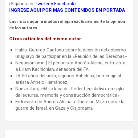
(Síganos en
Twitter
y
Facebook
)
INGRESE AQUÍ POR MÁS CONTENIDOS EN PORTADA
Las notas aquí firmadas reflejan exclusivamente la opinión
de los autores.
Otros artículos del mismo autor:
Habla: Gerardo Caetano sobre la decisión del gobierno
uruguayo de participar en la «Reunión de las Derechas»
Negacionismo | El periodista Andrés Alsina, entrevista
a Liliam Kechichian, senadora del FA
«A 50 años del asilo, algunos Anhelos», homenaje al
artista Anhelo Hernández
Nuevo libro; «Biblioteca del Poder Legislativo: un siglo
de lecturas, memoria y construcción democrática»
Entrevista de Andrés Alsina a Christian Mirza sobre la
guerra de Israel, en Gaza y Cisjordania
Navegación