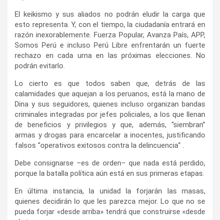
El keikismo y sus aliados no podrán eludir la carga que
esto representa. Y, con el tiempo, la ciudadanía entrará en
razón inexorablemente. Fuerza Popular, Avanza País, APP,
Somos Perú e incluso Perú Libre enfrentarán un fuerte
rechazo en cada urna en las próximas elecciones. No
podrán evitarlo.
Lo cierto es que todos saben que, detrás de las
calamidades que aquejan a los peruanos, está la mano de
Dina y sus seguidores, quienes incluso organizan bandas
criminales integradas por jefes policiales, a los que llenan
de beneficios y privilegios y que, además, “siembran”
armas y drogas para encarcelar a inocentes, justificando
falsos “operativos exitosos contra la delincuencia” .
Debe consignarse –es de orden– que nada está perdido,
porque la batalla política aún está en sus primeras etapas.
En última instancia, la unidad la forjarán las masas,
quienes decidirán lo que les parezca mejor. Lo que no se
pueda forjar «desde arriba» tendrá que construirse «desde