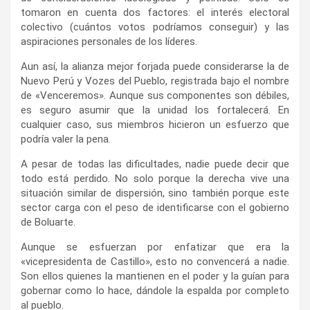
tomaron en cuenta dos factores: el interés electoral
colectivo (cuántos votos podríamos conseguir) y las
aspiraciones personales de los líderes.
Aun así, la alianza mejor forjada puede considerarse la de
Nuevo Perú y Vozes del Pueblo, registrada bajo el nombre
de «Venceremos». Aunque sus componentes son débiles,
es seguro asumir que la unidad los fortalecerá. En
cualquier caso, sus miembros hicieron un esfuerzo que
podría valer la pena.
A pesar de todas las dificultades, nadie puede decir que
todo está perdido. No solo porque la derecha vive una
situación similar de dispersión, sino también porque este
sector carga con el peso de identificarse con el gobierno
de Boluarte.
Aunque se esfuerzan por enfatizar que era la
«vicepresidenta de Castillo», esto no convencerá a nadie.
Son ellos quienes la mantienen en el poder y la guían para
gobernar como lo hace, dándole la espalda por completo
al pueblo.