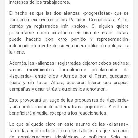
intereses de los trabajadores.
El hecho es que las dos alianzas «progresistas» que se
formaron excluyeron a los Partidos Comunistas. Y los
demás ya registrados irán «solos». Si alguien quiere
presentarse como «invitado» en una de estas listas,
puede hacerlo con otro partido y representación,
independientemente de su verdadera afiliación política, si
la tiene.
Además, las «alianzas» registradas dejaron cabos sueltos:
varios movimientos formalmente proclamados de
«izquierda», entre ellos «Juntos por el Perú», quedaron
fuera y sin tocar. Ahora, buscarán liderar sus propias
campañas y dejar atrás a quienes los ignoraron.
Esto provocará un auge de las propuestas de «izquierda»
y una proliferación de «alternativas» populares . Y esto no
beneficiará a nadie, excepto a los reaccionarios.
Lo que sí queda claro en este asunto de las «alianzas»,
tanto las consolidadas como las fallidas, es que carecían
de consideraciones ideológicas y políticas. Solo se