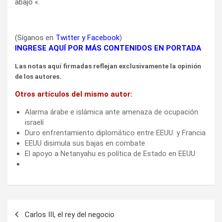
abajo «.
(Síganos en
Twitter
y
Facebook
)
INGRESE AQUÍ POR MÁS CONTENIDOS EN PORTADA
Las notas aquí firmadas reflejan exclusivamente la opinión
de los autores.
Otros artículos del mismo autor:
Alarma árabe e islámica ante amenaza de ocupación
israelí
Duro enfrentamiento diplomático entre EEUU. y Francia
EEUU disimula sus bajas en combate
El apoyo a Netanyahu es política de Estado en EEUU
Navegación
Carlos III, el rey del negocio