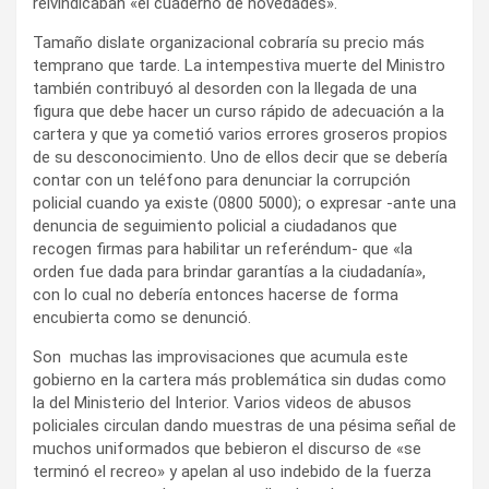
reivindicaban «el cuaderno de novedades».
Tamaño dislate organizacional cobraría su precio más
temprano que tarde. La intempestiva muerte del Ministro
también contribuyó al desorden con la llegada de una
figura que debe hacer un curso rápido de adecuación a la
cartera y que ya cometió varios errores groseros propios
de su desconocimiento. Uno de ellos decir que se debería
contar con un teléfono para denunciar la corrupción
policial cuando ya existe (0800 5000); o expresar -ante una
denuncia de seguimiento policial a ciudadanos que
recogen firmas para habilitar un referéndum- que «la
orden fue dada para brindar garantías a la ciudadanía»,
con lo cual no debería entonces hacerse de forma
encubierta como se denunció.
Son muchas las improvisaciones que acumula este
gobierno en la cartera más problemática sin dudas como
la del Ministerio del Interior. Varios videos de abusos
policiales circulan dando muestras de una pésima señal de
muchos uniformados que bebieron el discurso de «se
terminó el recreo» y apelan al uso indebido de la fuerza