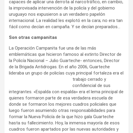
capaces de aplicar una derrota al narcotráfico, en cambio,
la improvisada intervención de la policía y del gobierno
uruguayo nos expusieron a un verdadero papelón
internacional. La realidad les explotó en la cara; no era tan
fácil como decían en campaña. Y se decían preparados…
Son otras campanitas
La Operación Campanita fue una de las más
emblemáticas que hicieron famoso al extinto Director de
la Policía Nacional – Julio Guarteche- entonces, Director
de la Brigada Antidrogas. En el año 2006, Guarteche
lideraba un grupo de policías
cuya principal fortaleza era el
trabajo cerrado y
confidencial de sus
integrantes. «Espalda con espalda» era el lema principal de
quienes formaron parte de esa verdadera escuela de
donde se formaron los mejores cuadros policiales que
luego fueron asumiendo otras responsabilidades para
formar la Nueva Policía de la que hizo gala Guarteche
hasta su fallecimiento. Hoy, la inmensa mayoría de esos
cuadros fueron apartados por las nuevas autoridades y