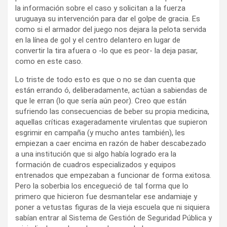
la información sobre el caso y solicitan a la fuerza
uruguaya su intervención para dar el golpe de gracia. Es
como si el armador del juego nos dejara la pelota servida
en la línea de gol y el centro delantero en lugar de
convertir la tira afuera o -lo que es peor- la deja pasar,
como en este caso.
Lo triste de todo esto es que o no se dan cuenta que
están errando ó, deliberadamente, actúan a sabiendas de
que le erran (lo que sería aún peor). Creo que están
sufriendo las consecuencias de beber su propia medicina,
aquellas críticas exageradamente virulentas que supieron
esgrimir en campaña (y mucho antes también), les
empiezan a caer encima en razón de haber descabezado
a una institución que si algo había logrado era la
formación de cuadros especializados y equipos
entrenados que empezaban a funcionar de forma exitosa.
Pero la soberbia los encegueció de tal forma que lo
primero que hicieron fue desmantelar ese andamiaje y
poner a vetustas figuras de la vieja escuela que ni siquiera
sabían entrar al Sistema de Gestión de Seguridad Pública y