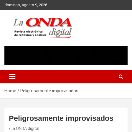
Skip
domingo, agosto 9, 2026
to
content
Revista electronica de reflexion y analisis
Home
Peligrosamente improvisados
Peligrosamente improvisados
La ONDA digital