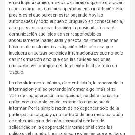
en su lugar asumieron viejos camaradas que no conocían
ni por asomo los cambios operados en la institución. Ese
precio es el que parecen estar pagando hoy las
autoridades (y todo el pueblo uruguayo en consecuencia),
a lo que se suma una -también-improvisada forma de
comunicación que lejos de ser responsable es
absolutamente inadecuada y afecta los intereses más
básicos de cualquier investigación. Más aún una que
involucra a fuerzas policiales internacionales que no solo
dan información sino que con las fallidas acciones
uruguayas ven comprometido el éxito final de todo su
trabajo.
Es absolutamente básico, elemental diría, la reserva de la
información y si se pretende informar algo, más si se
trata de una operación internacional, se debe consultar
antes con sus colegas del exterior lo que se puede
informar. Por la simple razón de no depender solo de la
participación uruguaya, no se trata de una mera cuestión
de soberanía sino del más elemental sentido de
solidaridad en la cooperación internacional entre las
policías del mundo. Encima si son estas las que aportaron