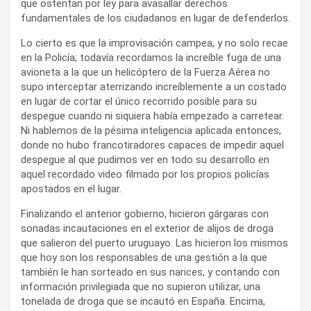
que ostentan por ley para avasallar derechos
fundamentales de los ciudadanos en lugar de defenderlos.
Lo cierto es que la improvisación campea, y no solo recae
en la Policía; todavía recordamos la increíble fuga de una
avioneta a la que un helicóptero de la Fuerza Aérea no
supo interceptar aterrizando increíblemente a un costado
en lugar de cortar el único recorrido posible para su
despegue cuando ni siquiera había empezado a carretear.
Ni hablemos de la pésima inteligencia aplicada entonces,
donde no hubo francotiradores capaces de impedir aquel
despegue al que pudimos ver en todo su desarrollo en
aquel recordado video filmado por los propios policías
apostados en el lugar.
Finalizando el anterior gobierno, hicieron gárgaras con
sonadas incautaciones en el exterior de alijos de droga
que salieron del puerto uruguayo. Las hicieron los mismos
que hoy son los responsables de una gestión a la que
también le han sorteado en sus narices, y contando con
información privilegiada que no supieron utilizar, una
tonelada de droga que se incautó en España. Encima,