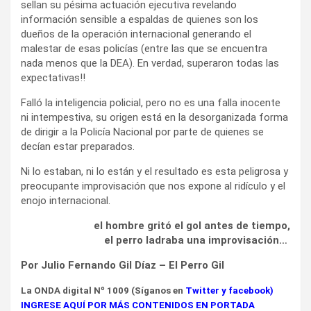
sellan su pésima actuación ejecutiva revelando
información sensible a espaldas de quienes son los
dueños de la operación internacional generando el
malestar de esas policías (entre las que se encuentra
nada menos que la DEA). En verdad, superaron todas las
expectativas!!
Falló la inteligencia policial, pero no es una falla inocente
ni intempestiva, su origen está en la desorganizada forma
de dirigir a la Policía Nacional por parte de quienes se
decían estar preparados.
Ni lo estaban, ni lo están y el resultado es esta peligrosa y
preocupante improvisación que nos expone al ridículo y el
enojo internacional.
el hombre gritó el gol antes de tiempo,
el perro ladraba una improvisación…
Por Julio Fernando Gil Díaz – El Perro Gil
La ONDA digital Nº 1009 (Síganos en
Twitter
y
facebook
)
INGRESE AQUÍ POR MÁS CONTENIDOS EN PORTADA