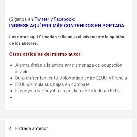
(Síganos en
Twitter
y
Facebook
)
INGRESE AQUÍ POR MÁS CONTENIDOS EN PORTADA
Las notas aquí firmadas reflejan exclusivamente la opinión
de los autores.
Otros artículos del mismo autor:
Alarma árabe e islámica ante amenaza de ocupación
israelí
Duro enfrentamiento diplomático entre EEUU. y Francia
EEUU disimula sus bajas en combate
El apoyo a Netanyahu es política de Estado en EEUU
Navegación
Entrada anterior
de