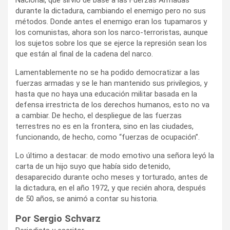
durante la dictadura, cambiando el enemigo pero no sus
métodos. Donde antes el enemigo eran los tupamaros y
los comunistas, ahora son los narco-terroristas, aunque
los sujetos sobre los que se ejerce la represión sean los
que están al final de la cadena del narco.
Lamentablemente no se ha podido democratizar a las
fuerzas armadas y se le han mantenido sus privilegios, y
hasta que no haya una educación militar basada en la
defensa irrestricta de los derechos humanos, esto no va
a cambiar. De hecho, el despliegue de las fuerzas
terrestres no es en la frontera, sino en las ciudades,
funcionando, de hecho, como “fuerzas de ocupación”.
Lo último a destacar: de modo emotivo una señora leyó la
carta de un hijo suyo que había sido detenido,
desaparecido durante ocho meses y torturado, antes de
la dictadura, en el año 1972, y que recién ahora, después
de 50 años, se animó a contar su historia.
Por Sergio Schvarz