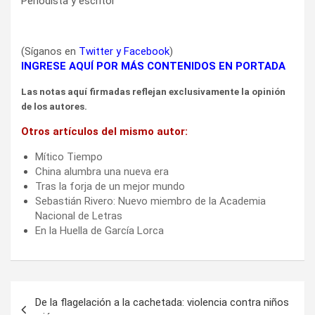
Periodista y escritor
(Síganos en
Twitter
y
Facebook
)
INGRESE AQUÍ POR MÁS CONTENIDOS EN PORTADA
Las notas aquí firmadas reflejan exclusivamente la opinión
de los autores.
Otros artículos del mismo autor:
Mítico Tiempo
China alumbra una nueva era
Tras la forja de un mejor mundo
Sebastián Rivero: Nuevo miembro de la Academia
Nacional de Letras
En la Huella de García Lorca
Navegación
De la flagelación a la cachetada: violencia contra niños
de