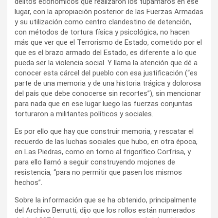
delitos económicos que realizaron los tupamaros en ese
lugar, con la apropiación posterior de las Fuerzas Armadas
y su utilización como centro clandestino de detención,
con métodos de tortura física y psicológica, no hacen
más que ver que el Terrorismo de Estado, cometido por el
que es el brazo armado del Estado, es diferente a lo que
pueda ser la violencia social. Y llama la atención que dé a
conocer esta cárcel del pueblo con esa justificación (“es
parte de una memoria y de una historia trágica y dolorosa
del país que debe conocerse sin recortes”), sin mencionar
para nada que en ese lugar luego las fuerzas conjuntas
torturaron a militantes políticos y sociales.
Es por ello que hay que construir memoria, y rescatar el
recuerdo de las luchas sociales que hubo, en otra época,
en Las Piedras, como en torno al frigorífico Corfrisa, y
para ello llamó a seguir construyendo mojones de
resistencia, “para no permitir que pasen los mismos
hechos”.
Sobre la información que se ha obtenido, principalmente
del Archivo Berrutti, dijo que los rollos están numerados