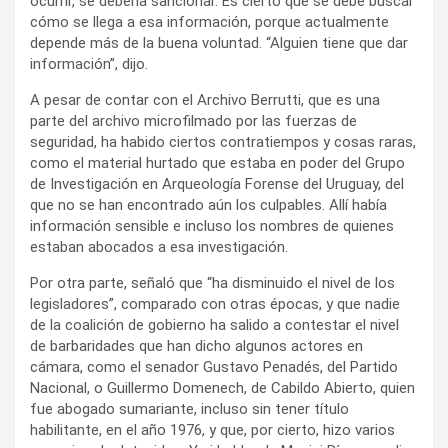
ocurrir, se debería sancionar. Es cierto que se debe buscar
cómo se llega a esa información, porque actualmente
depende más de la buena voluntad. “Alguien tiene que dar
información”, dijo.
A pesar de contar con el Archivo Berrutti, que es una
parte del archivo microfilmado por las fuerzas de
seguridad, ha habido ciertos contratiempos y cosas raras,
como el material hurtado que estaba en poder del Grupo
de Investigación en Arqueología Forense del Uruguay, del
que no se han encontrado aún los culpables. Allí había
información sensible e incluso los nombres de quienes
estaban abocados a esa investigación.
Por otra parte, señaló que “ha disminuido el nivel de los
legisladores”, comparado con otras épocas, y que nadie
de la coalición de gobierno ha salido a contestar el nivel
de barbaridades que han dicho algunos actores en
cámara, como el senador Gustavo Penadés, del Partido
Nacional, o Guillermo Domenech, de Cabildo Abierto, quien
fue abogado sumariante, incluso sin tener título
habilitante, en el año 1976, y que, por cierto, hizo varios