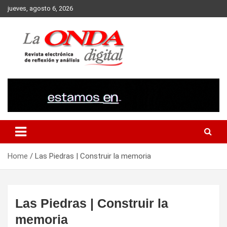
Skip
jueves, agosto 6, 2026
to
content
Revista electronica de reflexion y analisis
Home
Las Piedras | Construir la memoria
Las Piedras | Construir la
memoria