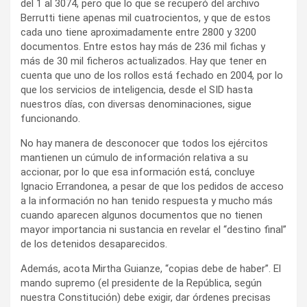
del 1 al 3074, pero que lo que se recuperó del archivo
Berrutti tiene apenas mil cuatrocientos, y que de estos
cada uno tiene aproximadamente entre 2800 y 3200
documentos. Entre estos hay más de 236 mil fichas y
más de 30 mil ficheros actualizados. Hay que tener en
cuenta que uno de los rollos está fechado en 2004, por lo
que los servicios de inteligencia, desde el SID hasta
nuestros días, con diversas denominaciones, sigue
funcionando.
No hay manera de desconocer que todos los ejércitos
mantienen un cúmulo de información relativa a su
accionar, por lo que esa información está, concluye
Ignacio Errandonea, a pesar de que los pedidos de acceso
a la información no han tenido respuesta y mucho más
cuando aparecen algunos documentos que no tienen
mayor importancia ni sustancia en revelar el “destino final”
de los detenidos desaparecidos.
Además, acota Mirtha Guianze, “copias debe de haber”. El
mando supremo (el presidente de la República, según
nuestra Constitución) debe exigir, dar órdenes precisas