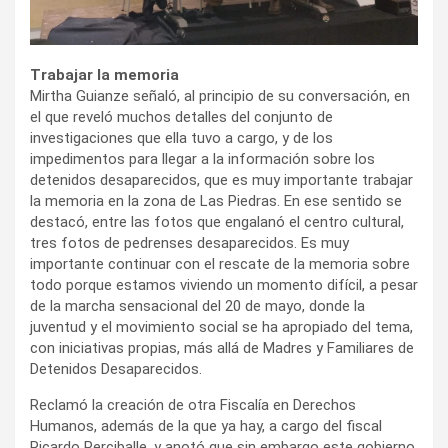
Trabajar la memoria
Mirtha Guianze señaló, al principio de su conversación, en
el que reveló muchos detalles del conjunto de
investigaciones que ella tuvo a cargo, y de los
impedimentos para llegar a la información sobre los
detenidos desaparecidos, que es muy importante trabajar
la memoria en la zona de Las Piedras. En ese sentido se
destacó, entre las fotos que engalanó el centro cultural,
tres fotos de pedrenses desaparecidos. Es muy
importante continuar con el rescate de la memoria sobre
todo porque estamos viviendo un momento difícil, a pesar
de la marcha sensacional del 20 de mayo, donde la
juventud y el movimiento social se ha apropiado del tema,
con iniciativas propias, más allá de Madres y Familiares de
Detenidos Desaparecidos.
Reclamó la creación de otra Fiscalía en Derechos
Humanos, además de la que ya hay, a cargo del fiscal
Ricardo Perciballe, y anotó que sin embargo este gobierno