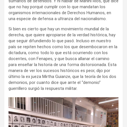
sumarios de detenidos. Y ni hablar de Manini Ríos, que dice
que no hay porqué cumplir con lo que mandatan los
organismos internacionales de Derechos Humanos, en
una especie de defensa a ultranza del nacionalismo.
Si bien es cierto que hay un movimiento mundial de la
derecha, que quiere apropiarse de la verdad histórica, hay
que seguir difundiendo lo que pasó. Incluso en nuestro
país se repiten hechos como los que desembocaron en la
dictadura, como todo lo que está ocurriendo con los
docentes, con Fenapes, y que busca allanar el camino
para enseñar la historia de una forma distorsionada. Esta
manera de ver los sucesos históricos es peor, dijo por
último la ex jueza Mirtha Guianze, que la teoría de los dos
demonios, por cuanto dice que ante el “demonio”
guerrillero surgió la respuesta militar.