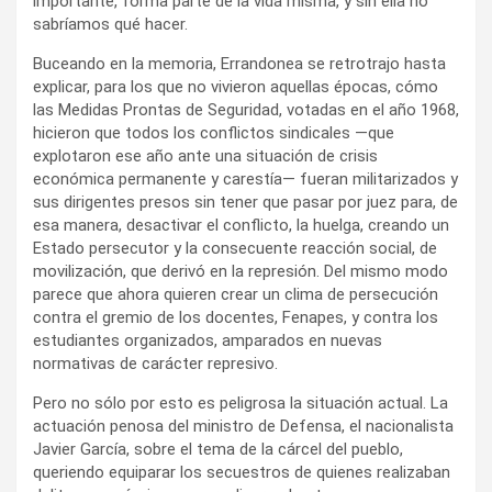
importante, forma parte de la vida misma, y sin ella no
sabríamos qué hacer.
Buceando en la memoria, Errandonea se retrotrajo hasta
explicar, para los que no vivieron aquellas épocas, cómo
las Medidas Prontas de Seguridad, votadas en el año 1968,
hicieron que todos los conflictos sindicales —que
explotaron ese año ante una situación de crisis
económica permanente y carestía— fueran militarizados y
sus dirigentes presos sin tener que pasar por juez para, de
esa manera, desactivar el conflicto, la huelga, creando un
Estado persecutor y la consecuente reacción social, de
movilización, que derivó en la represión. Del mismo modo
parece que ahora quieren crear un clima de persecución
contra el gremio de los docentes, Fenapes, y contra los
estudiantes organizados, amparados en nuevas
normativas de carácter represivo.
Pero no sólo por esto es peligrosa la situación actual. La
actuación penosa del ministro de Defensa, el nacionalista
Javier García, sobre el tema de la cárcel del pueblo,
queriendo equiparar los secuestros de quienes realizaban