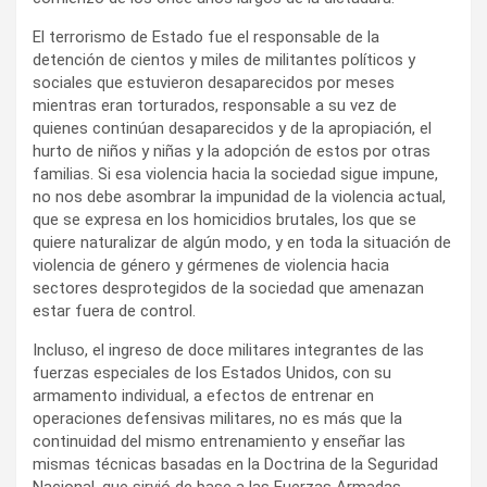
El terrorismo de Estado fue el responsable de la
detención de cientos y miles de militantes políticos y
sociales que estuvieron desaparecidos por meses
mientras eran torturados, responsable a su vez de
quienes continúan desaparecidos y de la apropiación, el
hurto de niños y niñas y la adopción de estos por otras
familias. Si esa violencia hacia la sociedad sigue impune,
no nos debe asombrar la impunidad de la violencia actual,
que se expresa en los homicidios brutales, los que se
quiere naturalizar de algún modo, y en toda la situación de
violencia de género y gérmenes de violencia hacia
sectores desprotegidos de la sociedad que amenazan
estar fuera de control.
Incluso, el ingreso de doce militares integrantes de las
fuerzas especiales de los Estados Unidos, con su
armamento individual, a efectos de entrenar en
operaciones defensivas militares, no es más que la
continuidad del mismo entrenamiento y enseñar las
mismas técnicas basadas en la Doctrina de la Seguridad
Nacional, que sirvió de base a las Fuerzas Armadas