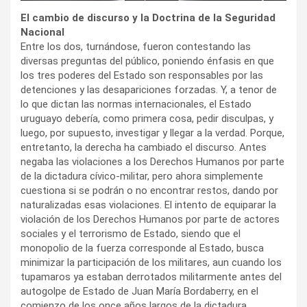
El cambio de discurso y la Doctrina de la Seguridad
Nacional
Entre los dos, turnándose, fueron contestando las
diversas preguntas del público, poniendo énfasis en que
los tres poderes del Estado son responsables por las
detenciones y las desapariciones forzadas. Y, a tenor de
lo que dictan las normas internacionales, el Estado
uruguayo debería, como primera cosa, pedir disculpas, y
luego, por supuesto, investigar y llegar a la verdad. Porque,
entretanto, la derecha ha cambiado el discurso. Antes
negaba las violaciones a los Derechos Humanos por parte
de la dictadura cívico-militar, pero ahora simplemente
cuestiona si se podrán o no encontrar restos, dando por
naturalizadas esas violaciones. El intento de equiparar la
violación de los Derechos Humanos por parte de actores
sociales y el terrorismo de Estado, siendo que el
monopolio de la fuerza corresponde al Estado, busca
minimizar la participación de los militares, aun cuando los
tupamaros ya estaban derrotados militarmente antes del
autogolpe de Estado de Juan María Bordaberry, en el
comienzo de los once años largos de la dictadura.