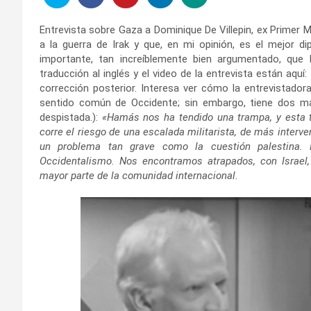
Entrevista sobre Gaza a Dominique De Villepin, ex Primer M
a la guerra de Irak y que, en mi opinión, es el mejor 
importante, tan increíblemente bien argumentado, que h
traducción al inglés y el video de la entrevista están aquí
corrección posterior. Interesa ver cómo la entrevistadora
sentido común de Occidente; sin embargo, tiene dos ma
despistada.):
«Hamás nos ha tendido una trampa, y esta 
corre el riesgo de una escalada militarista, de más interv
un problema tan grave como la cuestión palestina.
Occidentalismo. Nos encontramos atrapados, con Israel,
mayor parte de la comunidad internacional.