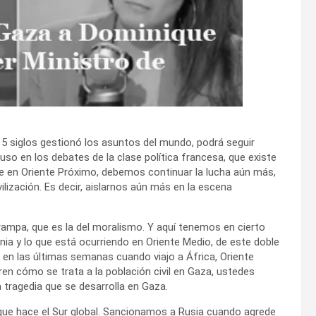
 5 siglos gestionó los asuntos del mundo, podrá seguir
so en los debates de la clase política francesa, que existe
te en Oriente Próximo, debemos continuar la lucha aún más,
vilización. Es decir, aislarnos aún más en la escena
rampa, que es la del moralismo. Y aquí tenemos en cierto
nia y lo que está ocurriendo en Oriente Medio, de este doble
 en las últimas semanas cuando viajo a África, Oriente
ren cómo se trata a la población civil en Gaza, ustedes
 tragedia que se desarrolla en Gaza.
 que hace el Sur global. Sancionamos a Rusia cuando agrede