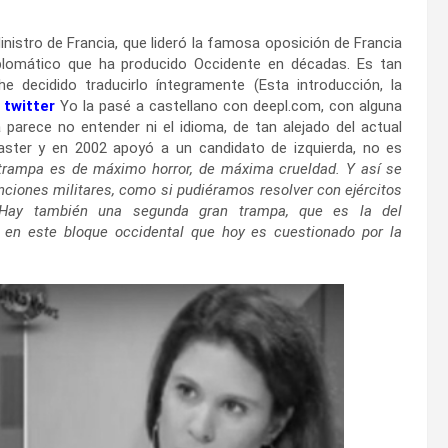
inistro de Francia, que lideró la famosa oposición de Francia
diplomático que ha producido Occidente en décadas. Es tan
e decidido traducirlo íntegramente (Esta introducción, la
:
twitter
Yo la pasé a castellano con deepl.com, con alguna
 parece no entender ni el idioma, de tan alejado del actual
ster y en 2002 apoyó a un candidato de izquierda, no es
trampa es de máximo horror, de máxima crueldad. Y así se
enciones militares, como si pudiéramos resolver con ejércitos
Hay también una segunda gran trampa, que es la del
 en este bloque occidental que hoy es cuestionado por la