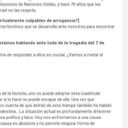
oluciones de Naciones Unidas, y hace 70 años que las
ael no las respeta.
actualmente culpables de arrogancia?]
ama histórico que se desarrolla ante nosotros para encontrar
estamos hablando ante todo de la tragedia del 7 de
rma de responder a ellos es crucial. ¿Vamos a matar el
 de la historia, uno no puede adoptar esta cuadrícula
e si lo hace no puede escapar de ella. Una vez que
 cuenta de que detrás de esta trampa también ha habido
palestina… La situación actual es profundamente diferente
ausa política y laica. Hoy nos enfrentamos a una causa
e causa es absoluta y no permite ninguna forma de