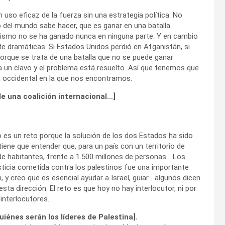
uso eficaz de la fuerza sin una estrategia política. No
 del mundo sabe hacer, que es ganar en una batalla
rorismo no se ha ganado nunca en ninguna parte. Y en cambio
 dramáticas. Si Estados Unidos perdió en Afganistán, si
 porque se trata de una batalla que no se puede ganar
a un clavo y el problema está resuelto. Así que tenemos que
pa occidental en la que nos encontramos.
 una coalición internacional…]
 es un reto porque la solución de los dos Estados ha sido
 tiene que entender que, para un país con un territorio de
de habitantes, frente a 1.500 millones de personas… Los
usticia cometida contra los palestinos fue una importante
 y creo que es esencial ayudar a Israel, guiar… algunos dicen
ta dirección. El reto es que hoy no hay interlocutor, ni por
 interlocutores.
iénes serán los líderes de Palestina].