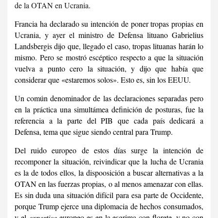
de la OTAN en Ucrania.
Francia ha declarado su intención de poner tropas propias en
Ucrania, y ayer el ministro de Defensa lituano Gabrielius
Landsbergis dijo que, llegado el caso, tropas lituanas harán lo
mismo. Pero se mostró escéptico respecto a que la situación
vuelva a punto cero la situación, y dijo que había que
considerar que «estaremos solos». Esto es, sin los EEUU.
Un común denominador de las declaraciones separadas pero
en la práctica una simultámea definición de posturas, fue la
referencia a la parte del PIB que cada país dedicará a
Defensa, tema que sigue siendo central para Trump.
Del ruido europeo de estos días surge la intención de
recomponer la situación, reivindicar que la lucha de Ucrania
es la de todos ellos, la dispoosición a buscar alternativas a la
OTAN en las fuerzas propias, o al menos amenazar con ellas.
Es sin duda una situación difícil para esa parte de Occidente,
porque Trump ejerce una diplomacia de hechos consumados,
y el
expertice
europeo es en la esgrima con florete, y no con