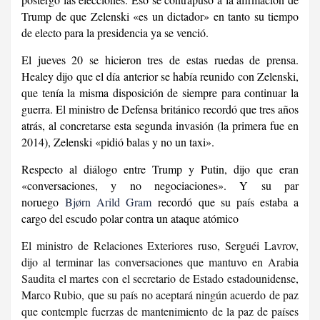
Trump de que Zelenski «es un dictador» en tanto su tiempo
de electo para la presidencia ya se venció.
El jueves 20 se hicieron tres de estas ruedas de prensa.
Healey dijo que el día anterior se había reunido con Zelenski,
que tenía la misma disposición de siempre para continuar la
guerra. El ministro de Defensa británico recordó que tres años
atrás, al concretarse esta segunda invasión (la primera fue en
2014), Zelenski «pidió balas y no un taxi».
Respecto al diálogo entre Trump y Putin, dijo que eran
«conversaciones, y no negociaciones». Y su par
noruego
Bjørn Arild Gram
recordó que su país estaba a
cargo del escudo polar contra un ataque atómico
El ministro de Relaciones Exteriores ruso, Serguéi Lavrov,
dijo al terminar las conversaciones que mantuvo en Arabia
Saudita el martes con el secretario de Estado estadounidense,
Marco Rubio, que su país no aceptará ningún acuerdo de paz
que contemple fuerzas de mantenimiento de la paz de países