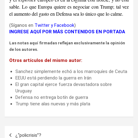
sable. Lo que Europa quiere es negociar con Trump; tal vez
el aumento del gasto en Defensa sea lo único que lo calme.
(Síganos en
Twitter
y
Facebook
)
INGRESE AQUÍ POR MÁS CONTENIDOS EN PORTADA
Las notas aquí firmadas reflejan exclusivamente la opinión
de los autores.
Otros artículos del mismo autor:
Sanchez simplemente echó a los marroquíes de Ceuta
EEUU está perdiendo la guerra en Irán
El gran capital ejerce fuerza devastadora sobre
Uruguay
Defensa no entrega botín de guerra
Trump tiene alas nuevas y más plata
Navegación
¿“policrisis”?