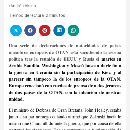
Andrés Alsina
Tiempo de lectura:
2
minutos
Una serie de declaraciones de autoridades de países
miembros europeos de OTAN está sacudiendo la escena
política tras la reunión de EEUU y Rusia el
martes en
Arabia Saudita. Washington y Moscú buscan darle fin a
la guerra en Ucrania sin la participación de Kiev, y al
parecer sin tampoco la de los europeos de la OTAN.
Europa reaccionó con ruedas de prensa de a dos jerarcas
de dos países de la OTAN, con la intención de mostrar
unidad.
El ministro de Defensa de Gran Bretaña, John Healey, estaba
junto a su par noruego cuiando afirmó que Zelenski hacía lo
mismo que Churchill durante la guerra, que por causa de ella
postergó las elecciones. Eso se contrapuso a la afirmación de