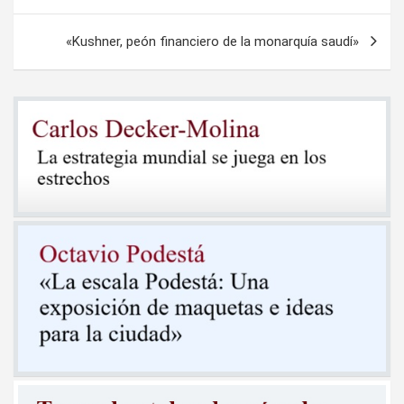
entradas
«Kushner, peón financiero de la monarquía saudí»