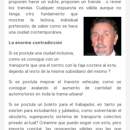
proponen hacer un subte, proponen un tranvía ….o revivir
los tranvías. Cualquier respuesta es válida aunque no
tenga otro fundamento
que
mostrar la teórica, individual
pretensión, de saber como se hace
una ciudad contemporánea.
La enorme contradicción
Si se postula una ciudad inclusiva,
como se consigue con un
transporte que una el centro con la faja costera al este,
dejando al resto de la misma subsidiario del mismo ?
Si se postula mejorar el transito vehicular, como se
consigue avalando el aumento de cantidad de
automotores en toda la trama urbana!
Si se postula un boleto para el trabajador, en tanto ya
existen para estudiantes y jubilados, como solventarán el
obsoleto, superpuesto sistema de transporte colectivo
privado actual? Créanme que puedo seguir con esto, pero
importa concluir: las respuestas válidas son las que