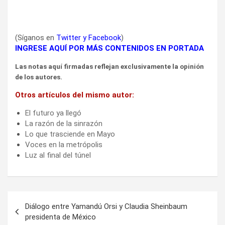
(Síganos en
Twitter
y
Facebook
)
INGRESE AQUÍ POR MÁS CONTENIDOS EN PORTADA
Las notas aquí firmadas reflejan exclusivamente la opinión
de los autores.
Otros artículos del mismo autor:
El futuro ya llegó
La razón de la sinrazón
Lo que trasciende en Mayo
Voces en la metrópolis
Luz al final del túnel
Navegación
Diálogo entre Yamandú Orsi y Claudia Sheinbaum
de
presidenta de México