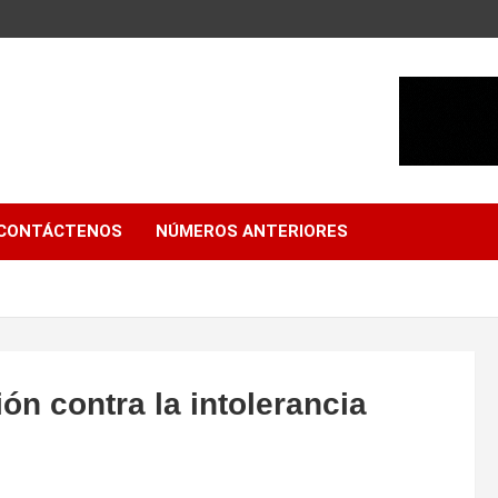
CONTÁCTENOS
NÚMEROS ANTERIORES
ón contra la intolerancia