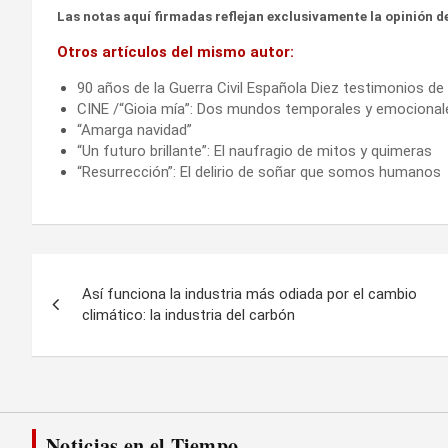
Las notas aquí firmadas reflejan exclusivamente la opinión de
Otros artículos del mismo autor:
90 años de la Guerra Civil Española Diez testimonios d
CINE /“Gioia mía”: Dos mundos temporales y emocional
“Amarga navidad”
“Un futuro brillante”: El naufragio de mitos y quimeras
“Resurrección”: El delirio de soñar que somos humanos
Navegación
Así funciona la industria más odiada por el cambio
de
climático: la industria del carbón
entradas
Noticias en el Tiempo...