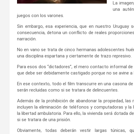
La imagen,
una autén
juegos con los varones.
Sin embargo, esa experiencia, que en nuestro Uruguay s
consecuencia, detona un conflicto de reales proporciones
narración.
No en vano se trata de cinco hermanas adolescentes huér
una disciplina espartana y ciertamente de trazo represivo.
Para esos dos “dictadores”, el mero contacto informal de 
que debe ser debidamente castigado porque no se avine a
En ese contexto, todo el film transcurre en una casona de
serán recluidas como si se tratara de delincuentes.
Además de la prohibición de abandonar la propiedad, las 
incluyen la eliminación de teléfonos y computadoras y la 
la libertad ambulatoria. Para ello, la vivienda será dotada d
si se tratara de una prisión.
Obviamente, todas deberán vestir largas túnicas, q