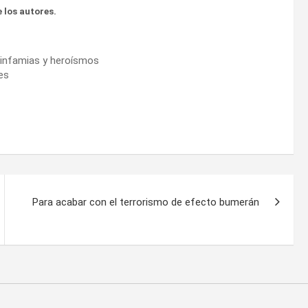
 los autores.
e infamias y heroísmos
es
Para acabar con el terrorismo de efecto bumerán