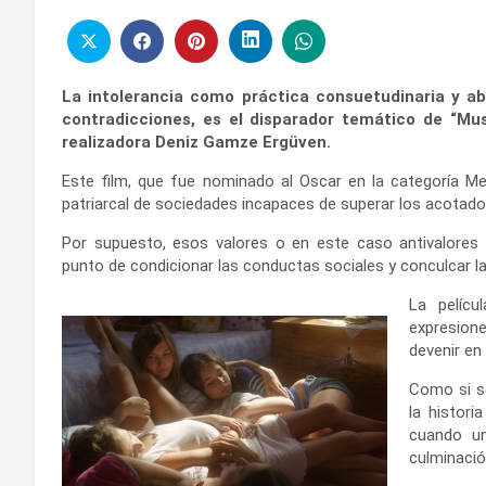
La intolerancia como práctica consuetudinaria y a
contradicciones, es el disparador temático de “Mu
realizadora Deniz Gamze Ergüven.
Este film, que fue nominado al Oscar en la categoría Mej
patriarcal de sociedades incapaces de superar los acotad
Por supuesto, esos valores o en este caso antivalores e
punto de condicionar las conductas sociales y conculcar las
La pelíc
expresione
devenir en 
Como si se
la histori
cuando un
culminació