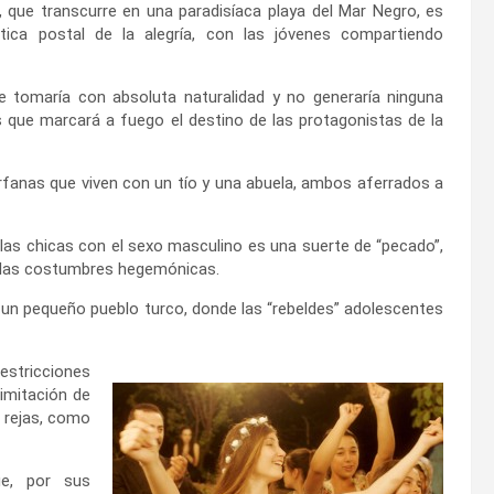
 que transcurre en una paradisíaca playa del Mar Negro, es
tica postal de la alegría, con las jóvenes compartiendo
e tomaría con absoluta naturalidad y no generaría ninguna
 que marcará a fuego el destino de las protagonistas de la
fanas que viven con un tío y una abuela, ambos aferrados a
las chicas con el sexo masculino es una suerte de “pecado”,
 las costumbres hegemónicas.
 un pequeño pueblo turco, donde las “rebeldes” adolescentes
restricciones
limitación de
e rejas, como
ue, por sus