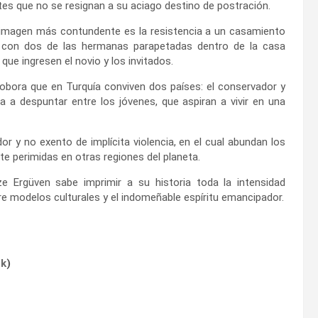
es que no se resignan a su aciago destino de postración.
 imagen más contundente es la resistencia a un casamiento
 con dos de las hermanas parapetadas dentro de la casa
 que ingresen el novio y los invitados.
rrobora que en Turquía conviven dos países: el conservador y
 a despuntar entre los jóvenes, que aspiran a vivir en una
y no exento de implícita violencia, en el cual abundan los
e perimidas en otras regiones del planeta.
e Ergüven sabe imprimir a su historia toda la intensidad
re modelos culturales y el indomeñable espíritu emancipador.
ok
)