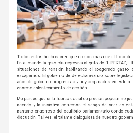
Todos estos hechos creo que no son mas que el tono de lo
En el mundo la gran ola regresiva al grito de “LIBERTAD, L
situaciones de tensión habilitando el exagerado gasto a
escapamos. El gobierno de derecha avanzó sobre legislaci
años de gobierno progresista y hoy amparados en este res
enorme enlentecimiento de gestión.
Me parece que si la fuerza social de presión popular no jue
agenda y la iniciativa corremos el riesgo de caer en e
pantano engorroso del equilibrio parlamentario donde ca
discusión. Tal vez, el talante dialoguista de nuestro gobie