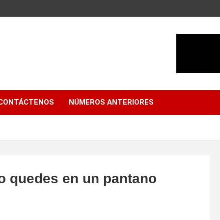
CONTÁCTENOS
NÚMEROS ANTERIORES
do quedes en un pantano