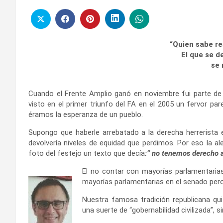
“Quien sabe re
El que se d
se
Cuando el Frente Amplio ganó en noviembre fui parte de 
visto en el primer triunfo del FA en el 2005 un fervor pa
éramos la esperanza de un pueblo.
Supongo que haberle arrebatado a la derecha herrerista e
devolvería niveles de equidad que perdimos. Por eso la a
foto del festejo un texto que decía
:” no tenemos derecho a
El no contar con mayorías parlamentari
mayorías parlamentarias en el senado pero
Nuestra famosa tradición republicana qui
una suerte de “gobernabilidad civilizada”, 