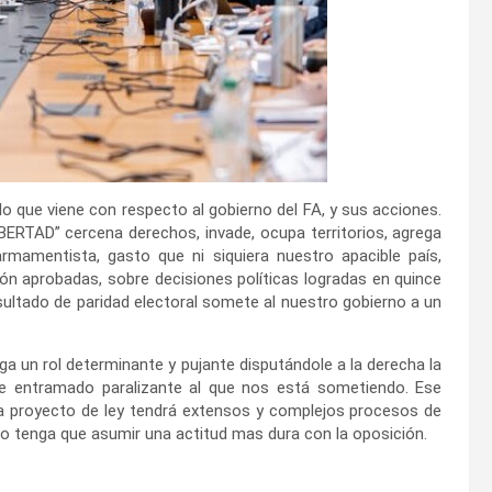
 que viene con respecto al gobierno del FA, y sus acciones.
IBERTAD” cercena derechos, invade, ocupa territorios, agrega
rmamentista, gasto que ni siquiera nuestro apacible país,
ón aprobadas, sobre decisiones políticas logradas en quince
ultado de paridad electoral somete al nuestro gobierno a un
ga un rol determinante y pujante disputándole a la derecha la
ste entramado paralizante al que nos está sometiendo. Ese
da proyecto de ley tendrá extensos y complejos procesos de
rno tenga que asumir una actitud mas dura con la oposición.