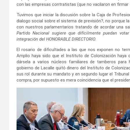
con las empresas contratistas (que no vacilaron en firmar
Tuvimos que iniciar la discusión sobre la Caja de Profesi
dialogo social sobre el sistema de previsión?, no porque l
con nuestros parlamentarios tratando de acordar una salid
Partido Nacional sugiere que
difícilmente puedan votar
integración del HONORABLE DIRECTORIO.
El rosario de dificultades a las que nos exponen no ter
Amplio haya sido que el Instituto de Colonización haya 
dársela a varios núcleos familiares de tamberos para 
gobierno de Lacalle quitó dinero del Instituto de Coloniza
sus rol durante su mandato y en segundo lugar el Tribunal
compra, por supuesto es mera coincidencia que el president