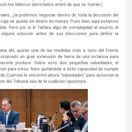
 con los blancos derrotados antes de que se fueran.)
onales, ¿la podemos negociar dentro de toda la discusión del
a caja se queda sin dinero en meses. Pues bien, aquí estamos
a. Pero por si le faltara algo de complejidad al asunto, el
 alguna solución antes de sus elecciones para definir la
mina ahí, quizás una de las medidas más a tono del Frente
comprado un gran extensión de tierra de una estancia para
hacerla producir. Sobre esto dos pequeñas salvedades, el
ción para otros fines quitándole a éste capacidad de cumplir
 de Cuentas le encontró ahora “salvedades” para autorizar la
e del Tribunal sea de la coalición opositora.