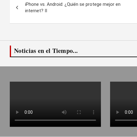
iPhone vs. Android: ¿Quién se protege mejor en
de
internet? II
entradas
Noticias en el Tiempo...