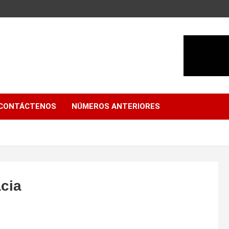
CONTÁCTENOS
NÚMEROS ANTERIORES
cia