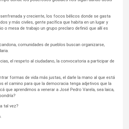
senfrenada y creciente, los focos bélicos donde se gasta
 y más civiles, gente pacífica que habita en un lugar y
rio o mesa de trabajo un grupo preclaro definió que allí es
a lacandona, comunidades de pueblos buscan organizarse,
aria.
ias, el respeto al ciudadano, la convocatoria a participar de
trar formas de vida más justas, el darle la mano al que está
s el camino para que la democracia tenga adjetivos que la
acá que aprendimos a venerar a José Pedro Varela, sea laica,
 pondría?
a tal vez?
.