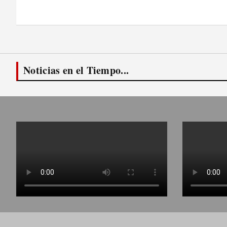
de
entradas
Noticias en el Tiempo...