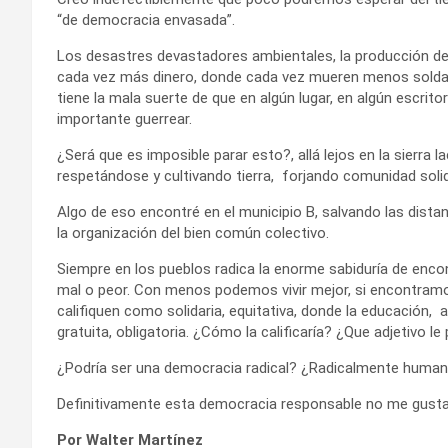
“de democracia envasada”.
Los desastres devastadores ambientales, la producción de
cada vez más dinero, donde cada vez mueren menos soldados
tiene la mala suerte de que en algún lugar, en algún escrito
importante guerrear.
¿Será que es imposible parar esto?, allá lejos en la sierr
respetándose y cultivando tierra, forjando comunidad solid
Algo de eso encontré en el municipio B, salvando las distanc
la organización del bien común colectivo.
Siempre en los pueblos radica la enorme sabiduría de encon
mal o peor. Con menos podemos vivir mejor, si encontramo
califiquen como solidaria, equitativa, donde la educación, 
gratuita, obligatoria. ¿Cómo la calificaría? ¿Que adjetivo le
¿Podría ser una democracia radical? ¿Radicalmente human
Definitivamente esta democracia responsable no me gusta
Por Walter Martínez