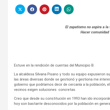
El zapatismo no aspira a la
Hacer comunidad es
Estuve en la rendición de cuentas del Municipio B.
La alcaldesa Silvana Pisano y todo su equipo expusieron su
las áreas diversas donde se gestionó y gestiona me interes
gobierno que podríamos decir de cercanía a la población, e
vecinos exigen soluciones concretas.
Creo que desde su constitución en 1993 han ido incorporán
hoy son bastante desconocidos por la población en genera