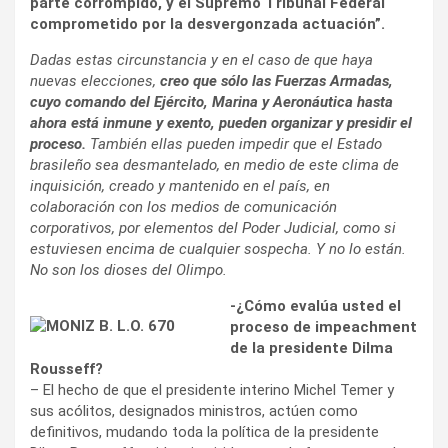
parte corrompido, y el Supremo Tribunal Federal
comprometido por la desvergonzada actuación”.
Dadas estas circunstancia y en el caso de que haya
nuevas elecciones,
creo que sólo las Fuerzas Armadas,
cuyo comando del Ejército, Marina y Aeronáutica hasta
ahora está inmune y exento, pueden organizar y presidir el
proceso.
También ellas pueden impedir que el Estado
brasileño sea desmantelado, en medio de este clima de
inquisición, creado y mantenido en el país, en
colaboración con los medios de comunicación
corporativos, por elementos del Poder Judicial, como si
estuviesen encima de cualquier sospecha. Y no lo están.
No son los dioses del Olimpo.
-¿Cómo evalúa usted el
proceso de impeachment
de la presidente Dilma
Rousseff?
– El hecho de que el presidente interino Michel Temer y
sus acólitos, designados ministros, actúen como
definitivos, mudando toda la política de la presidente