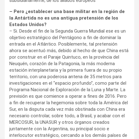
subsidiariamente, de los aliados europeos”
– Pero ¿establecer una base militar en la región de
la Antártida no es una antigua pretensión de los
Estados Unidos?
– Si. Desde el fin de la Segunda Guerra Mundial ese es un
objetivo estratégico del Pentágono a fin de dominar la
entrada en el Atlántico. Posiblemente, tal pretensión
ahora se acentuó más, debido al hecho de que China está
por construir en el Paraje Quintuco, en la província del
Neuquén, corazón de la Patagonia, la más moderna
estación interplanetaria y la primera fuera de su propio
territorio, con una poderosa antena de 35 metros para
investigaciones en el “espacio profundo”, como parte del
Programa Nacional de Exploración de la Luna y Marte. La
previsión es que comience a operar a fines de 2016. Pero
a fin de recuperar la hegemonia sobre toda la América del
Sur, en la disputa cada vez más obstinada con China era
necesario controlar, sobre todo, a Brasil, y acabar con el
MERCOSUR, la UNASUR y otros órganos creados
juntamente con la Argentina, su principal socio e
interlocutor estratégico, cercando a los demás países de