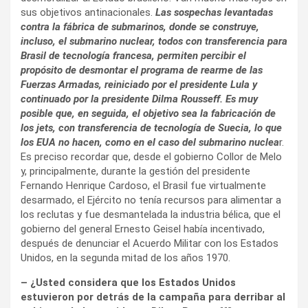
sus objetivos antinacionales.
Las sospechas levantadas
contra la fábrica de submarinos, donde se construye,
incluso, el submarino nuclear, todos con transferencia para
Brasil de tecnología francesa, permiten percibir el
propósito de desmontar el programa de rearme de las
Fuerzas Armadas, reiniciado por el presidente Lula y
continuado por la presidente Dilma Rousseff. Es muy
posible que, en seguida, el objetivo sea la fabricación de
los jets, con transferencia de tecnología de Suecia, lo que
los EUA no hacen, como en el caso del submarino nuclea
r.
Es preciso recordar que, desde el gobierno Collor de Melo
y, principalmente, durante la gestión del presidente
Fernando Henrique Cardoso, el Brasil fue virtualmente
desarmado, el Ejército no tenía recursos para alimentar a
los reclutas y fue desmantelada la industria bélica, que el
gobierno del general Ernesto Geisel había incentivado,
después de denunciar el Acuerdo Militar con los Estados
Unidos, en la segunda mitad de los años 1970.
– ¿Usted considera que los Estados Unidos
estuvieron por detrás de la campaña para derribar al