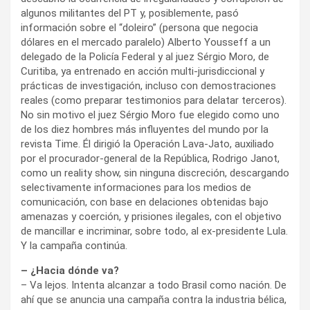
algunos militantes del PT y, posiblemente, pasó
información sobre el “doleiro” (persona que negocia
dólares en el mercado paralelo) Alberto Yousseff a un
delegado de la Policía Federal y al juez Sérgio Moro, de
Curitiba, ya entrenado en acción multi-jurisdiccional y
prácticas de investigación, incluso con demostraciones
reales (como preparar testimonios para delatar terceros).
No sin motivo el juez Sérgio Moro fue elegido como uno
de los diez hombres más influyentes del mundo por la
revista Time. Él dirigió la Operación Lava-Jato, auxiliado
por el procurador-general de la República, Rodrigo Janot,
como un reality show, sin ninguna discreción, descargando
selectivamente informaciones para los medios de
comunicación, con base en delaciones obtenidas bajo
amenazas y coerción, y prisiones ilegales, con el objetivo
de mancillar e incriminar, sobre todo, al ex-presidente Lula.
Y la campaña continúa.
– ¿Hacia dónde va?
– Va lejos. Intenta alcanzar a todo Brasil como nación. De
ahí que se anuncia una campaña contra la industria bélica,