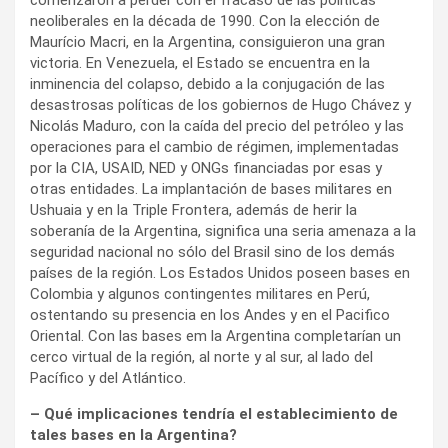
neoliberales en la década de 1990. Con la elección de
Maurício Macri, en la Argentina, consiguieron una gran
victoria. En Venezuela, el Estado se encuentra en la
inminencia del colapso, debido a la conjugación de las
desastrosas políticas de los gobiernos de Hugo Chávez y
Nicolás Maduro, con la caída del precio del petróleo y las
operaciones para el cambio de régimen, implementadas
por la CIA, USAID, NED y ONGs financiadas por esas y
otras entidades. La implantación de bases militares en
Ushuaia y en la Triple Frontera, además de herir la
soberanía de la Argentina, significa una seria amenaza a la
seguridad nacional no sólo del Brasil sino de los demás
países de la región. Los Estados Unidos poseen bases en
Colombia y algunos contingentes militares en Perú,
ostentando su presencia en los Andes y en el Pacifico
Oriental. Con las bases em la Argentina completarían un
cerco virtual de la región, al norte y al sur, al lado del
Pacífico y del Atlántico.
– Qué implicaciones tendría el establecimiento de
tales bases en la Argentina?