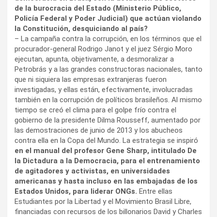
de la burocracia del Estado (Ministerio Público,
Policía Federal y Poder Judicial) que actúan violando
la Constitución, desquiciando al país?
– La campaña contra la corrupción, en los términos que el
procurador-general Rodrigo Janot y el juez Sérgio Moro
ejecutan, apunta, objetivamente, a desmoralizar a
Petrobrás y a las grandes constructoras nacionales, tanto
que ni siquiera las empresas extranjeras fueron
investigadas, y ellas están, efectivamente, involucradas
también en la corrupción de políticos brasileños. Al mismo
tiempo se creó el clima para el golpe frío contra el
gobierno de la presidente Dilma Rousseff, aumentado por
las demostraciones de junio de 2013 y los abucheos
contra ella en la Copa del Mundo. La estrategia se inspiró
en el manual del profesor Gene Sharp, intitulado De
la Dictadura a la Democracia, para el entrenamiento
de agitadores y activistas, en universidades
americanas y hasta incluso en las embajadas de los
Estados Unidos, para liderar ONGs.
Entre ellas
Estudiantes por la Libertad y el Movimiento Brasil Libre,
financiadas con recursos de los billonarios David y Charles