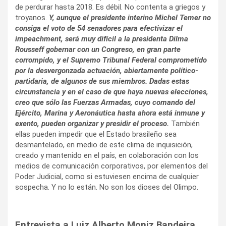
de perdurar hasta 2018. Es débil. No contenta a griegos y
troyanos.
Y, aunque el presidente interino Michel Temer no
consiga el voto de 54 senadores para efectivizar el
impeachment, será muy difícil a la presidenta Dilma
Rousseff gobernar con un Congreso, en gran parte
corrompido, y el Supremo Tribunal Federal comprometido
por la desvergonzada actuación, abiertamente político-
partidaria, de algunos de sus miembros. Dadas estas
circunstancia y en el caso de que haya nuevas elecciones,
creo que sólo las Fuerzas Armadas, cuyo comando del
Ejército, Marina y Aeronáutica hasta ahora está inmune y
exento, pueden organizar y presidir el proceso.
También
ellas pueden impedir que el Estado brasileño sea
desmantelado, en medio de este clima de inquisición,
creado y mantenido en el país, en colaboración con los
medios de comunicación corporativos, por elementos del
Poder Judicial, como si estuviesen encima de cualquier
sospecha. Y no lo están. No son los dioses del Olimpo.
Entrevista a Luiz Alberto Moniz Bandeira