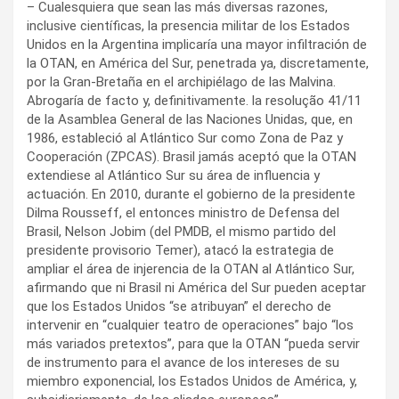
– Cualesquiera que sean las más diversas razones,
inclusive científicas, la presencia militar de los Estados
Unidos en la Argentina implicaría una mayor infiltración de
la OTAN, en América del Sur, penetrada ya, discretamente,
por la Gran-Bretaña en el archipiélago de las Malvina.
Abrogaría de facto y, definitivamente. la resolução 41/11
de la Asamblea General de las Naciones Unidas, que, en
1986, estableció al Atlántico Sur como Zona de Paz y
Cooperación (ZPCAS). Brasil jamás aceptó que la OTAN
extendiese al Atlántico Sur su área de influencia y
actuación. En 2010, durante el gobierno de la presidente
Dilma Rousseff, el entonces ministro de Defensa del
Brasil, Nelson Jobim (del PMDB, el mismo partido del
presidente provisorio Temer), atacó la estrategia de
ampliar el área de injerencia de la OTAN al Atlántico Sur,
afirmando que ni Brasil ni América del Sur pueden aceptar
que los Estados Unidos “se atribuyan” el derecho de
intervenir en “cualquier teatro de operaciones” bajo “los
más variados pretextos”, para que la OTAN “pueda servir
de instrumento para el avance de los intereses de su
miembro exponencial, los Estados Unidos de América, y,