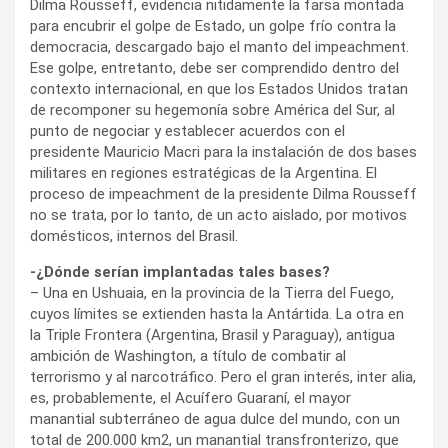
Dilma Rousseff, evidencia nitidamente la farsa montada
para encubrir el golpe de Estado, un golpe frío contra la
democracia, descargado bajo el manto del impeachment.
Ese golpe, entretanto, debe ser comprendido dentro del
contexto internacional, en que los Estados Unidos tratan
de recomponer su hegemonía sobre América del Sur, al
punto de negociar y establecer acuerdos con el
presidente Mauricio Macri para la instalación de dos bases
militares en regiones estratégicas de la Argentina. El
proceso de impeachment de la presidente Dilma Rousseff
no se trata, por lo tanto, de un acto aislado, por motivos
domésticos, internos del Brasil.
-¿Dónde serían implantadas tales bases?
– Una en Ushuaia, en la provincia de la Tierra del Fuego,
cuyos límites se extienden hasta la Antártida. La otra en
la Triple Frontera (Argentina, Brasil y Paraguay), antigua
ambición de Washington, a título de combatir al
terrorismo y al narcotráfico. Pero el gran interés, inter alia,
es, probablemente, el Acuífero Guaraní, el mayor
manantial subterráneo de agua dulce del mundo, con un
total de 200.000 km2, un manantial transfronterizo, que