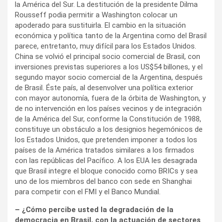
la América del Sur. La destitución de la presidente Dilma
Rousseff podia permitir a Washington colocar un
apoderado para sustituirla. El cambio en la situación
económica y política tanto de la Argentina como del Brasil
parece, entretanto, muy difícil para los Estados Unidos.
China se volvió el principal socio comercial de Brasil, con
inversiones previstas superiores a los US$54 billones, y el
segundo mayor socio comercial de la Argentina, después
de Brasil. Éste país, al desenvolver una política exterior
con mayor autonomía, fuera de la órbita de Washington, y
de no intervención en los países vecinos y de integración
de la América del Sur, conforme la Constitución de 1988,
constituye un obstáculo a los designios hegemónicos de
los Estados Unidos, que pretenden imponer a todos los
países de la América tratados similares a los firmados
con las repúblicas del Pacífico. A los EUA les desagrada
que Brasil integre el bloque conocido como BRICs y sea
uno de los miembros del banco con sede en Shanghai
para competir con el FMI y el Banco Mundial.
– ¿Cómo percibe usted la degradación de la
democracia en Brasil, con la actuación de sectores