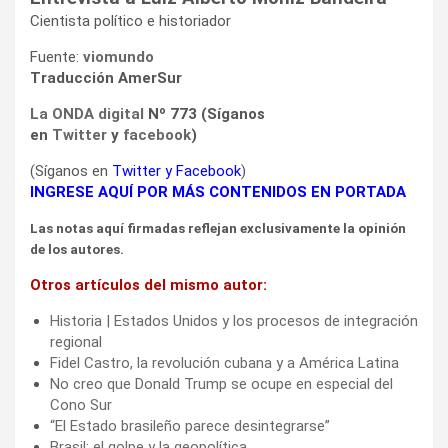
Cientista político e historiador
Fuente:
viomundo
Traducción AmerSur
La ONDA digital
Nº 773 (Síganos
en
Twitter
y
facebook
)
(Síganos en
Twitter
y
Facebook
)
INGRESE AQUÍ POR MÁS CONTENIDOS EN PORTADA
Las notas aquí firmadas reflejan exclusivamente la opinión
de los autores.
Otros artículos del mismo autor:
Historia | Estados Unidos y los procesos de integración
regional
Fidel Castro, la revolución cubana y a América Latina
No creo que Donald Trump se ocupe en especial del
Cono Sur
“El Estado brasileño parece desintegrarse”
Brasil: el golpe y la geopolítica