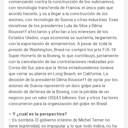
comenzando contra la construcción de los submarinos,
con tecnología transferida de Francia, el único país que
acordó hacerlo, y va a llegar a la construcción de los
aviones, con tecnología de Suecia y otras industrias. Esas
iniciativas de los presidentes Lula da Silva y Dilma
Rousseff afectaron y afectan a los intereses de los
Estados Unidos, cuya economía se sustenta, largamente,
con la exportación de armamentos. A pesar de toda la
presión de Washington, Brasil no compró los jets F/A-18
Super Hornets de la Boeing, lo que contribuyó, juntamente
con la cancelación de las contrataciones realizadas por
Corea del Sur, para que la firma estadounidense tuviese
que cerrar su planta en Long Beach, en California. La
decisión de la presidente Dilma Rousseff de optar por los
aviones de Suecia representó un duro golpe para la
división de defensa de la Boeing, con la pérdida de un
negocio por un valor US$4,5 billones. Ese y otros factores
concurrieron para la organización del golpe en Brasil.
– Y ¿cuál es la perspectiva?
– Es sombría. El gobierno interino de Michel Temer no
tiene legitimidad, es impopular y, lo que todo indica, no ha