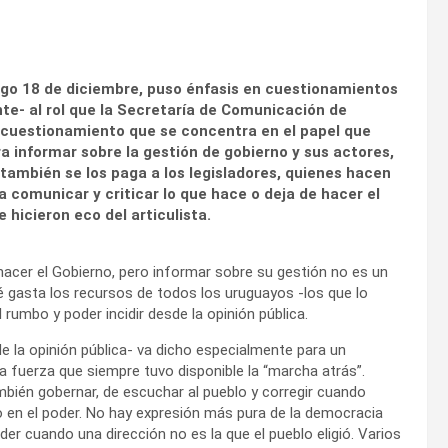
go 18 de diciembre, puso énfasis en cuestionamientos
nte- al rol que la Secretaría de Comunicación de
 cuestionamiento que se concentra en el papel que
a informar sobre la gestión de gobierno y sus actores,
también se los paga a los legisladores, quienes hacen
 comunicar y criticar lo que hace o deja de hacer el
hicieron eco del articulista.
hacer el Gobierno, pero informar sobre su gestión no es un
é gasta los recursos de todos los uruguayos -los que lo
 rumbo y poder incidir desde la opinión pública.
de la opinión pública- va dicho especialmente para un
na fuerza que siempre tuvo disponible la “marcha atrás”.
bién gobernar, de escuchar al pueblo y corregir cuando
 en el poder. No hay expresión más pura de la democracia
der cuando una dirección no es la que el pueblo eligió. Varios