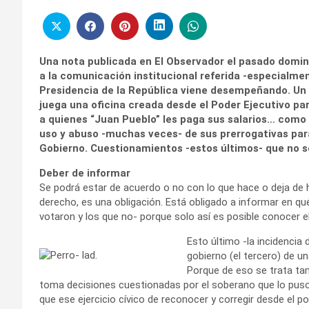
Una nota publicada en El Observador el pasado domin
a la comunicación institucional referida -especialme
Presidencia de la República viene desempeñando. Un
juega una oficina creada desde el Poder Ejecutivo par
a quienes “Juan Pueblo” les paga sus salarios… como 
uso y abuso -muchas veces- de sus prerrogativas para
Gobierno. Cuestionamientos -estos últimos- que no se 
Deber de informar
Se podrá estar de acuerdo o no con lo que hace o deja de 
derecho, es una obligación. Está obligado a informar en qu
votaron y los que no- porque solo así es posible conocer el
Esto último -la incidencia 
gobierno (el tercero) de u
Porque de eso se trata tam
toma decisiones cuestionadas por el soberano que lo puso
que ese ejercicio cívico de reconocer y corregir desde el po