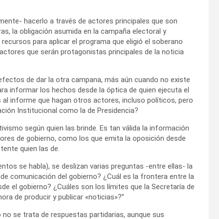
mente- hacerlo a través de actores principales que son
as, la obligación asumida en la campaña electoral y
recursos para aplicar el programa que eligió el soberano
actores que serán protagonistas principales de la noticia
s efectos de dar la otra campana, más aún cuando no existe
ra informar los hechos desde la óptica de quien ejecuta el
 al informe que hagan otros actores, incluso políticos, pero
ción Institucional como la de Presidencia?
ivismo según quien las brinde. Es tan válida la información
tores de gobierno, como los que emita la oposición desde
stente quien las de.
ntos se habla), se deslizan varias preguntas -entre ellas- la
o de comunicación del gobierno? ¿Cuál es la frontera entre la
sde el gobierno? ¿Cuáles son los límites que la Secretaría de
ora de producir y publicar «noticias»?”
 no se trata de respuestas partidarias, aunque sus