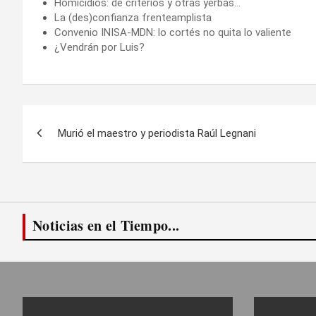
Homicidios: de criterios y otras yerbas…
La (des)confianza frenteamplista
Convenio INISA-MDN: lo cortés no quita lo valiente
¿Vendrán por Luis?
Navegación
Murió el maestro y periodista Raúl Legnani
de
entradas
Noticias en el Tiempo...