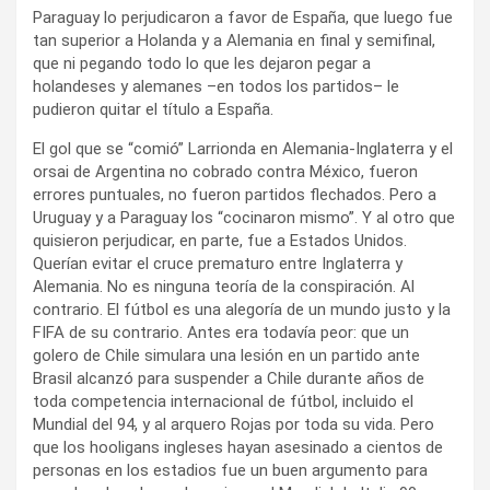
Paraguay lo perjudicaron a favor de España, que luego fue
tan superior a Holanda y a Alemania en final y semifinal,
que ni pegando todo lo que les dejaron pegar a
holandeses y alemanes –en todos los partidos– le
pudieron quitar el título a España.
El gol que se “comió” Larrionda en Alemania-Inglaterra y el
orsai de Argentina no cobrado contra México, fueron
errores puntuales, no fueron partidos flechados. Pero a
Uruguay y a Paraguay los “cocinaron mismo”. Y al otro que
quisieron perjudicar, en parte, fue a Estados Unidos.
Querían evitar el cruce prematuro entre Inglaterra y
Alemania. No es ninguna teoría de la conspiración. Al
contrario. El fútbol es una alegoría de un mundo justo y la
FIFA de su contrario. Antes era todavía peor: que un
golero de Chile simulara una lesión en un partido ante
Brasil alcanzó para suspender a Chile durante años de
toda competencia internacional de fútbol, incluido el
Mundial del 94, y al arquero Rojas por toda su vida. Pero
que los hooligans ingleses hayan asesinado a cientos de
personas en los estadios fue un buen argumento para