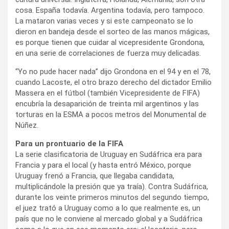
cosa. España todavía. Argentina todavía, pero tampoco.
La mataron varias veces y si este campeonato se lo
dieron en bandeja desde el sorteo de las manos mágicas,
es porque tienen que cuidar al vicepresidente Grondona,
en una serie de correlaciones de fuerza muy delicadas.
“Yo no pude hacer nada” dijo Grondona en el 94 y en el 78,
cuando Lacoste, el otro brazo derecho del dictador Emilio
Massera en el fútbol (también Vicepresidente de FIFA)
encubría la desaparición de treinta mil argentinos y las
torturas en la ESMA a pocos metros del Monumental de
Núñez.
Para un prontuario de la FIFA
La serie clasificatoria de Uruguay en Sudáfrica era para
Francia y para el local (y hasta entró México, porque
Uruguay frenó a Francia, que llegaba candidata,
multiplicándole la presión que ya traía). Contra Sudáfrica,
durante los veinte primeros minutos del segundo tiempo,
el juez trató a Uruguay como a lo que realmente es, un
país que no le conviene al mercado global y a Sudáfrica