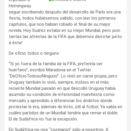
Hemingway
seguir escribiendo después del desarrollo de París era una
fiesta, todos hubiésemos sabido, con leer los primeros
capítulos, que nos habían robado el final de su mejor
novela. Hoy Suárez estaba en su mejor Mundial, pero ¡son
tantas las afrentas de la FIFA que debemos derrotar junto
a ésta!
De oficio todos o ninguno
“Si yo fuera de la familia de la FIFA, preferiría ser
huérfano”, escribió Maradona en el Twitter
“DeOficioTodosoNinguno”. Lo vivió en carne propia, pero
Uruguay también lo vivió, siempre, incluso en el más
reciente Mundial pasado en que descolló Uruguay había
asumido su condición de inferioridad manifiesta como
mercado y aprendido a diferenciar los ámbitos donde
protestar le era, además de lícito, útil al fútbol. Ya sabía en
cuáles partidos de un Mundial tendría que remar el doble.
El de Sudáfrica no fue la excepción.
En Sudáfrica no nos “cocinaron” sólo a nosotros. A