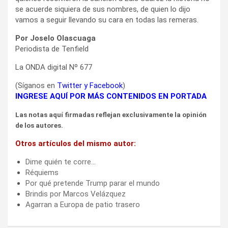
se acuerde siquiera de sus nombres, de quien lo dijo
vamos a seguir llevando su cara en todas las remeras.
Por Joselo Olascuaga
Periodista de Tenfield
La ONDA digital Nº 677
(Síganos en
Twitter
y
Facebook
)
INGRESE AQUÍ POR MÁS CONTENIDOS EN PORTADA
Las notas aquí firmadas reflejan exclusivamente la opinión
de los autores.
Otros artículos del mismo autor:
Dime quién te corre…
Réquiems
Por qué pretende Trump parar el mundo
Brindis por Marcos Velázquez
Agarran a Europa de patio trasero