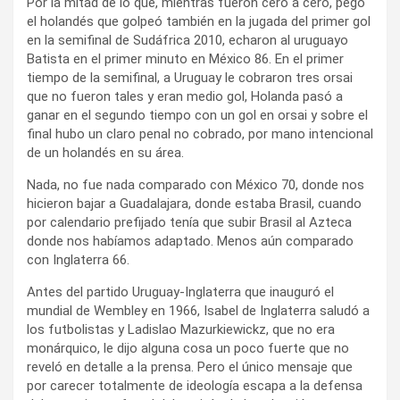
Por la mitad de lo que, mientras fueron cero a cero, pegó
el holandés que golpeó también en la jugada del primer gol
en la semifinal de Sudáfrica 2010, echaron al uruguayo
Batista en el primer minuto en México 86. En el primer
tiempo de la semifinal, a Uruguay le cobraron tres orsai
que no fueron tales y eran medio gol, Holanda pasó a
ganar en el segundo tiempo con un gol en orsai y sobre el
final hubo un claro penal no cobrado, por mano intencional
de un holandés en su área.
Nada, no fue nada comparado con México 70, donde nos
hicieron bajar a Guadalajara, donde estaba Brasil, cuando
por calendario prefijado tenía que subir Brasil al Azteca
donde nos habíamos adaptado. Menos aún comparado
con Inglaterra 66.
Antes del partido Uruguay-Inglaterra que inauguró el
mundial de Wembley en 1966, Isabel de Inglaterra saludó a
los futbolistas y Ladislao Mazurkiewickz, que no era
monárquico, le dijo alguna cosa un poco fuerte que no
reveló en detalle a la prensa. Pero el único mensaje que
por carecer totalmente de ideología escapa a la defensa