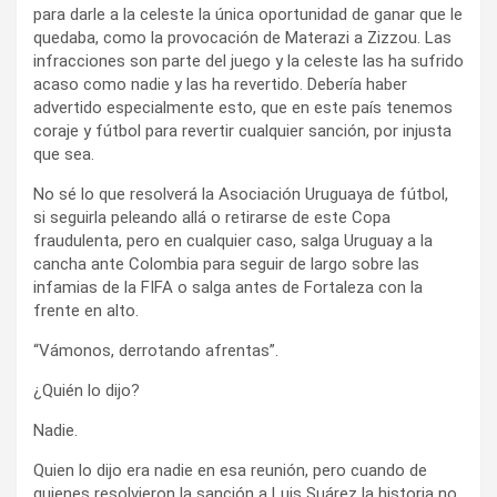
para darle a la celeste la única oportunidad de ganar que le
quedaba, como la provocación de Materazi a Zizzou. Las
infracciones son parte del juego y la celeste las ha sufrido
acaso como nadie y las ha revertido. Debería haber
advertido especialmente esto, que en este país tenemos
coraje y fútbol para revertir cualquier sanción, por injusta
que sea.
No sé lo que resolverá la Asociación Uruguaya de fútbol,
si seguirla peleando allá o retirarse de este Copa
fraudulenta, pero en cualquier caso, salga Uruguay a la
cancha ante Colombia para seguir de largo sobre las
infamias de la FIFA o salga antes de Fortaleza con la
frente en alto.
“Vámonos, derrotando afrentas”.
¿Quién lo dijo?
Nadie.
Quien lo dijo era nadie en esa reunión, pero cuando de
quienes resolvieron la sanción a Luis Suárez la historia no