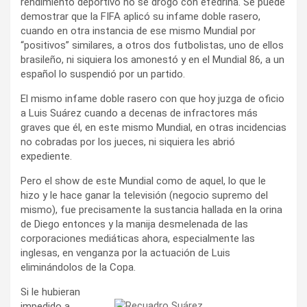
rendimiento deportivo no se drogó con efedrina. Se puede
demostrar que la FIFA aplicó su infame doble rasero,
cuando en otra instancia de ese mismo Mundial por
“positivos” similares, a otros dos futbolistas, uno de ellos
brasileño, ni siquiera los amonestó y en el Mundial 86, a un
español lo suspendió por un partido.
El mismo infame doble rasero con que hoy juzga de oficio
a Luis Suárez cuando a decenas de infractores más
graves que él, en este mismo Mundial, en otras incidencias
no cobradas por los jueces, ni siquiera les abrió
expediente.
Pero el show de este Mundial como de aquel, lo que le
hizo y le hace ganar la televisión (negocio supremo del
mismo), fue precisamente la sustancia hallada en la orina
de Diego entonces y la manija desmelenada de las
corporaciones mediáticas ahora, especialmente las
inglesas, en venganza por la actuación de Luis
eliminándolos de la Copa.
Si le hubieran
impedido a