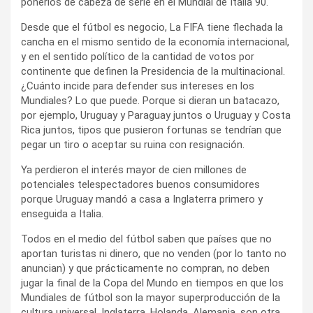
ponerlos de cabeza de serie en el Mundial de Italia 90.
Desde que el fútbol es negocio, La FIFA tiene flechada la
cancha en el mismo sentido de la economía internacional,
y en el sentido político de la cantidad de votos por
continente que definen la Presidencia de la multinacional.
¿Cuánto incide para defender sus intereses en los
Mundiales? Lo que puede. Porque si dieran un batacazo,
por ejemplo, Uruguay y Paraguay juntos o Uruguay y Costa
Rica juntos, tipos que pusieron fortunas se tendrían que
pegar un tiro o aceptar su ruina con resignación.
Ya perdieron el interés mayor de cien millones de
potenciales telespectadores buenos consumidores
porque Uruguay mandó a casa a Inglaterra primero y
enseguida a Italia.
Todos en el medio del fútbol saben que países que no
aportan turistas ni dinero, que no venden (por lo tanto no
anuncian) y que prácticamente no compran, no deben
jugar la final de la Copa del Mundo en tiempos en que los
Mundiales de fútbol son la mayor superproducción de la
cultura universal. Inglaterra, Holanda, Alemania, son otra