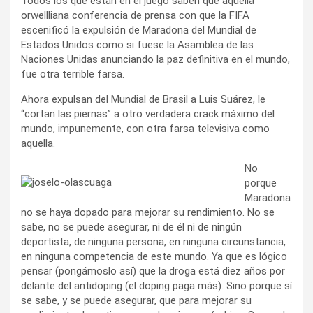
Todos los que están en el juego saben que aquella
orwellliana conferencia de prensa con que la FIFA
escenificó la expulsión de Maradona del Mundial de
Estados Unidos como si fuese la Asamblea de las
Naciones Unidas anunciando la paz definitiva en el mundo,
fue otra terrible farsa.
Ahora expulsan del Mundial de Brasil a Luis Suárez, le
“cortan las piernas” a otro verdadera crack máximo del
mundo, impunemente, con otra farsa televisiva como
aquella.
No
porque
Maradona
no se haya dopado para mejorar su rendimiento. No se
sabe, no se puede asegurar, ni de él ni de ningún
deportista, de ninguna persona, en ninguna circunstancia,
en ninguna competencia de este mundo. Ya que es lógico
pensar (pongámoslo así) que la droga está diez años por
delante del antidoping (el doping paga más). Sino porque sí
se sabe, y se puede asegurar, que para mejorar su