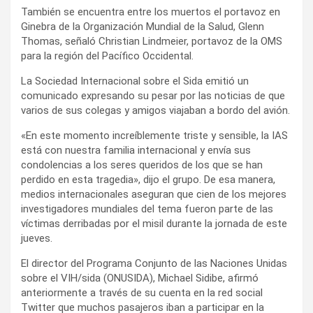
También se encuentra entre los muertos el portavoz en
Ginebra de la Organización Mundial de la Salud, Glenn
Thomas, señaló Christian Lindmeier, portavoz de la OMS
para la región del Pacífico Occidental.
La Sociedad Internacional sobre el Sida emitió un
comunicado expresando su pesar por las noticias de que
varios de sus colegas y amigos viajaban a bordo del avión.
«En este momento increíblemente triste y sensible, la IAS
está con nuestra familia internacional y envía sus
condolencias a los seres queridos de los que se han
perdido en esta tragedia», dijo el grupo. De esa manera,
medios internacionales aseguran que cien de los mejores
investigadores mundiales del tema fueron parte de las
víctimas derribadas por el misil durante la jornada de este
jueves.
El director del Programa Conjunto de las Naciones Unidas
sobre el VIH/sida (ONUSIDA), Michael Sidibe, afirmó
anteriormente a través de su cuenta en la red social
Twitter que muchos pasajeros iban a participar en la