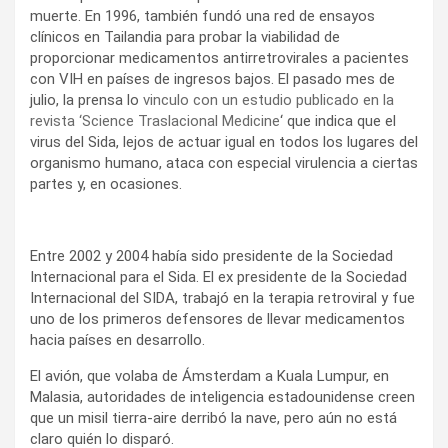
muerte. En 1996, también fundó una red de ensayos
clínicos en Tailandia para probar la viabilidad de
proporcionar medicamentos antirretrovirales a pacientes
con VIH en países de ingresos bajos. El pasado mes de
julio, la prensa lo
vinculo con un estudio publicado en la
revista ‘Science Traslacional Medicine
‘ que indica que el
virus del Sida, lejos de actuar igual en todos los lugares del
organismo humano, ataca con especial virulencia a ciertas
partes y, en ocasiones.
Entre 2002 y 2004 había sido presidente de la Sociedad
Internacional para el Sida. El ex presidente de la Sociedad
Internacional del SIDA, trabajó en la terapia retroviral y fue
uno de los primeros defensores de llevar medicamentos
hacia países en desarrollo.
El avión, que volaba de Ámsterdam a Kuala Lumpur, en
Malasia, autoridades de inteligencia estadounidense creen
que un misil tierra-aire derribó la nave, pero aún no está
claro quién lo disparó.