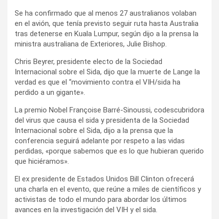
Se ha confirmado que al menos 27 australianos volaban
en el avión, que tenía previsto seguir ruta hasta Australia
tras detenerse en Kuala Lumpur, según dijo a la prensa la
ministra australiana de Exteriores, Julie Bishop.
Chris Beyrer, presidente electo de la Sociedad
Internacional sobre el Sida, dijo que la muerte de Lange la
verdad es que el “movimiento contra el VIH/sida ha
perdido a un gigante».
La premio Nobel Françoise Barré-Sinoussi, codescubridora
del virus que causa el sida y presidenta de la Sociedad
Internacional sobre el Sida, dijo a la prensa que la
conferencia seguirá adelante por respeto a las vidas
perdidas, «porque sabemos que es lo que hubieran querido
que hiciéramos».
El ex presidente de Estados Unidos Bill Clinton ofrecerá
una charla en el evento, que reúne a miles de científicos y
activistas de todo el mundo para abordar los últimos
avances en la investigación del VIH y el sida.