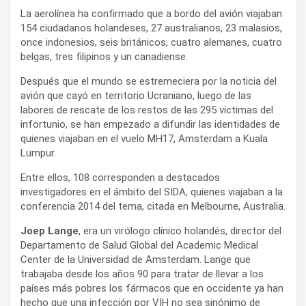
La aerolínea ha confirmado que a bordo del avión viajaban
154 ciudadanos holandeses, 27 australianos, 23 malasios,
once indonesios, seis británicos, cuatro alemanes, cuatro
belgas, tres filipinos y un canadiense.
Después que el mundo se estremeciera por la noticia del
avión que cayó en territorio Ucraniano, luego de las
labores de rescate de los restos de las 295 víctimas del
infortunio, se han empezado a difundir las identidades de
quienes viajaban en el vuelo MH17, Amsterdam a Kuala
Lumpur.
Entre ellos, 108 corresponden a destacados
investigadores en el ámbito del SIDA, quienes viajaban a la
conferencia 2014 del tema, citada en Melbourne, Australia.
Joep Lange
, era un virólogo clínico holandés, director del
Departamento de Salud Global del Academic Medical
Center de la Universidad de Amsterdam. Lange que
trabajaba desde los años 90 para tratar de llevar a los
países más pobres los fármacos que en occidente ya han
hecho que una infección por VIH no sea sinónimo de