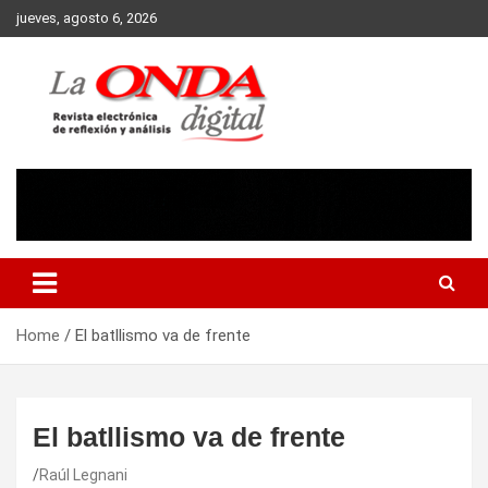
Skip
jueves, agosto 6, 2026
to
content
Revista electronica de reflexion y analisis
Home
El batllismo va de frente
El batllismo va de frente
Raúl Legnani