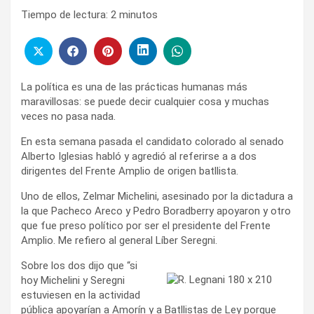
Tiempo de lectura:
2
minutos
La política es una de las prácticas humanas más
maravillosas: se puede decir cualquier cosa y muchas
veces no pasa nada.
En esta semana pasada el candidato colorado al senado
Alberto Iglesias habló y agredió al referirse a a dos
dirigentes del Frente Amplio de origen batllista.
Uno de ellos, Zelmar Michelini, asesinado por la dictadura a
la que Pacheco Areco y Pedro Boradberry apoyaron y otro
que fue preso político por ser el presidente del Frente
Amplio. Me refiero al general Líber Seregni.
Sobre los dos dijo que “si
hoy Michelini y Seregni
estuviesen en la actividad
pública apoyarían a Amorín y a Batllistas de Ley porque