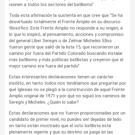
reúnen a todos los sectores del batllismo”.
Toda esta afirmación la sustenta en que cree que “Se ha
desvirtuado totalmente el Frente Amplio en su discurso
filosófico. Este Frente Amplio no responde a su origen, a
lo que lo inspiró, al pensamiento, acciones y compromiso
del general Líber Seregni o de Zelmar Michelini. Ellos
fueron gente que salió de la lista 15, que recorrieron un
camino por fuera del Partido Colorado buscando instalar
más batllismo y más políticas batllistas y creyeron que el
mejor camino era fuera del partido”.
Estas interesantes declaraciones tienen un carácter
insólito, en tanto todos nos tendríamos que preguntar por
qué Iglesias no se plegó a la construcción de aquel Frente
Amplio original de 1971 y por qué no siguió los caminos de
Seregni y Michelini. ¿Quién lo sabe?
Estas declaraciones que no fueron proporcionadas por un
candidato de primer nivel, no puedes ser dejadas de lado
en tanto están mostrado que el voto batllista está
plenamente vigente y que su destino se juega en las