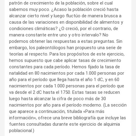
patrón de crecimiento de la población, sobre el cual
sabemos muy poco. ¿Acaso la población creció hasta
alcanzar cierto nivel y luego fluctúo de manera brusca a
causa de las variaciones en disponibilidad de alimentos y
condiciones climáticas? ¿O creció, por el contrario, de
manera constante entre uno y otro intervalo? No
podemos obtener las respuestas a estas preguntas. Sin
embargo, los paleontólogos han propuesto una serie de
teorías al respecto. Para los propósitos de este ejercicio,
hemos supuesto que cabe aplicar tasas de crecimiento
constantes para cada período. Hemos fijado la tasa de
natalidad en 80 nacimientos por cada 1.000 personas por
año para el período que llega hasta el año 1 dC, y en 60
nacimientos por cada 1.000 personas para el período que
va desde el 2 dC hasta el 1750. Estas tasas se reducen
luego hasta alcanzar la cifra de poco más de 30
nacimientos por año para el período moderno. (La sección
que aparece a continuación, titulada «Para más
información», ofrece una breve bibliografía que incluye las
fuentes consultadas durante este ejercicio de alquimia
poblacional.)