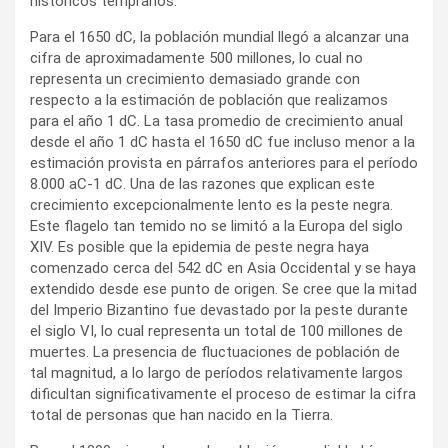
históricos tempranos.
Para el 1650 dC, la población mundial llegó a alcanzar una
cifra de aproximadamente 500 millones, lo cual no
representa un crecimiento demasiado grande con
respecto a la estimación de población que realizamos
para el año 1 dC. La tasa promedio de crecimiento anual
desde el año 1 dC hasta el 1650 dC fue incluso menor a la
estimación provista en párrafos anteriores para el período
8.000 aC-1 dC. Una de las razones que explican este
crecimiento excepcionalmente lento es la peste negra.
Este flagelo tan temido no se limitó a la Europa del siglo
XIV. Es posible que la epidemia de peste negra haya
comenzado cerca del 542 dC en Asia Occidental y se haya
extendido desde ese punto de origen. Se cree que la mitad
del Imperio Bizantino fue devastado por la peste durante
el siglo VI, lo cual representa un total de 100 millones de
muertes. La presencia de fluctuaciones de población de
tal magnitud, a lo largo de períodos relativamente largos
dificultan significativamente el proceso de estimar la cifra
total de personas que han nacido en la Tierra.