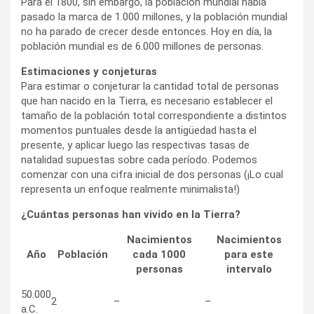
Para el 1800, sin embargo, la población mundial había
pasado la marca de 1.000 millones, y la población mundial
no ha parado de crecer desde entonces. Hoy en día, la
población mundial es de 6.000 millones de personas.
Estimaciones y conjeturas
Para estimar o conjeturar la cantidad total de personas
que han nacido en la Tierra, es necesario establecer el
tamaño de la población total correspondiente a distintos
momentos puntuales desde la antigüedad hasta el
presente, y aplicar luego las respectivas tasas de
natalidad supuestas sobre cada período. Podemos
comenzar con una cifra inicial de dos personas (¡Lo cual
representa un enfoque realmente minimalista!)
¿Cuántas personas han vivido en la Tierra?
Nacimientos
Nacimientos
Año
Población
cada 1000
para este
personas
intervalo
50.000
2
–
–
a.C.