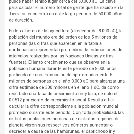
puede haber tenido lugar cerca del 50.000 aC. La clave
para calcular el número total de gente que ha nacido en la
Tierra se encuentra en este largo período de 50.000 años
de duración.
En los albores de la agricultura (alrededor del 8.000 aC), la
población del mundo era del orden de los 5 millones de
personas (las cifras que aparecen en la tabla a
continuación representan promedios de estimaciones de
intervalos realizadas por las Naciones Unidas y otras
fuentes). El lento crecimiento que se observa en la
población humana durante este período de 8.000 años,
partiendo de una estimación de aproximadamente 5
millones de personas en el año 8.000 aC para alcanzar una
cifra estimada de 300 millones en el año 1 dC, da como
resultado una tasa de crecimiento muy baja, de sólo el
0.0512 por ciento de crecimiento anual. Resulta difícil
calcular la cifra correspondiente a la población mundial
promedio durante este período. Con toda probabilidad, las
distintas poblaciones humanas de distintas regiones del
planeta vieron sus respectivos números aumentar o
decrecer a causa de las hambrunas, el caprichoso ir y