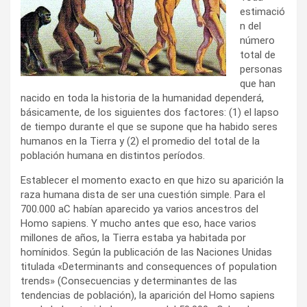
estimació
n del
número
total de
personas
que han
nacido en toda la historia de la humanidad dependerá,
básicamente, de los siguientes dos factores: (1) el lapso
de tiempo durante el que se supone que ha habido seres
humanos en la Tierra y (2) el promedio del total de la
población humana en distintos períodos.
Establecer el momento exacto en que hizo su aparición la
raza humana dista de ser una cuestión simple. Para el
700.000 aC habían aparecido ya varios ancestros del
Homo sapiens. Y mucho antes que eso, hace varios
millones de años, la Tierra estaba ya habitada por
homínidos. Según la publicación de las Naciones Unidas
titulada «Determinants and consequences of population
trends» (Consecuencias y determinantes de las
tendencias de población), la aparición del Homo sapiens