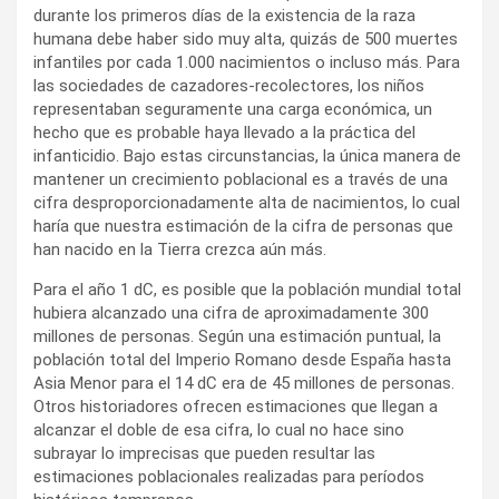
durante los primeros días de la existencia de la raza
humana debe haber sido muy alta, quizás de 500 muertes
infantiles por cada 1.000 nacimientos o incluso más. Para
las sociedades de cazadores-recolectores, los niños
representaban seguramente una carga económica, un
hecho que es probable haya llevado a la práctica del
infanticidio. Bajo estas circunstancias, la única manera de
mantener un crecimiento poblacional es a través de una
cifra desproporcionadamente alta de nacimientos, lo cual
haría que nuestra estimación de la cifra de personas que
han nacido en la Tierra crezca aún más.
Para el año 1 dC, es posible que la población mundial total
hubiera alcanzado una cifra de aproximadamente 300
millones de personas. Según una estimación puntual, la
población total del Imperio Romano desde España hasta
Asia Menor para el 14 dC era de 45 millones de personas.
Otros historiadores ofrecen estimaciones que llegan a
alcanzar el doble de esa cifra, lo cual no hace sino
subrayar lo imprecisas que pueden resultar las
estimaciones poblacionales realizadas para períodos