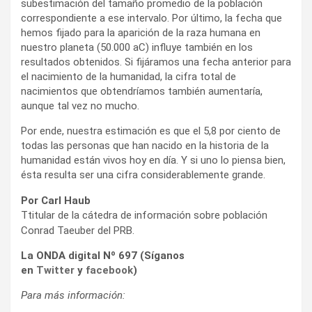
subestimación del tamaño promedio de la población
correspondiente a ese intervalo. Por último, la fecha que
hemos fijado para la aparición de la raza humana en
nuestro planeta (50.000 aC) influye también en los
resultados obtenidos. Si fijáramos una fecha anterior para
el nacimiento de la humanidad, la cifra total de
nacimientos que obtendríamos también aumentaría,
aunque tal vez no mucho.
Por ende, nuestra estimación es que el 5,8 por ciento de
todas las personas que han nacido en la historia de la
humanidad están vivos hoy en día. Y si uno lo piensa bien,
ésta resulta ser una cifra considerablemente grande.
Por Carl Haub
Ttitular de la cátedra de información sobre población
Conrad Taeuber del PRB.
La ONDA digital Nº 697 (Síganos
en
Twitter
y
facebook
)
Para más información: