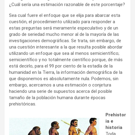
¿Cuál sería una estimación razonable de este porcentaje?
Sea cual fuere el enfoque que se elija para abarcar esta
cuestión, el procedimiento utilizado para responder a
estas preguntas será meramente especulativo y de un
grado de seriedad mucho menor al de la mayoría de las
investigaciones demográficas. Se trata, sin embargo, de
una cuestión interesante a la que resulta posible abordar
utilizando un enfoque que sea al menos semicientífico;
semicientífico y no totalmente científico porque, de más
está decirlo, para el 99 por ciento de la estadía de la
humanidad en la Tierra, la información demográfica de la
que disponemos es absolutamente nula. Podemos, sin
embargo, acercarnos a una estimación o conjetura
haciendo una serie de supuestos acerca del posible
tamaño de la población humana durante épocas
prehistóricas.
Prehistor
ia e
historia
Toda