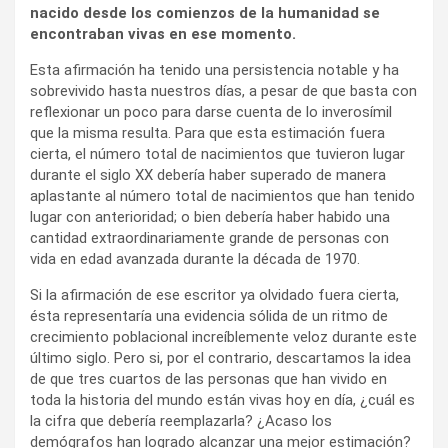
nacido desde los comienzos de la humanidad se
encontraban vivas en ese momento.
Esta afirmación ha tenido una persistencia notable y ha
sobrevivido hasta nuestros días, a pesar de que basta con
reflexionar un poco para darse cuenta de lo inverosímil
que la misma resulta. Para que esta estimación fuera
cierta, el número total de nacimientos que tuvieron lugar
durante el siglo XX debería haber superado de manera
aplastante al número total de nacimientos que han tenido
lugar con anterioridad; o bien debería haber habido una
cantidad extraordinariamente grande de personas con
vida en edad avanzada durante la década de 1970.
Si la afirmación de ese escritor ya olvidado fuera cierta,
ésta representaría una evidencia sólida de un ritmo de
crecimiento poblacional increíblemente veloz durante este
último siglo. Pero si, por el contrario, descartamos la idea
de que tres cuartos de las personas que han vivido en
toda la historia del mundo están vivas hoy en día, ¿cuál es
la cifra que debería reemplazarla? ¿Acaso los
demógrafos han logrado alcanzar una mejor estimación?