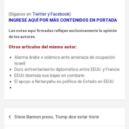
(Síganos en
Twitter
y
Facebook
)
INGRESE AQUÍ POR MÁS CONTENIDOS EN PORTADA
Las notas aquí firmadas reflejan exclusivamente la opinión
de los autores.
Otros artículos del mismo autor:
Alarma árabe e islámica ante amenaza de ocupación
israelí
Duro enfrentamiento diplomático entre EEUU. y Francia
EEUU disimula sus bajas en combate
El apoyo a Netanyahu es política de Estado en EEUU
Navegación
Steve Bannon preso, Trump dice estar triste
de