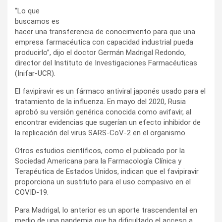
“Lo que
buscamos es
hacer una transferencia de conocimiento para que una
empresa farmacéutica con capacidad industrial pueda
producirlo”, dijo el doctor Germán Madrigal Redondo,
director del Instituto de Investigaciones Farmacéuticas
(Inifar-UCR).
El favipiravir es un fármaco antiviral japonés usado para el
tratamiento de la influenza. En mayo del 2020, Rusia
aprobó su versión genérica conocida como avifavir, al
encontrar evidencias que sugerían un efecto inhibidor de
la replicación del virus SARS-CoV-2 en el organismo.
Otros estudios científicos, como el publicado por la
Sociedad Americana para la Farmacología Clínica y
Terapéutica de Estados Unidos, indican que el favipiravir
proporciona un sustituto para el uso compasivo en el
COVID-19.
Para Madrigal, lo anterior es un aporte trascendental en
medio de una pandemia que ha dificultado el acceso a