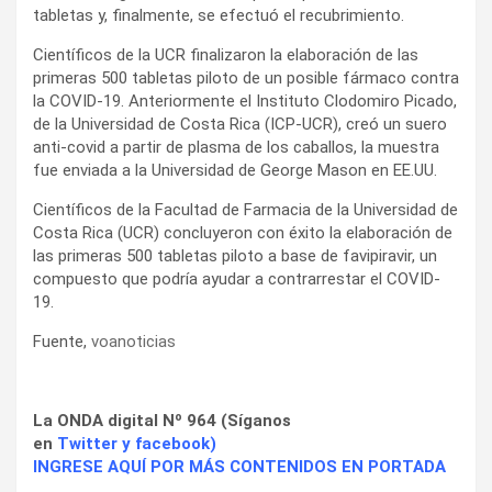
tabletas y, finalmente, se efectuó el recubrimiento.
Científicos de la UCR finalizaron la elaboración de las
primeras 500 tabletas piloto de un posible fármaco contra
la COVID-19. Anteriormente el Instituto Clodomiro Picado,
de la Universidad de Costa Rica (ICP-UCR), creó un suero
anti-covid a partir de plasma de los caballos, la muestra
fue enviada a la Universidad de George Mason en EE.UU.
Científicos de la Facultad de Farmacia de la Universidad de
Costa Rica (UCR) concluyeron con éxito la elaboración de
las primeras 500 tabletas piloto a base de favipiravir, un
compuesto que podría ayudar a contrarrestar el COVID-
19.
Fuente,
voanoticias
La ONDA digital Nº 964 (Síganos
en
Twitter
y
facebook
)
INGRESE AQUÍ POR MÁS CONTENIDOS EN PORTADA