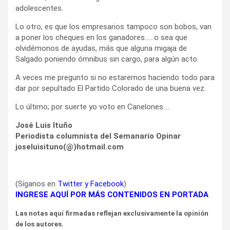
adolescentes.
Lo otro, es que los empresarios tampoco son bobos, van
a poner los cheques en los ganadores……o sea que
olvidémonos de ayudas, más que alguna migaja de
Salgado poniendo ómnibus sin cargo, para algún acto.
A veces me pregunto si no estaremos haciendo todo para
dar por sepultado El Partido Colorado de una buena vez.
Lo último; por suerte yo voto en Canelones….
José Luis Ituño
Periodista columnista del Semanario Opinar
joseluisituno(@)hotmail.com
(Síganos en
Twitter
y
Facebook
)
INGRESE AQUÍ POR MÁS CONTENIDOS EN PORTADA
Las notas aquí firmadas reflejan exclusivamente la opinión
de los autores.