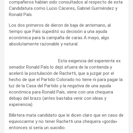
compañeros habían sido consultados al respecto de esta
Candidatura como Lucio Cáceres, Gabriel Gurméndez y
Ronald País.
Los dos primeros de dieron de baja de antemano, al
tiempo que País supeditó su decisión a una ayuda
económica para la campaña de caras A mayo, algo
absolutamente razonable y natural.
Esta exigencia del experiente ex
senador Ronald País lo dejó afuera de la contienda y
aceleró la postulación de Rachetti, que a juzgar por el
hecho de que el Partido Colorado no tiene ni para pagar la
luz de la Casa del Partido y la negativa de una ayuda
económica para Ronald País, viene con una chequera
debajo del brazo (antes bastaba venir con ideas y
experiencia).
Billetera mata candidato que le dicen claro que en caso de
equivocarme y no tener Rachetti una chequera «gorda»
entonces sí sería un suicidio.