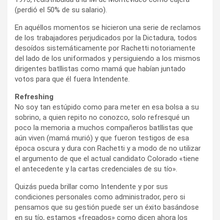
(perdió el 50% de su salario).
En aquéllos momentos se hicieron una serie de reclamos
de los trabajadores perjudicados por la Dictadura, todos
desoídos sistemáticamente por Rachetti notoriamente
del lado de los uniformados y persiguiendo a los mismos
dirigentes batllistas como mamá que habían juntado
votos para que él fuera Intendente.
Refreshing
No soy tan estúpido como para meter en esa bolsa a su
sobrino, a quien repito no conozco, solo refresqué un
poco la memoria a muchos compañeros batllistas que
aún viven (mamá murió) y que fueron testigos de esa
época oscura y dura con Rachetti y a modo de no utilizar
el argumento de que el actual candidato Colorado «tiene
el antecedente y la cartas credenciales de su tío».
Quizás pueda brillar como Intendente y por sus
condiciones personales como administrador, pero si
pensamos que su gestión puede ser un éxito basándose
en su tío, estamos «fregados» como dicen ahora los