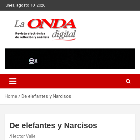
Skip
lunes, agosto 10, 2026
to
content
Revista electronica de reflexion y analisis
Home
De elefantes y Narcisos
De elefantes y Narcisos
Hector Valle