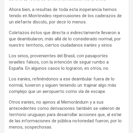
Ahora bien, a resultas de toda esta inoperancia hemos
tenido en Montevideo repercusiones de los caderazos de
un elefante díscolo, por decir lo menos.
Coletazos éstos que directa o indirectamente llevaron a
que deambularon, más allá de lo considerado normal, por
nuestro territorio, ciertos ciudadanos iraníes y sirios.
Los sirios, provenientes del Brasil, con pasaportes
israelíes falsos, con la intención de seguir rumbo a
España. En algunos casos lo lograron, en otros, no.
Los iraníes, refiriéndonos a ese deambular fuera de lo
normal, tuvieron y siguen teniendo un trajinar algo más
complejo que un aeropuerto como vía de escape.
Otros iraníes, no ajenos al Memorándum y a sus
antecedentes como derivaciones también se valieron de
territorio uruguayo para desarrollar acciones que, al estar
de las informaciones de pública notoriedad fueron, por lo
menos, sospechosas.