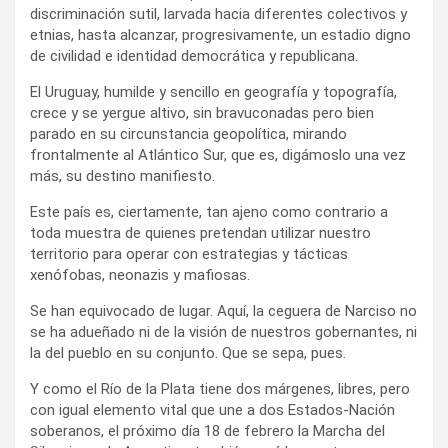
discriminación sutil, larvada hacia diferentes colectivos y
etnias, hasta alcanzar, progresivamente, un estadio digno
de civilidad e identidad democrática y republicana.
El Uruguay, humilde y sencillo en geografía y topografía,
crece y se yergue altivo, sin bravuconadas pero bien
parado en su circunstancia geopolítica, mirando
frontalmente al Atlántico Sur, que es, digámoslo una vez
más, su destino manifiesto.
Este país es, ciertamente, tan ajeno como contrario a
toda muestra de quienes pretendan utilizar nuestro
territorio para operar con estrategias y tácticas
xenófobas, neonazis y mafiosas.
Se han equivocado de lugar. Aquí, la ceguera de Narciso no
se ha adueñado ni de la visión de nuestros gobernantes, ni
la del pueblo en su conjunto. Que se sepa, pues.
Y como el Río de la Plata tiene dos márgenes, libres, pero
con igual elemento vital que une a dos Estados-Nación
soberanos, el próximo día 18 de febrero la Marcha del