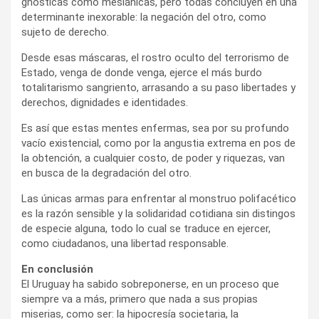
gnósticas como mesiánicas, pero todas concluyen en una
determinante inexorable: la negación del otro, como
sujeto de derecho.
Desde esas máscaras, el rostro oculto del terrorismo de
Estado, venga de donde venga, ejerce el más burdo
totalitarismo sangriento, arrasando a su paso libertades y
derechos, dignidades e identidades.
Es así que estas mentes enfermas, sea por su profundo
vacío existencial, como por la angustia extrema en pos de
la obtención, a cualquier costo, de poder y riquezas, van
en busca de la degradación del otro.
Las únicas armas para enfrentar al monstruo polifacético
es la razón sensible y la solidaridad cotidiana sin distingos
de especie alguna, todo lo cual se traduce en ejercer,
como ciudadanos, una libertad responsable.
En conclusión
El Uruguay ha sabido sobreponerse, en un proceso que
siempre va a más, primero que nada a sus propias
miserias, como ser: la hipocresía societaria, la