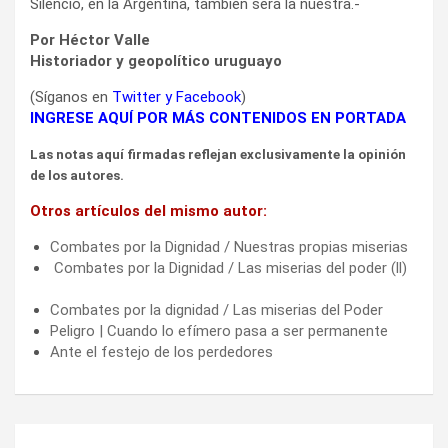
Silencio, en la Argentina, también será la nuestra.-
Por Héctor Valle
Historiador y geopolítico uruguayo
(Síganos en
Twitter
y
Facebook
)
INGRESE AQUÍ POR MÁS CONTENIDOS EN PORTADA
Las notas aquí firmadas reflejan exclusivamente la opinión
de los autores.
Otros artículos del mismo autor:
Combates por la Dignidad / Nuestras propias miserias
Combates por la Dignidad / Las miserias del poder (ll)
Combates por la dignidad / Las miserias del Poder
Peligro | Cuando lo efímero pasa a ser permanente
Ante el festejo de los perdedores
Navegación