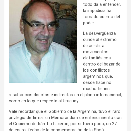
todo da a entender,
la impudicia ha
tomado cuenta del
poder.
La desvergüenza
cunde al extremo
de asistir a
movimientos
elefantiásicos
dentro del bazar de
los conflictos
argentinos que,
desde hace no
mucho tienen
resultancias directas e indirectas en el plano internacional,
como en lo que respecta al Uruguay.
Vale recordar que el Gobierno de la Argentina, tuvo el raro
privilegio de firmar un Memorándum de entendimiento con
el Gobierno de Irán. Lo hicieron, por si fuera poco, un 27
de enero, fecha de la conmemoración de la Shoá.