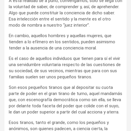
A ésta realidad de a puño, convengamos, sólo se llega con
la voluntad de saber, de comprender y, así, de aprehender.
Algo que puede constituir la conciencia de dicho saber.
Esa intelección entre el sentido y la mente es el otro
modo de nombra a nuestro “juez interior”.
En cambio, aquellos hombres y aquellas mujeres, que
tienden a lo efímero en los sentidos, pueden asimismo
tender a la ausencia de una conciencia moral.
Es el caso de aquellos individuos que tienen para sí el vivir
una servidumbre voluntaria respecto de las cuestiones de
su sociedad, de sus vecinos, mientras que para con sus
familias suelen ser unos pequeños tiranos.
Son esos pequeños tiranos que al depositar su cuota
parte de poder en el gran tirano de turno, aquel mandamás
que, con escenografía democrática como sin ella, se lleva
por delante toda faceta del poder que colide con el suyo,
le dan un poder superior a partir del cual acciona y aterra.
Esos tiranos, tanto el grande, como los pequeños y
anónimos, son quienes padecen, a ciencia cierta, la