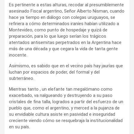
Es pertinente a estas alturas, recodar al presumiblemente
asesinado Fiscal argentino, Señor Alberto Nisman, cuando
hace ya tiempo en diálogo con colegas uruguayos, se
refiriera a cómo determinados iraníes habían utilizado a
Montevideo, como punto de hospedaje y quizá de
preparación, para lo que luego serían los trágicos
atentados antisemitas perpetrados en la Argentina hace
más de una década y que cegara la vida de tanta gente
inocente.
Asimismo, es sabido que en el vecino país hay jaurías que
luchan por espacios de poder, del formal y del
subterráneo.
Mientras tanto , un elefante tan megalómano como
exacerbado, va nalgueando y destruyendo a su paso
cristales de fina talla, logrados a partir del esfuerzo de un
pueblo que, como el argentino, y merced a la pujanza de
su envidiable cultura asiste en pasividad e inseguridad
creciente viendo cómo se resquebraja la institucionalidad
en su país.