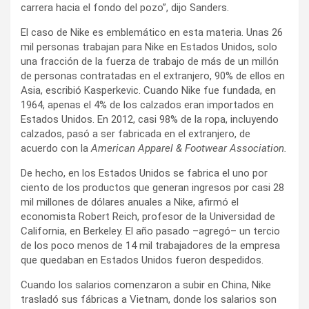
carrera hacia el fondo del pozo”, dijo Sanders.
El caso de Nike es emblemático en esta materia. Unas 26
mil personas trabajan para Nike en Estados Unidos, solo
una fracción de la fuerza de trabajo de más de un millón
de personas contratadas en el extranjero, 90% de ellos en
Asia, escribió Kasperkevic. Cuando Nike fue fundada, en
1964, apenas el 4% de los calzados eran importados en
Estados Unidos. En 2012, casi 98% de la ropa, incluyendo
calzados, pasó a ser fabricada en el extranjero, de
acuerdo con la
American Apparel & Footwear Association.
De hecho, en los Estados Unidos se fabrica el uno por
ciento de los productos que generan ingresos por casi 28
mil millones de dólares anuales a Nike, afirmó el
economista Robert Reich, profesor de la Universidad de
California, en Berkeley. El año pasado –agregó– un tercio
de los poco menos de 14 mil trabajadores de la empresa
que quedaban en Estados Unidos fueron despedidos.
Cuando los salarios comenzaron a subir en China, Nike
trasladó sus fábricas a Vietnam, donde los salarios son