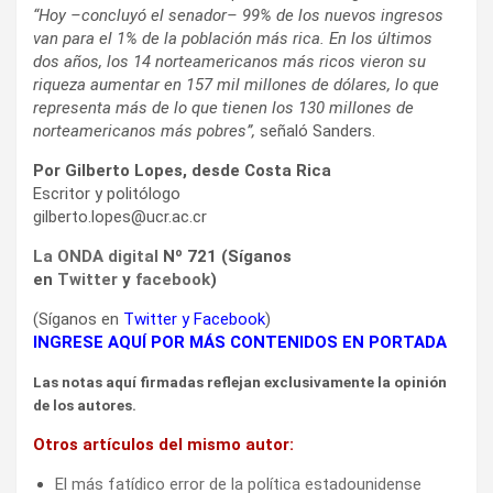
“Hoy –concluyó el senador– 99% de los nuevos ingresos
van para el 1% de la población más rica. En los últimos
dos años, los 14 norteamericanos más ricos vieron su
riqueza aumentar en 157 mil millones de dólares, lo que
representa más de lo que tienen los 130 millones de
norteamericanos más pobres”,
señaló Sanders.
Por Gilberto Lopes, desde Costa Rica
Escritor y politólogo
gilberto.lopes@ucr.ac.cr
La ONDA digital
Nº 721 (Síganos
en
Twitter
y
facebook
)
(Síganos en
Twitter
y
Facebook
)
INGRESE AQUÍ POR MÁS CONTENIDOS EN PORTADA
Las notas aquí firmadas reflejan exclusivamente la opinión
de los autores.
Otros artículos del mismo autor:
El más fatídico error de la política estadounidense