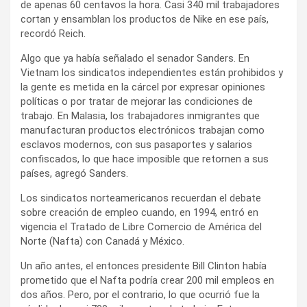
de apenas 60 centavos la hora. Casi 340 mil trabajadores
cortan y ensamblan los productos de Nike en ese país,
recordó Reich.
Algo que ya había señalado el senador Sanders. En
Vietnam los sindicatos independientes están prohibidos y
la gente es metida en la cárcel por expresar opiniones
políticas o por tratar de mejorar las condiciones de
trabajo. En Malasia, los trabajadores inmigrantes que
manufacturan productos electrónicos trabajan como
esclavos modernos, con sus pasaportes y salarios
confiscados, lo que hace imposible que retornen a sus
países, agregó Sanders.
Los sindicatos norteamericanos recuerdan el debate
sobre creación de empleo cuando, en 1994, entró en
vigencia el Tratado de Libre Comercio de América del
Norte (Nafta) con Canadá y México.
Un año antes, el entonces presidente Bill Clinton había
prometido que el Nafta podría crear 200 mil empleos en
dos años. Pero, por el contrario, lo que ocurrió fue la