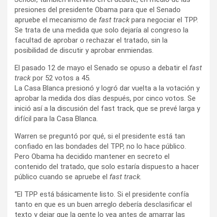
presiones del presidente Obama para que el Senado
apruebe el mecanismo de
fast track
para negociar el TPP.
Se trata de una medida que solo dejaría al congreso la
facultad de aprobar o rechazar el tratado, sin la
posibilidad de discutir y aprobar enmiendas.
El pasado 12 de mayo el Senado se opuso a debatir el
fast
track
por 52 votos a 45.
La Casa Blanca presionó y logró dar vuelta a la votación y
aprobar la medida dos días después, por cinco votos. Se
inició así a la discusión del fast track, que se prevé larga y
difícil para la Casa Blanca.
Warren se preguntó por qué, si el presidente está tan
confiado en las bondades del TPP, no lo hace público.
Pero Obama ha decidido mantener en secreto el
contenido del tratado, que solo estaría dispuesto a hacer
público cuando se apruebe el
fast track.
“El TPP está básicamente listo. Si el presidente confía
tanto en que es un buen arreglo debería desclasificar el
texto y dejar que la gente lo vea antes de amarrar las