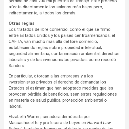
pérdida de casi 700 mil puestos de trabajo. Este proceso
afecta directamente los salarios más bajos pero,
indirectamente, a todos los demás.
Otras reglas
Los tratados de libre comercio, como el que se firmó
entre Estados Unidos y los países centroamericanos, el
CAFTA, van mucho más allá del libre comercio,
estableciendo reglas sobre propiedad intelectual,
seguridad alimentaria, contaminación ambiental, derechos
laborales y de los inversionistas privados, como recordó
Sanders.
En particular, otorgan a las empresas y a los
inversionistas privados el derecho de demandar los
Estados si estiman que han adoptado medidas que les
provocan pérdida de beneficios, sean estas regulaciones
en materia de salud pública, protección ambiental o
laboral.
Elizabeth Warren, senadora demócrata por
Massachusetts y profesora de Leyes en
Harvard Law
School
, también intervino en el debate, en medio de las