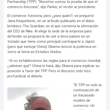
Partnership (TPP):
“Nosotros somos la prueba de que el
comercio funciona”, dijo Parker, al recibir al presidente.
El comercio funciona, pero ¿para quién?, se preguntó
Jana Kasperkevic, en un artículo publicado en el diario
británico The Guardian, en el que comenta la afirmación
del CEO de Nike. Al elegir la sede de la empresa para
defender su propuesta de unir a doce países en un
tratado que tiene como principal contraparte a Japón
(pero que excluye China) Obama renovó la polémica en
torno al tema en Estados Unidos.
–Si no establecemos las reglas para el comercio mundial,
¿adivinen qué? China lo hará, dijo Obama para explicar su
posición a favor del TPP. Pero el discurso solo hizo
profundizar el debate.
“El TPP es solo la
continuación de
un fracasado
modelo de
comercio. Un