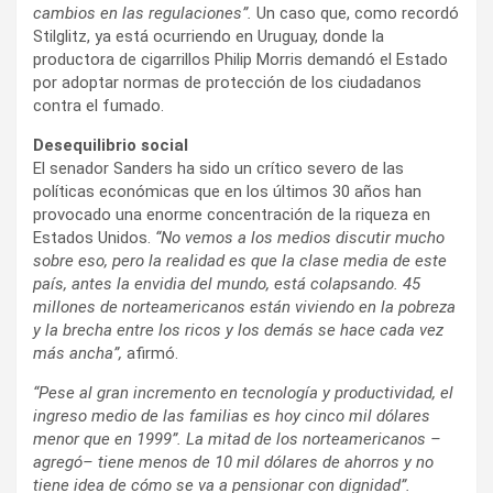
cambios en las regulaciones”.
Un caso que, como recordó
Stilglitz, ya está ocurriendo en Uruguay, donde la
productora de cigarrillos Philip Morris demandó el Estado
por adoptar normas de protección de los ciudadanos
contra el fumado.
Desequilibrio social
El senador Sanders ha sido un crítico severo de las
políticas económicas que en los últimos 30 años han
provocado una enorme concentración de la riqueza en
Estados Unidos.
“No vemos a los medios discutir mucho
sobre eso, pero la realidad es que la clase media de este
país, antes la envidia del mundo, está colapsando. 45
millones de norteamericanos están viviendo en la pobreza
y la brecha entre los ricos y los demás se hace cada vez
más ancha”,
afirmó.
“Pese al gran incremento en tecnología y productividad, el
ingreso medio de las familias es hoy cinco mil dólares
menor que en 1999”. La mitad de los norteamericanos –
agregó– tiene menos de 10 mil dólares de ahorros y no
tiene idea de cómo se va a pensionar con dignidad”.