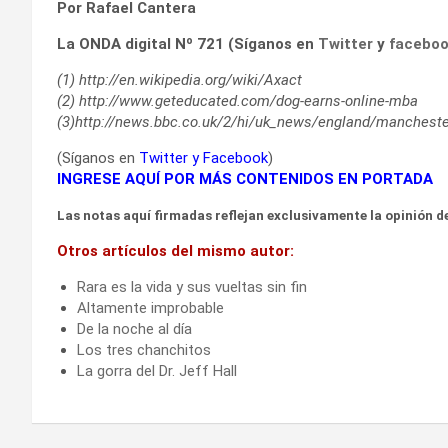
Por Rafael Cantera
La ONDA digital Nº 721 (Síganos en
Twitter
y
facebo
(1) http://en.wikipedia.org/wiki/Axact
(2) http://www.geteducated.com/dog-earns-online-mba
(3)http://news.bbc.co.uk/2/hi/uk_news/england/manchest
(Síganos en
Twitter
y
Facebook
)
INGRESE AQUÍ POR MÁS CONTENIDOS EN PORTADA
Las notas aquí firmadas reflejan exclusivamente la opinión de
Otros artículos del mismo autor:
Rara es la vida y sus vueltas sin fin
Altamente improbable
De la noche al día
Los tres chanchitos
La gorra del Dr. Jeff Hall