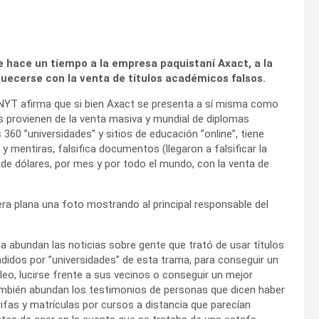
 hace un tiempo a la empresa paquistaní Axact, a la
ecerse con la venta de títulos académicos falsos.
l NYT afirma que si bien Axact se presenta a sí misma como
 provienen de la venta masiva y mundial de diplomas
360 ”universidades” y sitios de educación ”online”, tiene
mentiras, falsifica documentos (llegaron a falsificar la
 de dólares, por mes y por todo el mundo, con la venta de
ra plana una foto mostrando al principal responsable del
sa abundan las noticias sobre gente que trató de usar títulos
ndidos por ”universidades” de esta trama, para conseguir un
eo, lucirse frente a sus vecinos o conseguir un mejor
ambién abundan los testimonios de personas que dicen haber
ifas y matrículas por cursos a distancia que parecían