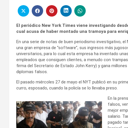
El periódico New York Times viene investigando desde
cual acusa de haber montado una tramoya para enriqu
En una serie de notas de buen periodismo investigativo, e
una gran empresa de ”software”, sus ingresos más jugosos
universitarios, para lo cual esta empresa ha inventado unas 
empleados que consiguen clientes, a menudo con trampas y 
firma del Secretario de Estado John Kerry) y gana millones
diplomas falsos.
El pasado miércoles 27 de mayo el NYT publicó en su prime
curro, esposado, cuando la policía se lo llevaba preso.
En la pren
falsos, ve
mejor empl
salario. T
pagado tar