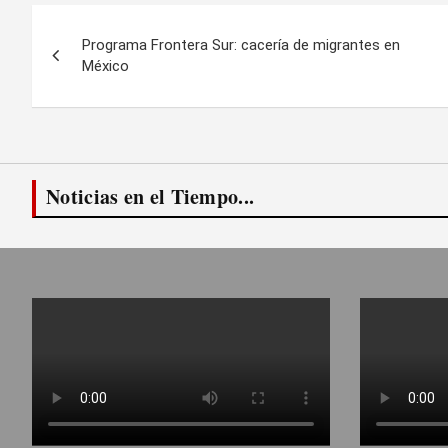
Navegación
Programa Frontera Sur: cacería de migrantes en
de
México
entradas
Noticias en el Tiempo...