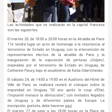
Las actividades que se realizarán en la capital francesa
son las siguientes:
El martes 20, de 18:00 a 20:00 horas en la Alcaldía de Paris
11è tendrá lugar un acto de homenaje a la resistencia al
terrorismo de Estado en Uruguay, con la intervención de
representantes electos de la alcaldía de Paris y la
inauguración de la exposición de pinturas
¡Golpes!
,
inspiradas por el terrorismo de Estado en Uruguay, de
Catherine Fleury, bajo el seudónimo de Katia Odartchenko.
El sábado 24, de 14:00 a 19:00 en el Auditorio del Hôtel de
Ville de Paris se realizará reunirá el coloquio sobre la
impunidad en Uruguay “
50 ans après le coup d’Etat,
l’impunité menace la démocratie”
, con invitados llegados
de Uruguay y de diferentes países de Europa. La
inscripción, gratuita, debe hacerse
aquí
.
El martes 27 de junio a las 18:00 horas en la Place de