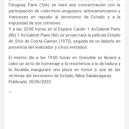
l’Uruguay Paris (16è) se hará una concentración con la
participación de colectivos uruguayos, latinoamericanos y
franceses en repudio al terrorismo de Estado y a la
impunidad de sus crímenes.
Y a las 20:00 horas en el Espace Cardin 1 Av.Gabriel Paris
(8è) 1 Av.Gabriel Paris (8è) se proyectará la película
Estado
de Sitio
de Costa-Gavras (1973), seguida de un debate en
presencia del realizador y otros invitados.
El mismo día a las 19:00 horas en Grenoble se llevará a
cabo un acto de homenaje a la resistencia a la dictadura y
la Alcaldía inaugurará una plaza en honor a una de las
víctimas del terrorismo de Estado, Nibia Sabalsagaray.
Publicada: 20/06/2023
—