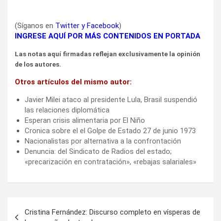
(Síganos en
Twitter
y
Facebook
)
INGRESE AQUÍ POR MÁS CONTENIDOS EN PORTADA
Las notas aquí firmadas reflejan exclusivamente la opinión
de los autores.
Otros artículos del mismo autor:
Javier Milei ataco al presidente Lula, Brasil suspendió
las relaciones diplomática
Esperan crisis alimentaria por El Niño
Cronica sobre el el Golpe de Estado 27 de junio 1973
Nacionalistas por alternativa a la confrontación
Denuncia: del Sindicato de Radios del estado;
«precarización en contratación», «rebajas salariales»
Navegación
Cristina Fernández: Discurso completo en vísperas de
de