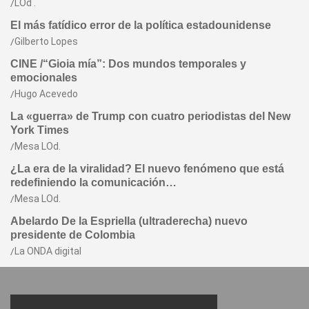
LOd .
El más fatídico error de la política estadounidense
Gilberto Lopes
CINE /“Gioia mía”: Dos mundos temporales y
emocionales
Hugo Acevedo
La «guerra» de Trump con cuatro periodistas del New
York Times
Mesa LOd.
¿La era de la viralidad? El nuevo fenómeno que está
redefiniendo la comunicación…
Mesa LOd.
Abelardo De la Espriella (ultraderecha) nuevo
presidente de Colombia
La ONDA digital