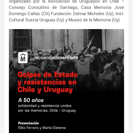
organizado por la Asociación de Uruguayos en Chile –
Consejo Consultivo de Santiago, Casa Memoria José
Domingo Cañas (Ch) Fundación Zelmar Michelini (Uy), Inst.
Cultural Suecia Uruguay (Uy) y Museo de la Memoria (Uy).