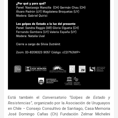
Está también el
Conversatorio “Golpes de Estado y
Resistencias”
, organizado por la Asociación de Uruguayos
en Chile – Consejo Consultivo de Santiago, Casa Memoria
José Domingo Cañas (Ch) Fundación Zelmar Michelini