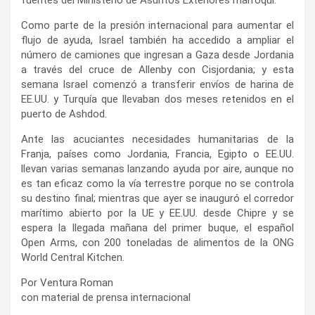
Como parte de la presión internacional para aumentar el
flujo de ayuda, Israel también ha accedido a ampliar el
número de camiones que ingresan a Gaza desde Jordania
a través del cruce de Allenby con Cisjordania; y esta
semana Israel comenzó a transferir envíos de harina de
EE.UU. y Turquía que llevaban dos meses retenidos en el
puerto de Ashdod.
Ante las acuciantes necesidades humanitarias de la
Franja, países como Jordania, Francia, Egipto o EE.UU.
llevan varias semanas lanzando ayuda por aire, aunque no
es tan eficaz como la vía terrestre porque no se controla
su destino final; mientras que ayer se inauguró el corredor
marítimo abierto por la UE y EE.UU. desde Chipre y se
espera la llegada mañana del primer buque, el español
Open Arms, con 200 toneladas de alimentos de la ONG
World Central Kitchen.
Por Ventura Roman
con material de prensa internacional