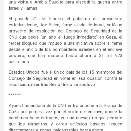
una visita a Arabia Saudita para discutir la guerra entre
Israel y Hamas.
El pasado 21 de febrero, el gobierno del presidente
estadunidense, Joe Biden, firme aliado de Israel, vetó un
proyecto de resolución del Consejo de Seguridad de la
ONU que pedía “un alto el fuego inmediato” en Gaza, el
tercer bloqueo que impuso a una iniciativa sobre el tema
desde el inicio de los bombardeos israelíes en el enclave
costero, que han matado hasta ahora a 31 mil 923
palestinos.
Estados Unidos fue el único país de los 15 miembros del
Consejo de Seguridad en votar en esa ocasión contra la
resolución, mientras Reino Unido se abstuvo.
******
Ayuda humanitaria de la ONU entró anoche a la Franja de
Gaza por primera vez por el norte del enclave, donde la
hambruna hace estragos, en una nueva ruta que permite
que los alimentos y otros artículos básicos lleguen
directamente a zonas inalcanzables hasta ahora.