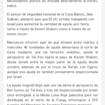
Necesitamos puntos de entrada directamente al norte»,
indicó.
El asesor de seguridad nacional de la Casa Blanca, Jake
Sullivan, adelantó ayer que EE.UU. estaba trabajando con
Israel para aumentar la cantidad de ayuda «por tierra,
tanto a través de Kerem Shalom como a través de un
nuevo cruce».
Marruecos informó ayer de que enviará entre martes y
miércoles 40 toneladas de ayuda alimentaria al norte de
Gaza mediante una vía terrestre «inédita», desde el
aeropuerto de Tel Aviv hasta el paso de Kerem Shalom,
desde donde entra la mayor parte de la ayuda desde
octubre, además de por el cruce de Rafah, con Egipto,
aunque esa ayuda es también previamente inspeccionada
por Israel.
La ayuda magrebí llegó ayer por vía aérea al aeropuerto de
Ben Gurion, en Tel Aviv, y tras ser inspeccionada por Israel,
será entregada a la Media Luna Roja palestina para ser
distribuida en el norte de la Franja, informaron a EFE
fuentes del Ministerio de Asuntos Exteriores marroquí.