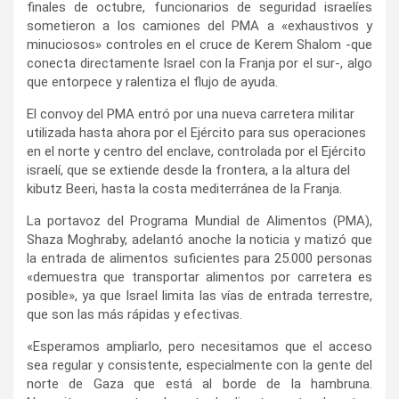
finales de octubre, funcionarios de seguridad israelíes
sometieron a los camiones del PMA a «exhaustivos y
minuciosos» controles en el cruce de Kerem Shalom -que
conecta directamente Israel con la Franja por el sur-, algo
que entorpece y ralentiza el flujo de ayuda.
El convoy del PMA entró por una nueva carretera militar
utilizada hasta ahora por el Ejército para sus operaciones
en el norte y centro del enclave, controlada por el Ejército
israelí, que se extiende desde la frontera, a la altura del
kibutz Beeri, hasta la costa mediterránea de la Franja.
La portavoz del Programa Mundial de Alimentos (PMA),
Shaza Moghraby, adelantó anoche la noticia y matizó que
la entrada de alimentos suficientes para 25.000 personas
«demuestra que transportar alimentos por carretera es
posible», ya que Israel limita las vías de entrada terrestre,
que son las más rápidas y efectivas.
«Esperamos ampliarlo, pero necesitamos que el acceso
sea regular y consistente, especialmente con la gente del
norte de Gaza que está al borde de la hambruna.