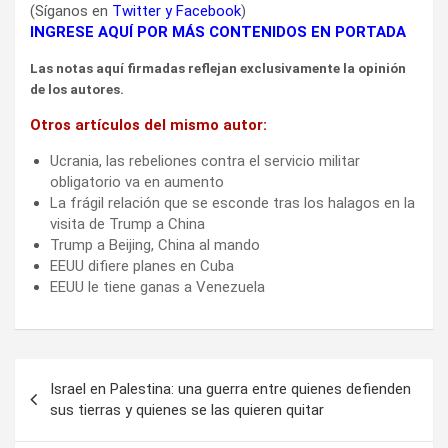
(Síganos en
Twitter
y
Facebook
)
INGRESE AQUÍ POR MÁS CONTENIDOS EN PORTADA
Las notas aquí firmadas reflejan exclusivamente la opinión
de los autores.
Otros artículos del mismo autor:
Ucrania, las rebeliones contra el servicio militar
obligatorio va en aumento
La frágil relación que se esconde tras los halagos en la
visita de Trump a China
Trump a Beijing, China al mando
EEUU difiere planes en Cuba
EEUU le tiene ganas a Venezuela
Navegación
Israel en Palestina: una guerra entre quienes defienden
de
sus tierras y quienes se las quieren quitar
entradas