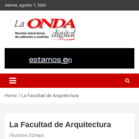
Skip
viernes, agosto 7, 2026
to
content
Revista electronica de reflexion y analisis
Home
La Facultad de Arquitectura
La Facultad de Arquitectura
Gustavo Scheps