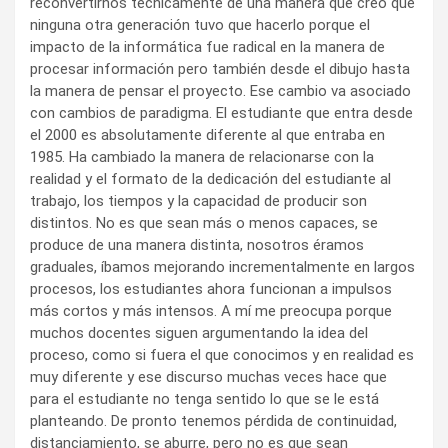
reconvertirnos técnicamente de una manera que creo que
ninguna otra generación tuvo que hacerlo porque el
impacto de la informática fue radical en la manera de
procesar información pero también desde el dibujo hasta
la manera de pensar el proyecto. Ese cambio va asociado
con cambios de paradigma. El estudiante que entra desde
el 2000 es absolutamente diferente al que entraba en
1985. Ha cambiado la manera de relacionarse con la
realidad y el formato de la dedicación del estudiante al
trabajo, los tiempos y la capacidad de producir son
distintos. No es que sean más o menos capaces, se
produce de una manera distinta, nosotros éramos
graduales, íbamos mejorando incrementalmente en largos
procesos, los estudiantes ahora funcionan a impulsos
más cortos y más intensos. A mí me preocupa porque
muchos docentes siguen argumentando la idea del
proceso, como si fuera el que conocimos y en realidad es
muy diferente y ese discurso muchas veces hace que
para el estudiante no tenga sentido lo que se le está
planteando. De pronto tenemos pérdida de continuidad,
distanciamiento, se aburre, pero no es que sean