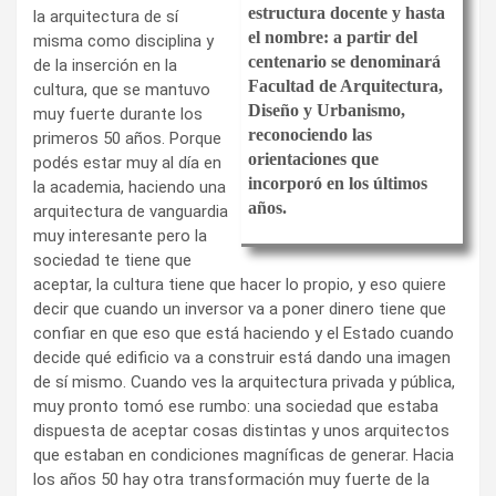
estructura docente y hasta
la arquitectura de sí
el nombre: a partir del
misma como disciplina y
centenario se denominará
de la inserción en la
Facultad de Arquitectura,
cultura, que se mantuvo
Diseño y Urbanismo,
muy fuerte durante los
reconociendo las
primeros 50 años. Porque
orientaciones que
podés estar muy al día en
incorporó en los últimos
la academia, haciendo una
años.
arquitectura de vanguardia
muy interesante pero la
sociedad te tiene que
aceptar, la cultura tiene que hacer lo propio, y eso quiere
decir que cuando un inversor va a poner dinero tiene que
confiar en que eso que está haciendo y el Estado cuando
decide qué edificio va a construir está dando una imagen
de sí mismo. Cuando ves la arquitectura privada y pública,
muy pronto tomó ese rumbo: una sociedad que estaba
dispuesta de aceptar cosas distintas y unos arquitectos
que estaban en condiciones magníficas de generar. Hacia
los años 50 hay otra transformación muy fuerte de la