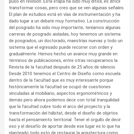
puso en revisión. Esta etapa ha sido muy difícil, es difícil
transformar cosas, pero creo que se ven algunas señales.
El plan de estudios está en vías de instrumentación y ha
dado lugar a un debate muy formativo. La construcción
del posgrado ha sido muy importante, teníamos algunas
carreras de posgrado aisladas, hoy tenemos un sistema
de posgrados, un doctorado, maestrías nuevas y todo un
sistema que el egresado puede recorrer con orden y
gradualmente. Hemos hecho un avance muy grande en
términos de publicaciones, entre otras recuperamos la
Revista de la facultad después de 25 años de silencio.
Desde 2010 tenemos el Centro de Diseño como escuela
dentro de la facultad que es muy interesante porque
históricamente la facultad se ocupó de cuestiones
vinculadas al mobiliario, aspectos ergonométricos y
demás pero ahora podemos decir con total tranquilidad
que la facultad cubre todo el arco del proyecto y la
transformación del hábitat, desde el diseño de objetos
hasta el pensamiento territorial. Tener el orgullo de decir
eso y el desafío de aportar desde ese lugar es lo que ha
planteado todo esto de restaurar la arquitectura como