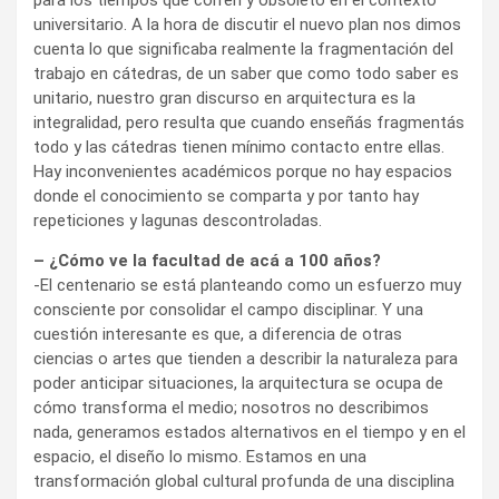
universitario. A la hora de discutir el nuevo plan nos dimos
cuenta lo que significaba realmente la fragmentación del
trabajo en cátedras, de un saber que como todo saber es
unitario, nuestro gran discurso en arquitectura es la
integralidad, pero resulta que cuando enseñás fragmentás
todo y las cátedras tienen mínimo contacto entre ellas.
Hay inconvenientes académicos porque no hay espacios
donde el conocimiento se comparta y por tanto hay
repeticiones y lagunas descontroladas.
– ¿Cómo ve la facultad de acá a 100 años?
-El centenario se está planteando como un esfuerzo muy
consciente por consolidar el campo disciplinar. Y una
cuestión interesante es que, a diferencia de otras
ciencias o artes que tienden a describir la naturaleza para
poder anticipar situaciones, la arquitectura se ocupa de
cómo transforma el medio; nosotros no describimos
nada, generamos estados alternativos en el tiempo y en el
espacio, el diseño lo mismo. Estamos en una
transformación global cultural profunda de una disciplina