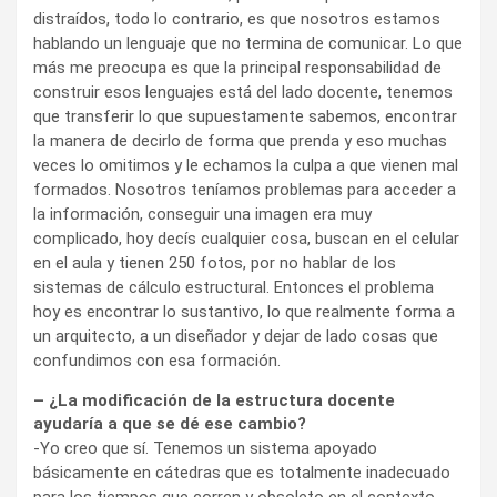
distraídos, todo lo contrario, es que nosotros estamos
hablando un lenguaje que no termina de comunicar. Lo que
más me preocupa es que la principal responsabilidad de
construir esos lenguajes está del lado docente, tenemos
que transferir lo que supuestamente sabemos, encontrar
la manera de decirlo de forma que prenda y eso muchas
veces lo omitimos y le echamos la culpa a que vienen mal
formados. Nosotros teníamos problemas para acceder a
la información, conseguir una imagen era muy
complicado, hoy decís cualquier cosa, buscan en el celular
en el aula y tienen 250 fotos, por no hablar de los
sistemas de cálculo estructural. Entonces el problema
hoy es encontrar lo sustantivo, lo que realmente forma a
un arquitecto, a un diseñador y dejar de lado cosas que
confundimos con esa formación.
– ¿La modificación de la estructura docente
ayudaría a que se dé ese cambio?
-Yo creo que sí. Tenemos un sistema apoyado
básicamente en cátedras que es totalmente inadecuado
para los tiempos que corren y obsoleto en el contexto