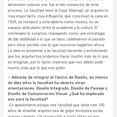
dimensión cultural, ese fue el hilo conductor de este
proceso. La facultad tiene la Casa Vilamajó, un arquitecto
muy importante, muy influyente, que construyó la casa en
1929, se restauró y está abierta como museo, es un
espacio articulador entre la academia y la cultura. El
centenario lo estamos manejando como una estrategia
de dar visibilidad a lo que se hace, celebramos el pasado
pero tiene sentido con lo que nosotros hagamos ahora.
La idea es presentar a la facultad haciendo y enfatizando
que los arquitectos podemos hacer mucho más de lo que
se imaginan, por lo tanto creemos que nos deben pedir
mucho más que lo que nos piden.
– Además de integrar al Centro de Diseño, en menos
de diez años la facultad ha abierto otras
orientaciones: Diseño Integrado, Diseño de Paisaje y
Diseño de Comunicación Visual. ¿Qué ha implicado
eso para la facultad?
-Es apasionante porque una facultad que tenía casi 100
años de enseñar arquitectura de golpe incorpora estas
nuevas carreras y la proyección a corto plazo es que