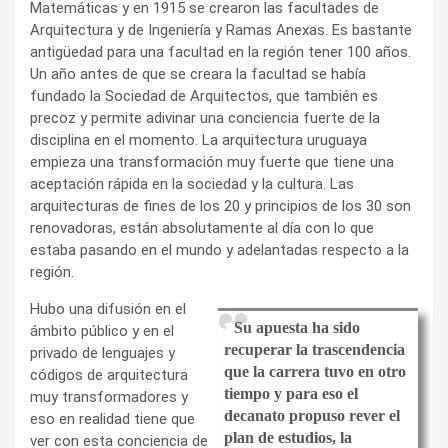
Matemáticas y en 1915 se crearon las facultades de
Arquitectura y de Ingeniería y Ramas Anexas. Es bastante
antigüedad para una facultad en la región tener 100 años.
Un año antes de que se creara la facultad se había
fundado la Sociedad de Arquitectos, que también es
precoz y permite adivinar una conciencia fuerte de la
disciplina en el momento. La arquitectura uruguaya
empieza una transformación muy fuerte que tiene una
aceptación rápida en la sociedad y la cultura. Las
arquitecturas de fines de los 20 y principios de los 30 son
renovadoras, están absolutamente al día con lo que
estaba pasando en el mundo y adelantadas respecto a la
región.
Hubo una difusión en el
Su apuesta ha sido
ámbito público y en el
recuperar la trascendencia
privado de lenguajes y
que la carrera tuvo en otro
códigos de arquitectura
tiempo y para eso el
muy transformadores y
decanato propuso rever el
eso en realidad tiene que
plan de estudios, la
ver con esta conciencia de