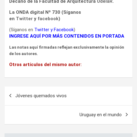
Decano de la Facultad de Arquitectura
UdelaR
.
La ONDA digital Nº 730 (Síganos
en
Twitter
y
facebook
)
(Síganos en
Twitter
y
Facebook
)
INGRESE AQUÍ POR MÁS CONTENIDOS EN PORTADA
Las notas aquí firmadas reflejan exclusivamente la opinión
de los autores.
Otros artículos del mismo autor:
Navegación
Jóvenes quemados vivos
de
entradas
Uruguay en el mundo