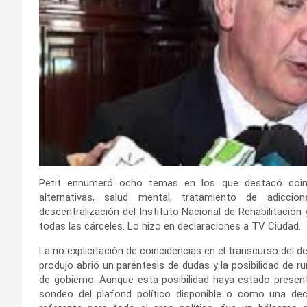
Petit ennumeró ocho temas en los que destacó coincid
alternativas, salud mental, tratamiento de adiccione
descentralización del Instituto Nacional de Rehabilitación
todas las cárceles. Lo hizo en declaraciones a TV Ciudad.
La no explicitación de coincidencias en el transcurso del d
produjo abrió un paréntesis de dudas y la posibilidad de 
de gobierno. Aunque esta posibilidad haya estado presen
sondeo del plafond político disponible o como una deci