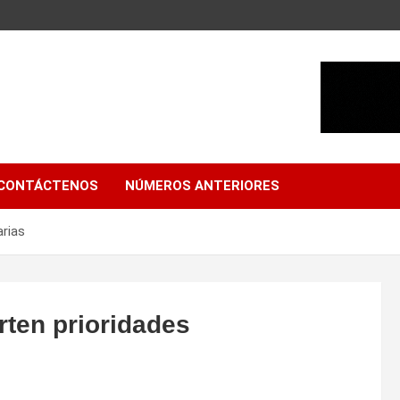
CONTÁCTENOS
NÚMEROS ANTERIORES
arias
ten prioridades