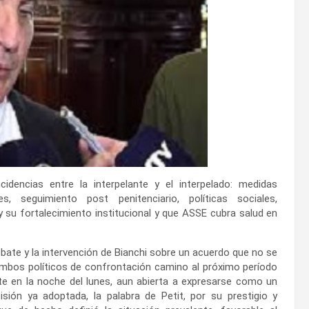
encias entre la interpelante y el interpelado: medidas
s, seguimiento post penitenciario, políticas sociales,
 y su fortalecimiento institucional y que ASSE cubra salud en
ebate y la intervención de Bianchi sobre un acuerdo que no se
rumbos políticos de confrontación camino al próximo período
te en la noche del lunes, aun abierta a expresarse como un
sión ya adoptada, la palabra de Petit, por su prestigio y