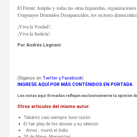
El Frente Amplio y todas las otras Izquierdas, organizacion
Uruguayos Detenidos Desaparecidos, los sectores democrático
¡Viva la Verdad!.
¡Viva la Justicia!.
Por Andrés Legnani
(Síganos en
Twitter
y
Facebook
)
INGRESE AQUÍ POR MÁS CONTENIDOS EN PORTADA
Las notas aquí firmadas reflejan exclusivamente la opinión de
Otros artículos del mismo autor:
Tabárez casi siempre tuvo razón:
El fair play de los dioses y su silencio
Amor… murió el Indio
20 de Mayo, Margaritas…