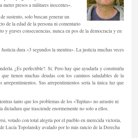
a meter presos a militares inocentes».
 de sustento, solo buscan generar un
ucto de la edad de la persona ni comentario
ecto y graves consecuencias, nunca en pos de la democracia y en
 Justicia dura «3 segundos la mentira». La justicia muchas veces
derla. ¿Es perfectible?. Sí. Pero hay que ayudarla y construirla
s que tienen muchas deudas con los caminos saludables de la
arrepentimientos. Sus arrepentimientos sería la única luz que
ientras tanto que los problemas de los «Tupitas» no arrastre ni
 la dictadura que trasciende enormemente no solo a ellos.
i, votado con total alegría por el pueblo en merecida victoria,
 de Lucía Topolansky avalado por lo más rancio de la Derecha