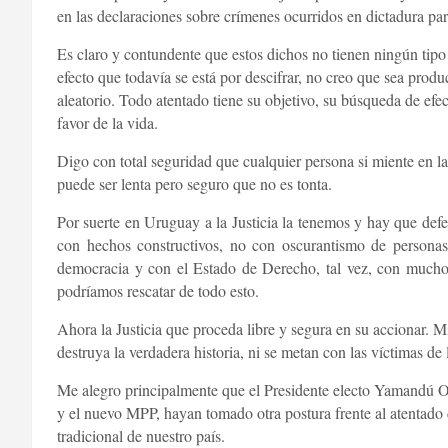
en las declaraciones sobre crímenes ocurridos en dictadura par
Es claro y contundente que estos dichos no tienen ningún tipo
efecto que todavía se está por descifrar, no creo que sea prod
aleatorio. Todo atentado tiene su objetivo, su búsqueda de ef
favor de la vida.
Digo con total seguridad que cualquier persona si miente en la
puede ser lenta pero seguro que no es tonta.
Por suerte en Uruguay a la Justicia la tenemos y hay que defen
con hechos constructivos, no con oscurantismo de persona
democracia y con el Estado de Derecho, tal vez, con muchos 
podríamos rescatar de todo esto.
Ahora la Justicia que proceda libre y segura en su accionar. M
destruya la verdadera historia, ni se metan con las víctimas de
Me alegro principalmente que el Presidente electo Yamandú Ors
y el nuevo MPP, hayan tomado otra postura frente al atentado
tradicional de nuestro país.