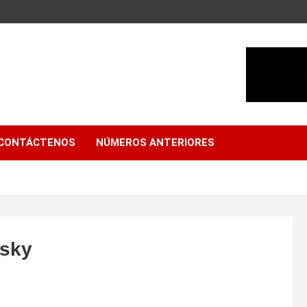
CONTÁCTENOS
NÚMEROS ANTERIORES
nsky