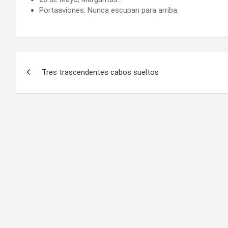
Portaaviones: Nunca escupan para arriba.
Navegación
Tres trascendentes cabos sueltos
de
entradas