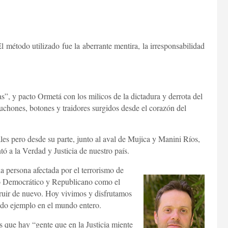
método utilizado fue la aberrante mentira, la irresponsabilidad
as”, y pacto Ormetá con los milicos de la dictadura y derrota del
uchones, botones y traidores surgidos desde el corazón del
les pero desde su parte, junto al aval de Mujica y Manini Ríos,
 a la Verdad y Justicia de nuestro país.
da persona afectada por el terrorismo de
cho Democrático y Republicano como el
ruir de nuevo. Hoy vivimos y disfrutamos
ndo ejemplo en el mundo entero.
 que hay “gente que en la Justicia miente