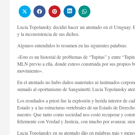
Lucía Topolansky decidió hacer un atentado en el Uruguay. El 
y la inconsistencia de sus dichos.
Algunos entendidos lo resumen en las siguientes palabras:
«Esto es un historial de problemas de “Tupitas” y entre “Tupit
MLN previo a ella, donde estuvo construida por sus propios b
movimiento».
En el atentado no hubo daños materiales ni lastimados corpora
sumado al oportunismo de Sanguinetti; Lucía Topolansky atentó
Los resultados a priori fue la explosión y herida interior de ca
Estado y a las estructuras vertebrales de un Estado de Dere
nuestro. Que tanto como sociedad nos costó recuperar y const
felizmente con Verdad y Justicia, con mucho por avanzar, sie
Lucía Topolansky en su atentado dijo en palabras más y menos