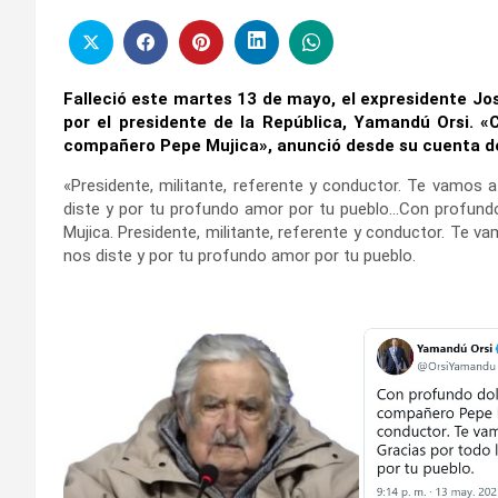
Falleció este martes 13 de mayo, el expresidente Jos
por el presidente de la República, Yamandú Orsi. 
compañero Pepe Mujica», anunció desde su cuenta de 
«Presidente, militante, referente y conductor. Te vamos 
diste y por tu profundo amor por tu pueblo…Con profun
Mujica. Presidente, militante, referente y conductor. Te v
nos diste y por tu profundo amor por tu pueblo.