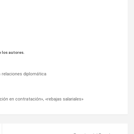
 los autores.
as relaciones diplomática
ción en contratación», «rebajas salariales»