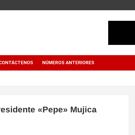
CONTÁCTENOS
NÚMEROS ANTERIORES
presidente «Pepe» Mujica