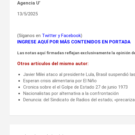
Agencia U’
13/5/2025
(Síganos en
Twitter
y
Facebook
)
INGRESE AQUÍ POR MÁS CONTENIDOS EN PORTADA
Las notas aquí firmadas reflejan exclusivamente la opinión de
Otros artículos del mismo autor:
Javier Milei ataco al presidente Lula, Brasil suspendió l
Esperan crisis alimentaria por El Niño
Cronica sobre el el Golpe de Estado 27 de junio 1973
Nacionalistas por alternativa a la confrontación
Denuncia: del Sindicato de Radios del estado; «precariza
Navegación