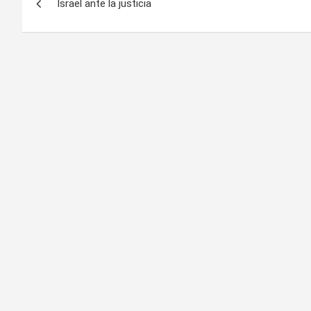
Israel ante la justicia
de
entradas